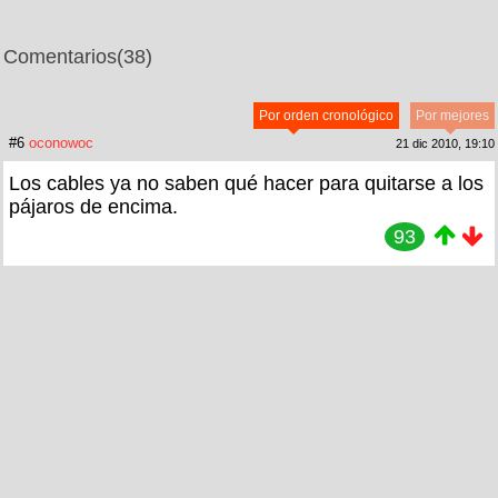
Comentarios
(38)
Por orden cronológico
Por mejores
#6
oconowoc
21 dic 2010, 19:10
Los cables ya no saben qué hacer para quitarse a los
pájaros de encima.
93