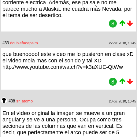
corriente electrica. Además, ese paisaje no me
parece mucho a Alaska, me cuadra más Nevada, por
el tema de ser desertico.
8
#33
doublefacepalm
22 dic 2010, 10:45
que buenoooo! este video me lo pusieron en clase xD
el video mola mas con el sonido y tal XD
http://www.youtube.com/watch?v=k3aXUE-QtWw
8
#38
sr_atomo
28 dic 2010, 10:45
En el vídeo original la imagen se mueve a un gran
angular y se ve a una persona. Ocupa como tres
seciones de las columnas que van en vertical. Es
decir, que perfectamente el arco puede ser de 5