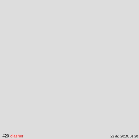
#29
clasher
22 dic 2010, 01:20