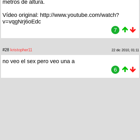
metros de altura.
Vídeo original: http://www.youtube.com/watch?
v=vqgNrj6oEdc
7
#28
kristopher11
22 dic 2010, 01:11
no veo el sex pero veo una a
6