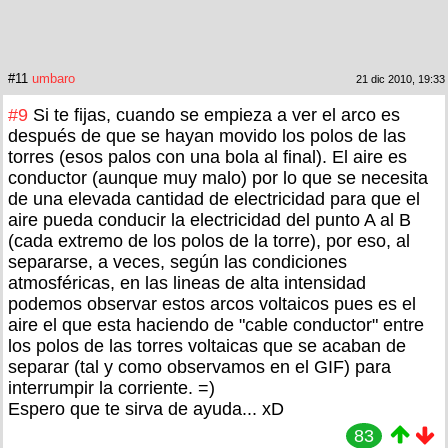
#11
umbaro
21 dic 2010, 19:33
#9
Si te fijas, cuando se empieza a ver el arco es
después de que se hayan movido los polos de las
torres (esos palos con una bola al final). El aire es
conductor (aunque muy malo) por lo que se necesita
de una elevada cantidad de electricidad para que el
aire pueda conducir la electricidad del punto A al B
(cada extremo de los polos de la torre), por eso, al
separarse, a veces, según las condiciones
atmosféricas, en las lineas de alta intensidad
podemos observar estos arcos voltaicos pues es el
aire el que esta haciendo de "cable conductor" entre
los polos de las torres voltaicas que se acaban de
separar (tal y como observamos en el GIF) para
interrumpir la corriente. =)
Espero que te sirva de ayuda... xD
83