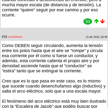
mucha mayor escala (de distancia y de tensión). La
corriente "quiere" seguir por ese camino y por eso
ocurre.
33
#18
rumboleon
21 dic 2010, 20:49
Como DEBEN seguir circulando, aumenta la tensión
entre los polos hasta que el aire se "rompe" y circula
esa corriente por él como si fuese un conductor, y
además, esta corriente calienta el propio aire y por
densidad asciende hasta que el "conductor" se
"estira" tanto que se extingue la corriente.
Creo que es lo que pasa en este caso, es lo mismo
que sucede cuando desenchufamos algo (inductivo) y
salta el arco eléctrico, solo que a una escala mayor.
El fenómeno del arco eléctrico está muy bien ilustrado
con la "Escalera de Jacob" que podéis buscar por