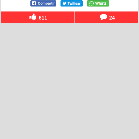
611
24