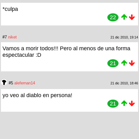
*culpa
22
#7
niket
21 dic 2010, 19:14
Vamos a morir todos!!! Pero al menos de una forma
espectacular :D
21
#5
alefernan14
21 dic 2010, 18:46
yo veo al diablo en persona!
21