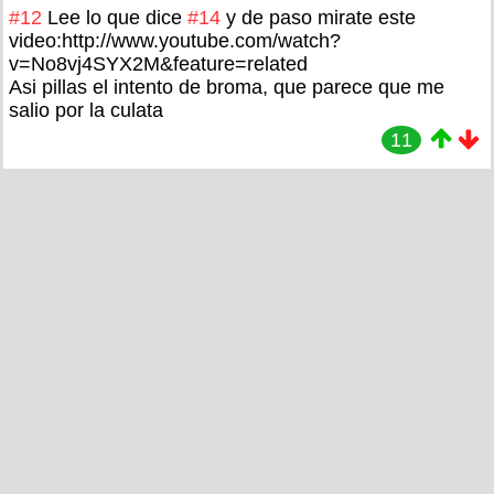
#12
Lee lo que dice
#14
y de paso mirate este
video:http://www.youtube.com/watch?
v=No8vj4SYX2M&feature=related
Asi pillas el intento de broma, que parece que me
salio por la culata
11