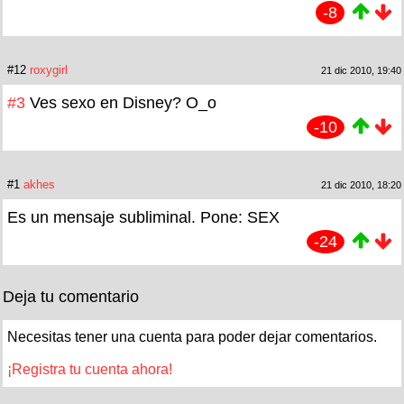
-8
#12
roxygirl
21 dic 2010, 19:40
#3
Ves sexo en Disney? O_o
-10
#1
akhes
21 dic 2010, 18:20
Es un mensaje subliminal. Pone: SEX
-24
Deja tu comentario
Necesitas tener una cuenta para poder dejar comentarios.
¡Registra tu cuenta ahora!