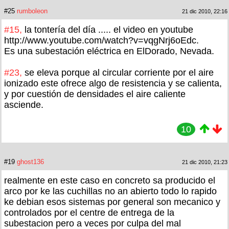
#25
rumboleon
21 dic 2010, 22:16
#15,
la tontería del día ..... el video en youtube
http://www.youtube.com/watch?v=vqgNrj6oEdc.
Es una subestación eléctrica en ElDorado, Nevada.
#23,
se eleva porque al circular corriente por el aire
ionizado este ofrece algo de resistencia y se calienta,
y por cuestión de densidades el aire caliente
asciende.
10
#19
ghost136
21 dic 2010, 21:23
realmente en este caso en concreto sa producido el
arco por ke las cuchillas no an abierto todo lo rapido
ke debian esos sistemas por general son mecanico y
controlados por el centre de entrega de la
subestacion pero a veces por culpa del mal