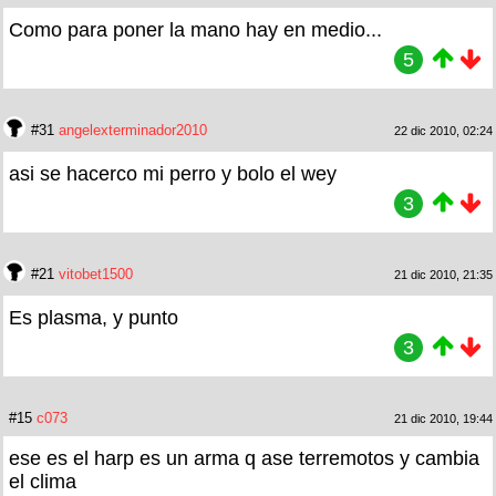
Como para poner la mano hay en medio...
5
#31
angelexterminador2010
22 dic 2010, 02:24
asi se hacerco mi perro y bolo el wey
3
#21
vitobet1500
21 dic 2010, 21:35
Es plasma, y punto
3
#15
c073
21 dic 2010, 19:44
ese es el harp es un arma q ase terremotos y cambia
el clima