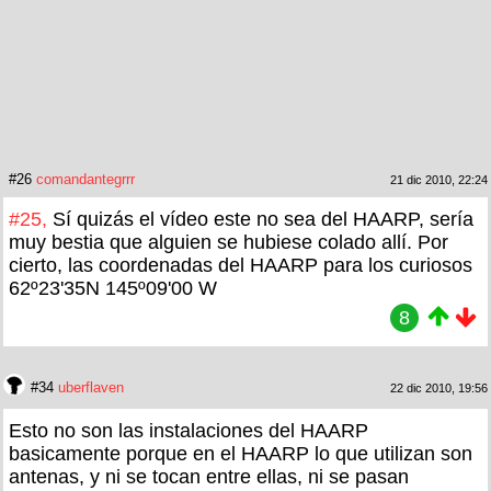
#26
comandantegrrr
21 dic 2010, 22:24
#25,
Sí quizás el vídeo este no sea del HAARP, sería
muy bestia que alguien se hubiese colado allí. Por
cierto, las coordenadas del HAARP para los curiosos
62º23'35N 145º09'00 W
8
#34
uberflaven
22 dic 2010, 19:56
Esto no son las instalaciones del HAARP
basicamente porque en el HAARP lo que utilizan son
antenas, y ni se tocan entre ellas, ni se pasan