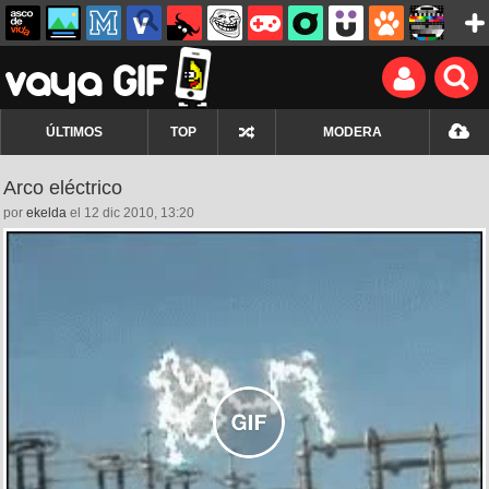
ÚLTIMOS
TOP
MODERA
Arco eléctrico
por
ekelda
el 12 dic 2010, 13:20