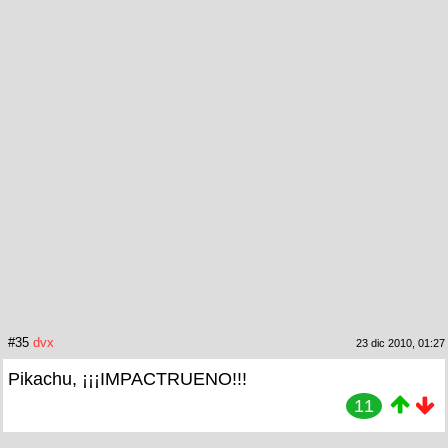
#35
dvx
23 dic 2010, 01:27
Pikachu, ¡¡¡IMPACTRUENO!!!
11