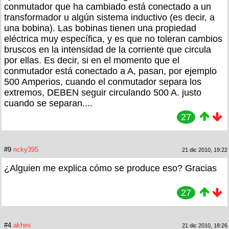
conmutador que ha cambiado está conectado a un
transformador u algún sistema inductivo (es decir, a
una bobina). Las bobinas tienen una propiedad
eléctrica muy específica, y es que no toleran cambios
bruscos en la intensidad de la corriente que circula
por ellas. Es decir, si en el momento que el
conmutador está conectado a A, pasan, por ejemplo
500 Amperios, cuando el conmutador separa los
extremos, DEBEN seguir circulando 500 A. justo
cuando se separan....
27
#9
ricky395
21 dic 2010, 19:22
¿Alguien me explica cómo se produce eso? Gracias
27
#4
akhes
21 dic 2010, 18:26