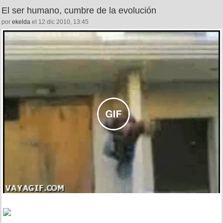
El ser humano, cumbre de la evolución
por
ekelda
el 12 dic 2010, 13:45