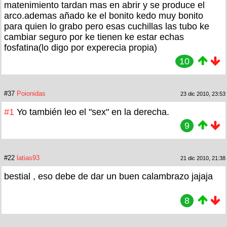
matenimiento tardan mas en abrir y se produce el
arco.ademas añado ke el bonito kedo muy bonito
para quien lo grabo pero esas cuchillas las tubo ke
cambiar seguro por ke tienen ke estar echas
fosfatina(lo digo por experecia propia)
10
#37
Poionidas
23 dic 2010, 23:53
#1
Yo también leo el "sex" en la derecha.
9
#22
latias93
21 dic 2010, 21:38
bestial , eso debe de dar un buen calambrazo jajaja
8