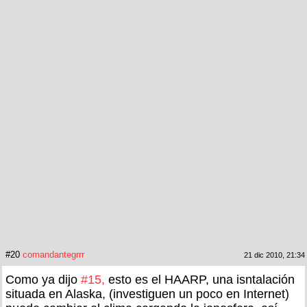
#20
comandantegrrr
21 dic 2010, 21:34
Como ya dijo
#15,
esto es el HAARP, una isntalación
situada en Alaska, (investiguen un poco en Internet)