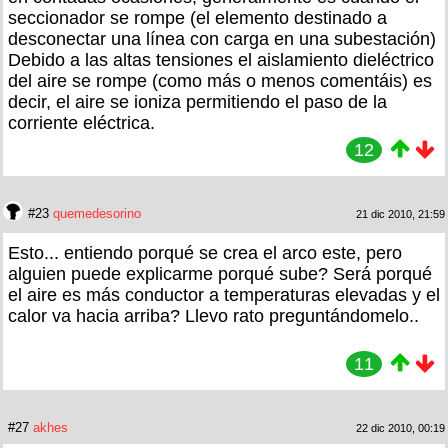
seccionador se rompe (el elemento destinado a
desconectar una línea con carga en una subestación)
Debido a las altas tensiones el aislamiento dieléctrico
del aire se rompe (como más o menos comentáis) es
decir, el aire se ioniza permitiendo el paso de la
corriente eléctrica.
12
#23
quemedesorino
21 dic 2010, 21:59
Esto... entiendo porqué se crea el arco este, pero
alguien puede explicarme porqué sube? Será porqué
el aire es más conductor a temperaturas elevadas y el
calor va hacia arriba? Llevo rato preguntándomelo..
11
#27
akhes
22 dic 2010, 00:19