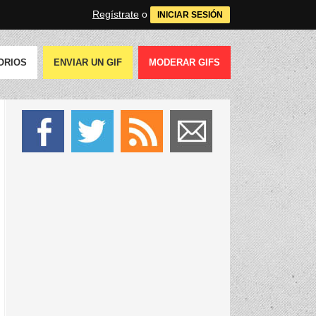
Regístrate
o
INICIAR SESIÓN
ORIOS
ENVIAR UN GIF
MODERAR GIFS