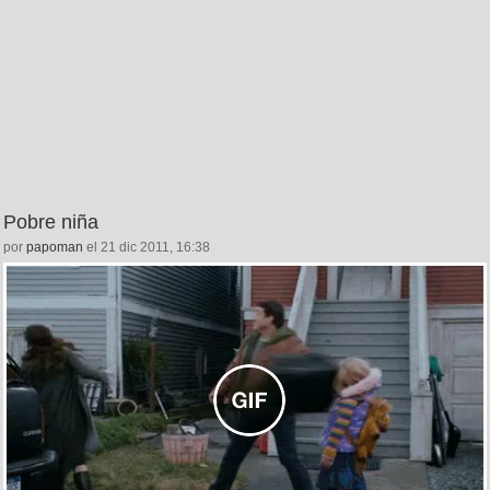
Pobre niña
por
papoman
el 21 dic 2011, 16:38