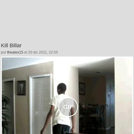
Kill Billar
por
thealex15
el 20 dic 2011, 22:55