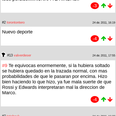
-3
#2
torontontero
24 dic 2011, 16:19
Nuevo deporte
-4
#13
valverdeser
24 dic 2011, 17:55
#9
Te equivocas enormemente, si la hubiera soltado
se hubiera quedado en la trazada normal, con mas
probabilidades de que le pasaran por encima. Hizo
bien haciendo lo que hizo, ya fue mala suerte de que
Rossi y Edwards interpretaran mal la direccion de
Marco.
-4