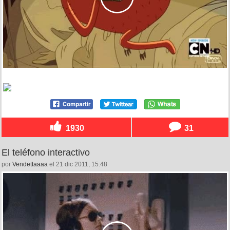
1930
31
El teléfono interactivo
por
Vendettaaaa
el 21 dic 2011, 15:48