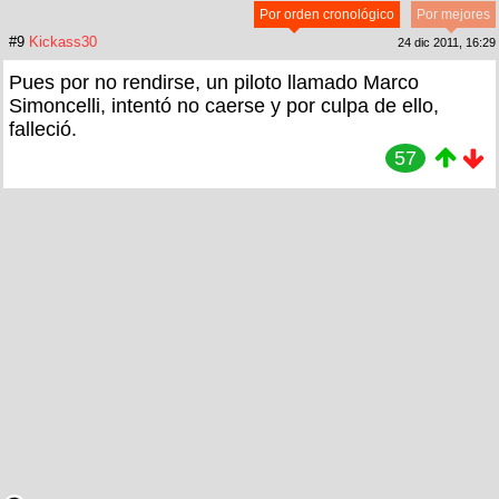
Por orden cronológico
Por mejores
#9
Kickass30
24 dic 2011, 16:29
Pues por no rendirse, un piloto llamado Marco
Simoncelli, intentó no caerse y por culpa de ello,
falleció.
57