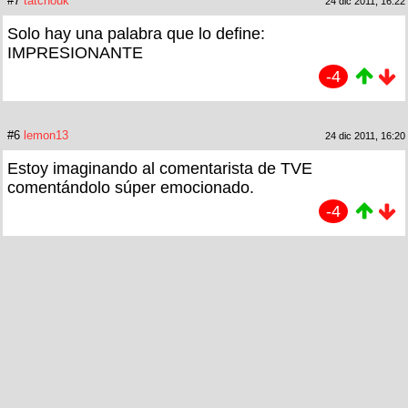
#7
tatchouk
24 dic 2011, 16:22
Solo hay una palabra que lo define:
IMPRESIONANTE
-4
#6
lemon13
24 dic 2011, 16:20
Estoy imaginando al comentarista de TVE
comentándolo súper emocionado.
-4