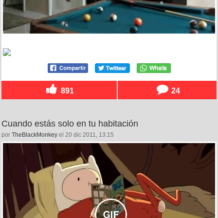
891
24
Cuando estás solo en tu habitación
por
TheBlackMonkey
el 20 dic 2011, 13:15