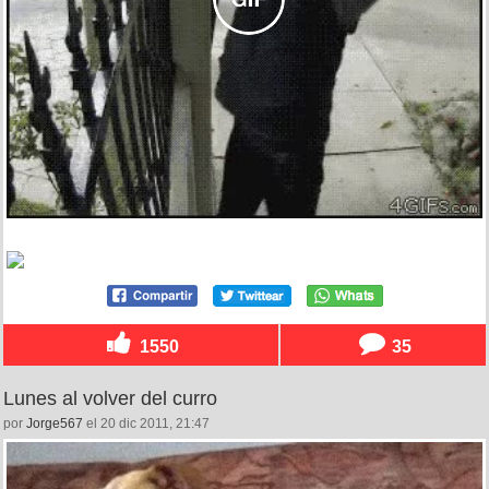
1550
35
Lunes al volver del curro
por
Jorge567
el 20 dic 2011, 21:47