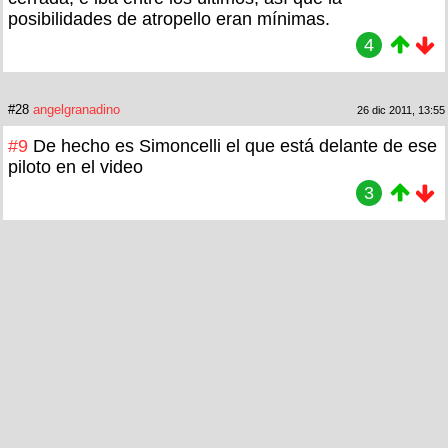
posibilidades de atropello eran mínimas.
4
#28
angelgranadino
26 dic 2011, 13:55
#9
De hecho es Simoncelli el que está delante de ese
piloto en el video
3