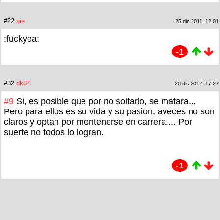
#22
aie
25 dic 2011, 12:01
:fuckyea:
-1
#32
dk87
23 dic 2012, 17:27
#9
Si, es posible que por no soltarlo, se matara...
Pero para ellos es su vida y su pasion, aveces no son
claros y optan por mentenerse en carrera.... Por
suerte no todos lo logran.
-1