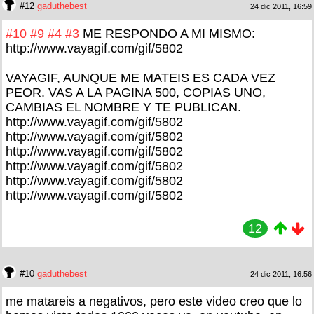
#12
gaduthebest
24 dic 2011, 16:59
#10
#9
#4
#3
ME RESPONDO A MI MISMO:
http://www.vayagif.com/gif/5802
VAYAGIF, AUNQUE ME MATEIS ES CADA VEZ
PEOR. VAS A LA PAGINA 500, COPIAS UNO,
CAMBIAS EL NOMBRE Y TE PUBLICAN.
http://www.vayagif.com/gif/5802
http://www.vayagif.com/gif/5802
http://www.vayagif.com/gif/5802
http://www.vayagif.com/gif/5802
http://www.vayagif.com/gif/5802
http://www.vayagif.com/gif/5802
12
#10
gaduthebest
24 dic 2011, 16:56
me matareis a negativos, pero este video creo que lo