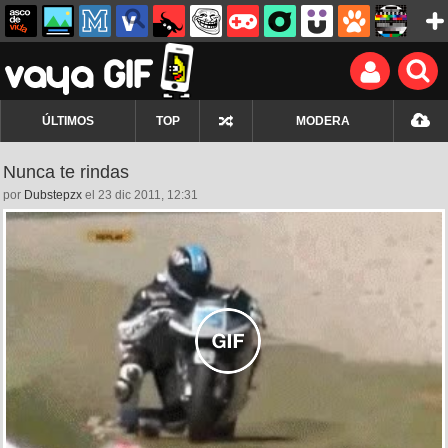
ÚLTIMOS
TOP
MODERA
Nunca te rindas
por
Dubstepzx
el 23 dic 2011, 12:31