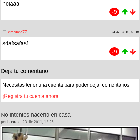
holaaa
-9
#1
dmonde77
24 dic 2011, 16:18
sdafsafasf
-9
Deja tu comentario
Necesitas tener una cuenta para poder dejar comentarios.
¡Registra tu cuenta ahora!
No intentes hacerlo en casa
por
bunra
el 23 dic 2011, 12:26