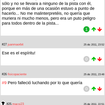
sólo y no se llevara a ninguno de la pista con él,
porque en más de una ocasión estuvo a punto de
hacerlo... No me malinterpretéis, no quería que
muriera ni mucho menos, pero era un puto peligro
para todos dentro de la pista...
1
#27
juanmaorbit
25 dic 2011, 23:52
Ese es el espíritu!
0
#26
fisicopaciente
25 dic 2011, 23:48
#9
Pero falleció luchando por lo que quería
0
#25
macsi23
25 dic 2011, 22:51