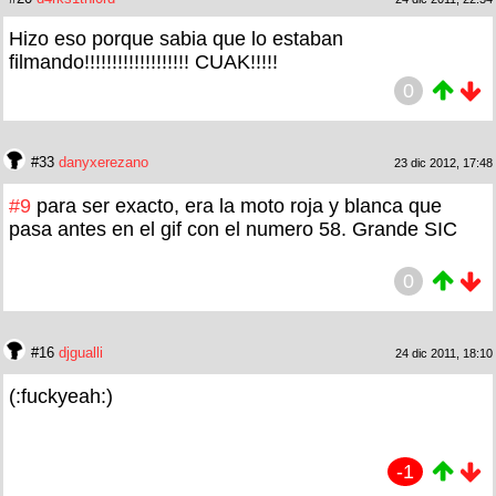
Hizo eso porque sabia que lo estaban
filmando!!!!!!!!!!!!!!!!!!! CUAK!!!!!
0
#33
danyxerezano
23 dic 2012, 17:48
#9
para ser exacto, era la moto roja y blanca que
pasa antes en el gif con el numero 58. Grande SIC
0
#16
djgualli
24 dic 2011, 18:10
(:fuckyeah:)
-1