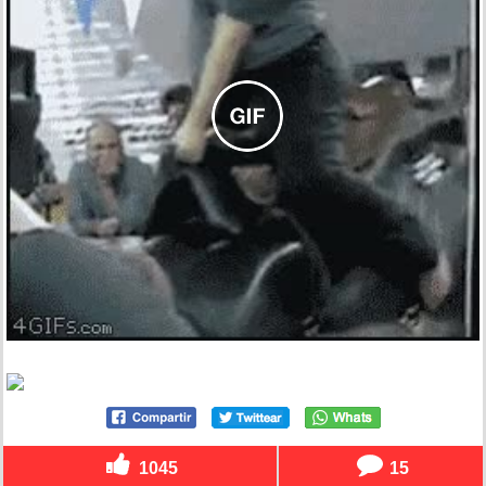
1045
15