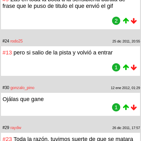
frase que le puso de titulo el que envió el gif
2
#24
rodo25
25 dic 2011, 20:55
#13
pero si salio de la pista y volvió a entrar
1
#30
gonzalo_pino
12 ene 2012, 01:29
Ojálas que gane
1
#29
raydw
26 dic 2011, 17:57
#23
Toda la razón, tuvimos suerte de que se matara