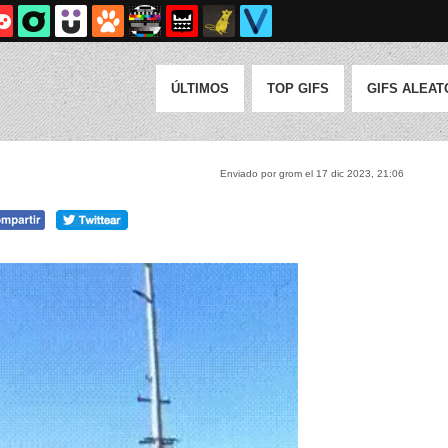
ÚLTIMOS
TOP GIFS
GIFS ALEAT
Enviado por grom el 17 dic 2023, 21:06