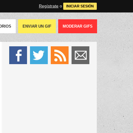
Regístrate
o
INICIAR SESIÓN
ORIOS
ENVIAR UN GIF
MODERAR GIFS