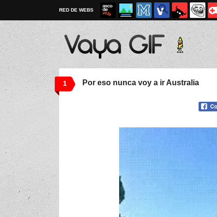
RED DE WEBS
Por eso nunca voy a ir Australia
1