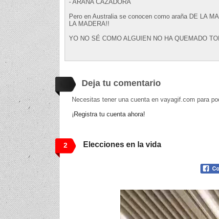
- ARAÑA CAZADORA
Pero en Australia se conocen como araña DE LA MAD
LA MADERA!!
YO NO SÉ COMO ALGUIEN NO HA QUEMADO TODO
Deja tu comentario
Necesitas tener una cuenta en vayagif.com para po
¡Registra tu cuenta ahora!
Elecciones en la vida
2