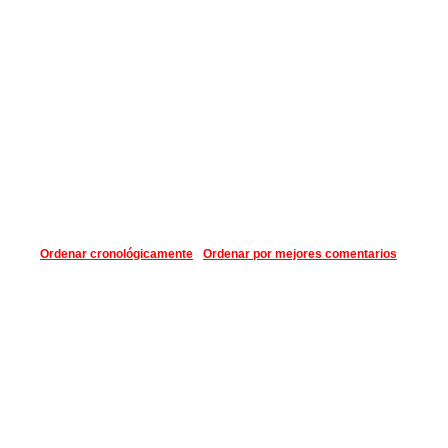
Ordenar cronológicamente
Ordenar por mejores comentarios