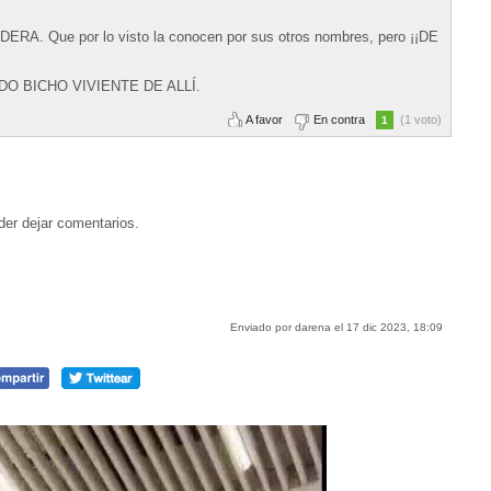
ERA. Que por lo visto la conocen por sus otros nombres, pero ¡¡DE
 BICHO VIVIENTE DE ALLÍ.
A favor
En contra
(1 voto)
1
der dejar comentarios.
Enviado por darena el 17 dic 2023, 18:09