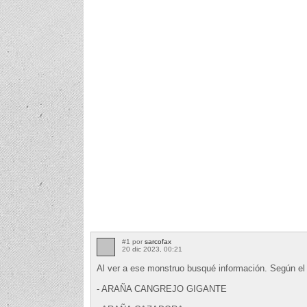
#1 por
sarcofax
20 dic 2023, 00:21
Al ver a ese monstruo busqué información. Según el 
- ARAÑA CANGREJO GIGANTE