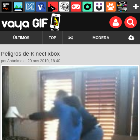
ÚLTIMOS
TOP
MODERA
Peligros de Kinect xbox
por Anónimo el 20 nov 2010, 18:40