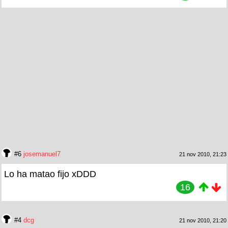
#6
josemanuel7
21 nov 2010, 21:23
Lo ha matao fijo xDDD
16
#4
dcg
21 nov 2010, 21:20