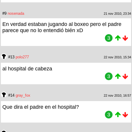
#9
nosenada
21 nov 2010, 23:34
En verdad estaban jugando al boxeo pero el padre
parece que no lo entendió bién xD
3
#13
polo277
22 nov 2010, 15:34
al hospital de cabeza
3
#14
gray_fox
22 nov 2010, 16:57
Que dira el padre en el hospital?
3