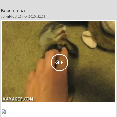
Bebé nutria
por
grixis
el 19 nov 2010, 22:18