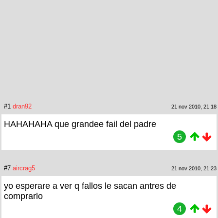
#1
dran92
21 nov 2010, 21:18
HAHAHAHA que grandee fail del padre
5
#7
aircrag5
21 nov 2010, 21:23
yo esperare a ver q fallos le sacan antres de
comprarlo
4