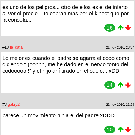
es uno de los peligros... otro de ellos es el de infarto
al ver el precio... te cobran mas por el kinect que por
la consola...
16
#10
la_gata
21 nov 2010, 23:37
Lo mejor es cuando el padre se agarra el codo como
diciendo "¡¡oohhh, me he dado en el nervio tonto del
codooooo!!" y el hijo ahí tirado en el suelo... xDD
14
#8
gabry2
21 nov 2010, 21:23
parece un movimiento ninja el del padre xDDD
10