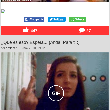
447
27
¿Qué es eso? Espera... ¡Anda! Para ti ;)
por
deftera
el 18 nov 2010, 19:12