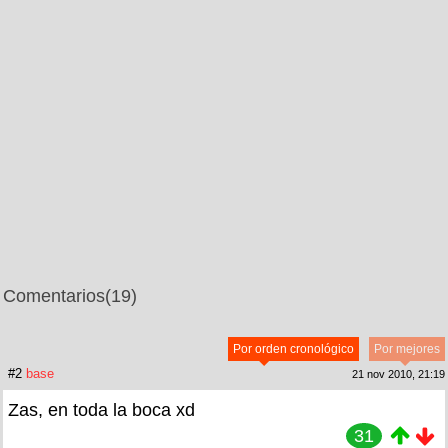
Comentarios
(19)
Por orden cronológico
Por mejores
#2
base
21 nov 2010, 21:19
Zas, en toda la boca xd
31