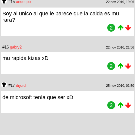
#15
aesetipo
22 nov 2010, 19:06
Soy al unico al que le parece que la caida es mu
rara?
2
#16
gabry2
22 nov 2010, 21:36
mu rapida kizas xD
2
#17
drjordi
25 nov 2010, 01:50
de microsoft tenía que ser xD
2