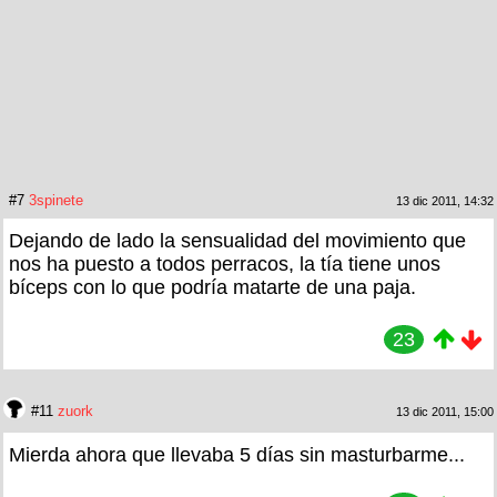
#7
3spinete
13 dic 2011, 14:32
Dejando de lado la sensualidad del movimiento que
nos ha puesto a todos perracos, la tía tiene unos
bíceps con lo que podría matarte de una paja.
23
#11
zuork
13 dic 2011, 15:00
Mierda ahora que llevaba 5 días sin masturbarme...