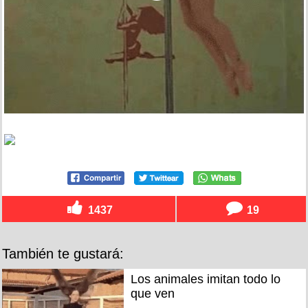
1437
19
También te gustará:
Los animales imitan todo lo
que ven