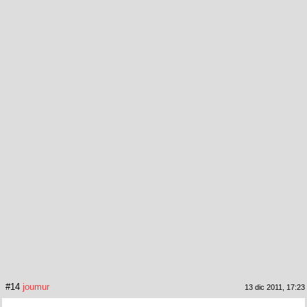
#14
joumur
13 dic 2011, 17:23