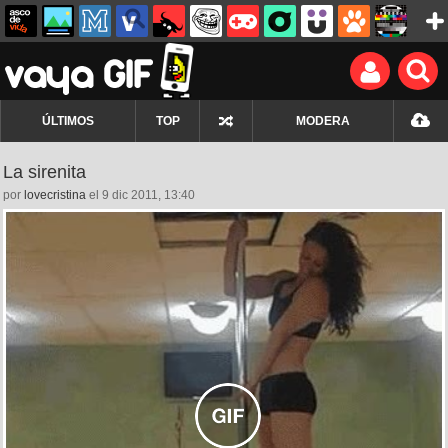
ÚLTIMOS
TOP
MODERA
La sirenita
por
lovecristina
el 9 dic 2011, 13:40