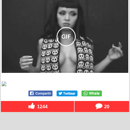
1244
20