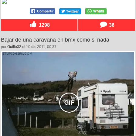
1298
36
Bajar de una caravana en bmx como si nada
por
Guille32
el 10 dic 2011, 00:37