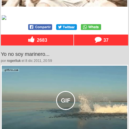
2683
37
Yo no soy marinero...
por
rogerlluk
el 8 dic 2011, 20:59