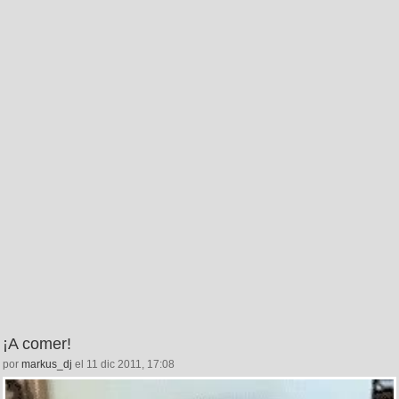
¡A comer!
por
markus_dj
el 11 dic 2011, 17:08