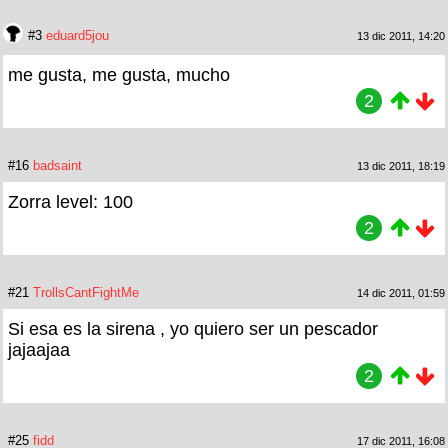
#3
eduard5jou
13 dic 2011, 14:20
me gusta, me gusta, mucho
2
#16
badsaint
13 dic 2011, 18:19
Zorra level: 100
2
#21
TrollsCantFightMe
14 dic 2011, 01:59
Si esa es la sirena , yo quiero ser un pescador
jajaajaa
2
#25
fidd
17 dic 2011, 16:08