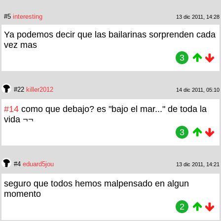
#5
interesting
13 dic 2011, 14:28
Ya podemos decir que las bailarinas sorprenden cada
vez mas
3
#22
killer2012
14 dic 2011, 05:10
#14
como que debajo? es "bajo el mar..." de toda la
vida ¬¬
3
#4
eduard5jou
13 dic 2011, 14:21
seguro que todos hemos malpensado en algun
momento
2