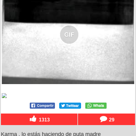
1313
29
Karma , lo estás haciendo de puta madre