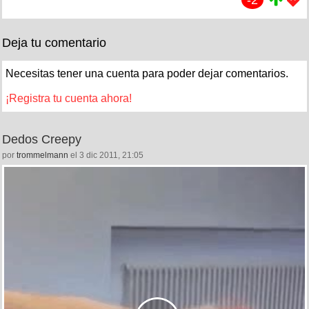
-2
Deja tu comentario
Necesitas tener una cuenta para poder dejar comentarios.
¡Registra tu cuenta ahora!
Dedos Creepy
por
trommelmann
el 3 dic 2011, 21:05