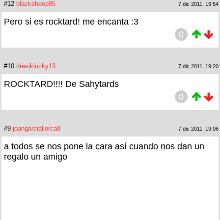
#12
blacksheep95
7 dic 2011, 19:54
Pero si es rocktard! me encanta :3
0
#10
dresiklucky13
7 dic 2011, 19:20
ROCKTARD!!!! De Sahytards
0
#9
joangarciallorca8
7 dic 2011, 19:06
a todos se nos pone la cara así cuando nos dan un
regalo un amigo