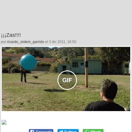
¡¡¡Zas!!!!
por
ricardo_sistem_garrido
el 3 dic 2011, 18:50