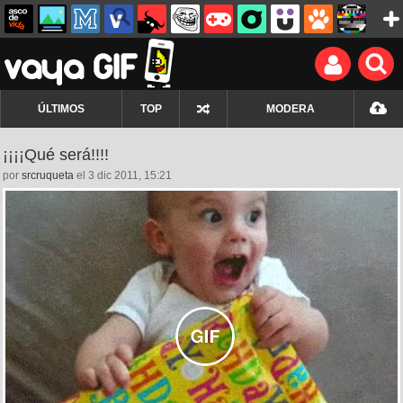
ÚLTIMOS
TOP
MODERA
¡¡¡¡Qué será!!!!
por
srcruqueta
el 3 dic 2011, 15:21