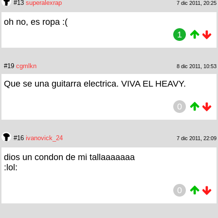
#13
superalexrap
7 dic 2011, 20:25
oh no, es ropa :(
1
#19
cgmlkn
8 dic 2011, 10:53
Que se una guitarra electrica. VIVA EL HEAVY.
0
#16
ivanovick_24
7 dic 2011, 22:09
dios un condon de mi tallaaaaaaa
:lol:
0