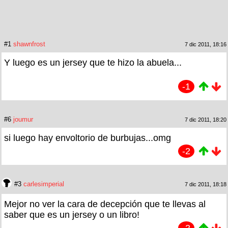
#1
shawnfrost
7 dic 2011, 18:16
Y luego es un jersey que te hizo la abuela...
-1
#6
joumur
7 dic 2011, 18:20
si luego hay envoltorio de burbujas...omg
-2
#3
carlesimperial
7 dic 2011, 18:18
Mejor no ver la cara de decepción que te llevas al
saber que es un jersey o un libro!