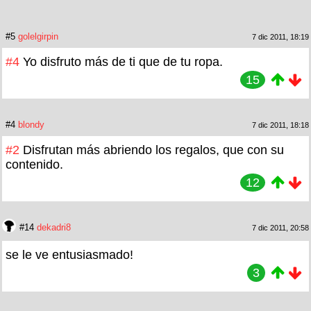
#5
golelgirpin
7 dic 2011, 18:19
#4
Yo disfruto más de ti que de tu ropa.
15
#4
blondy
7 dic 2011, 18:18
#2
Disfrutan más abriendo los regalos, que con su
contenido.
12
#14
dekadri8
7 dic 2011, 20:58
se le ve entusiasmado!
3