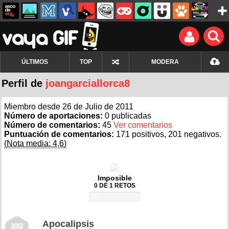
ÚLTIMOS
TOP
MODERA
Perfil de
joangarciallorca8
Miembro desde 26 de Julio de 2011
Número de aportaciones:
0 publicadas
Número de comentarios:
45
Ver comentarios
Puntuación de comentarios:
171 positivos, 201 negativos.
(Nota media: 4,6)
Imposible
0 DE 1 RETOS
0%
Apocalipsis