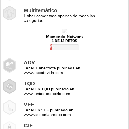
Multitemático
Haber comentado aportes de todas las
categorías
Memondo Network
1 DE 13 RETOS
8%
ADV
Tener 1 anécdota publicada en
www.ascodevida.com
TQD
Tener un TQD publicado en
www.teniaquedecirlo.com
VEF
Tener un VEF publicado en
www.vistoenlasredes.com
GIF