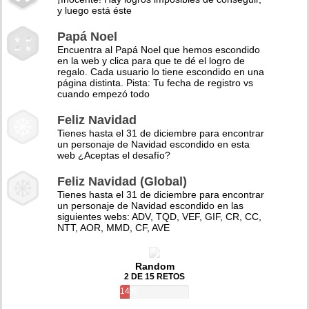
y luego está éste
Papá Noel
Encuentra al Papá Noel que hemos escondido
en la web y clica para que te dé el logro de
regalo. Cada usuario lo tiene escondido en una
página distinta. Pista: Tu fecha de registro vs
cuando empezó todo
Feliz Navidad
Tienes hasta el 31 de diciembre para encontrar
un personaje de Navidad escondido en esta
web ¿Aceptas el desafío?
Feliz Navidad (Global)
Tienes hasta el 31 de diciembre para encontrar
un personaje de Navidad escondido en las
siguientes webs: ADV, TQD, VEF, GIF, CR, CC,
NTT, AOR, MMD, CF, AVE
Random
2 DE 15 RETOS
14%