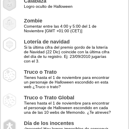
Calabaza
Logro oculto de Halloween
Zombie
Comentar entre las 4:00 y 5:00 del 1 de
Noviembre [GMT +01:00 (CET)]
Lotería de navidad
Si la última cifra del premio gordo de la lotería
de Navidad (22 Dic) coincide con la última cifra
del día de tu registro. Ej: 23/09/2010 jugarías
con el 3.
Truco o Trato
Tienes hasta el 1 de noviembre para encontrar
un personaje de Halloween escondido en esta
web ¿Truco o trato?
Truco o Trato Global
Tienes hasta el 1 de noviembre para encontrar
el personaje de Halloween escondido en cada
una de las 10 webs de Memondo. ¿Te atreves?
Día de los inocentes
¡Inocente! Hay logros imposibles de conseguir,