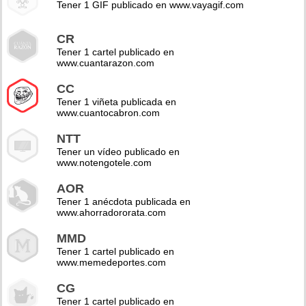
Tener 1 GIF publicado en www.vayagif.com
CR
Tener 1 cartel publicado en
www.cuantarazon.com
CC
Tener 1 viñeta publicada en
www.cuantocabron.com
NTT
Tener un vídeo publicado en
www.notengotele.com
AOR
Tener 1 anécdota publicada en
www.ahorradororata.com
MMD
Tener 1 cartel publicado en
www.memedeportes.com
CG
Tener 1 cartel publicado en