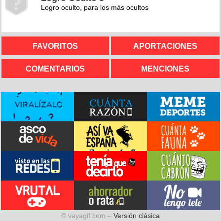
Logro oculto, para los más ocultos
FAVORITOS
APORTACIONES
COMENTARIOS
MENCIONES
© vayagif.com –
Versión clásica