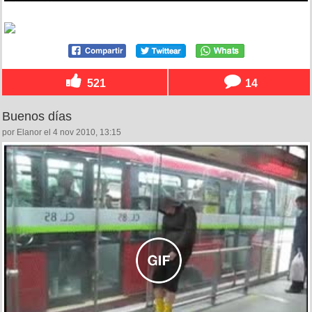
521
14
Buenos días
por Elanor el 4 nov 2010, 13:15