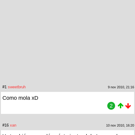
#1
sweetbruh
9 nov 2010, 21:16
Como mola xD
2
#16
xan
10 nov 2010, 16:20