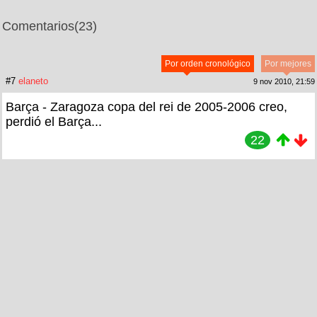
Comentarios
(23)
Por orden cronológico
Por mejores
#7
elaneto
9 nov 2010, 21:59
Barça - Zaragoza copa del rei de 2005-2006 creo,
perdió el Barça...
22