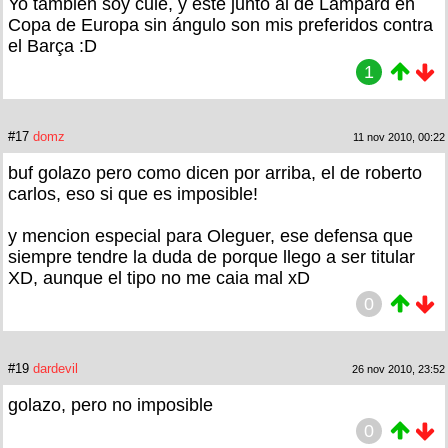
Yo también soy culé, y éste junto al de Lampard en
Copa de Europa sin ángulo son mis preferidos contra
el Barça :D
1
#17
domz
11 nov 2010, 00:22
buf golazo pero como dicen por arriba, el de roberto
carlos, eso si que es imposible!
y mencion especial para Oleguer, ese defensa que
siempre tendre la duda de porque llego a ser titular
XD, aunque el tipo no me caia mal xD
0
#19
dardevil
26 nov 2010, 23:52
golazo, pero no imposible
0