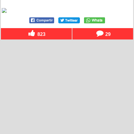
823
29