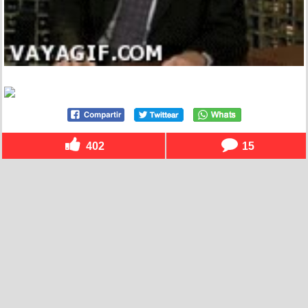
402
15