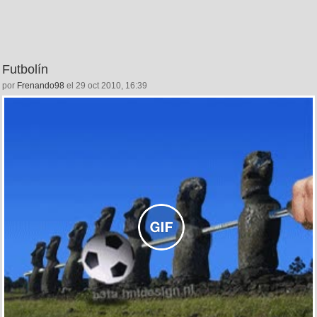
Futbolín
por
Frenando98
el 29 oct 2010, 16:39