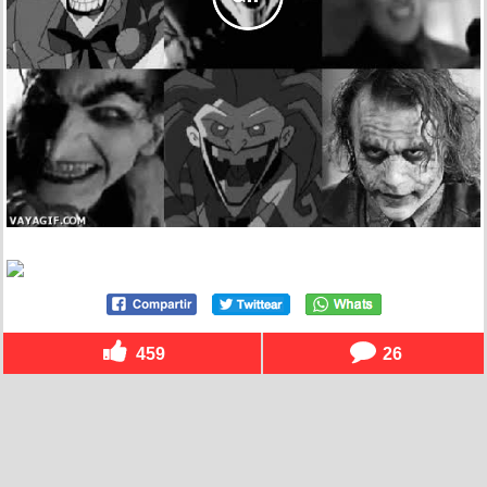
459
26