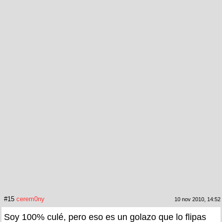
#15
cerem0ny
10 nov 2010, 14:52
Soy 100% culé, pero eso es un golazo que lo flipas