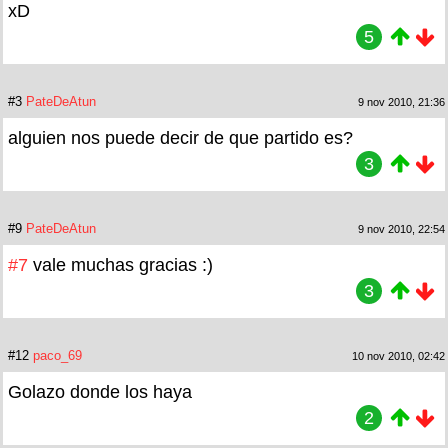
xD
5
#3
PateDeAtun
9 nov 2010, 21:36
alguien nos puede decir de que partido es?
3
#9
PateDeAtun
9 nov 2010, 22:54
#7
vale muchas gracias :)
3
#12
paco_69
10 nov 2010, 02:42
Golazo donde los haya
2