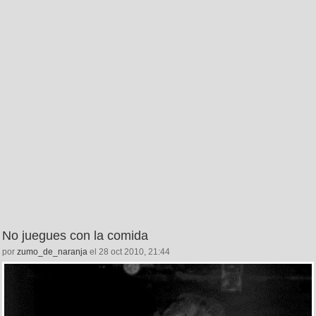
No juegues con la comida
por
zumo_de_naranja
el 28 oct 2010, 21:44