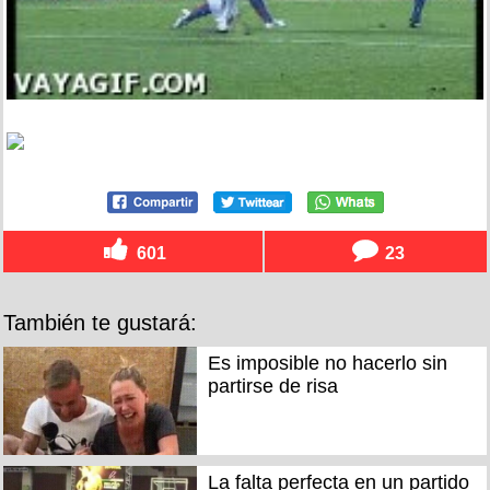
601
23
También te gustará:
Es imposible no hacerlo sin
partirse de risa
La falta perfecta en un partido