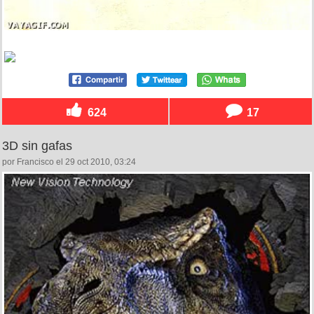
624
17
3D sin gafas
por Francisco el 29 oct 2010, 03:24