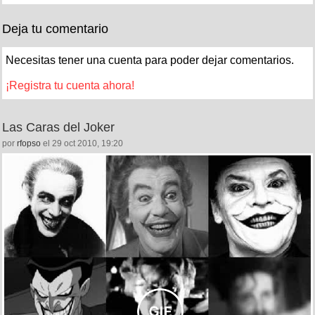
Deja tu comentario
Necesitas tener una cuenta para poder dejar comentarios.
¡Registra tu cuenta ahora!
Las Caras del Joker
por
rfopso
el 29 oct 2010, 19:20