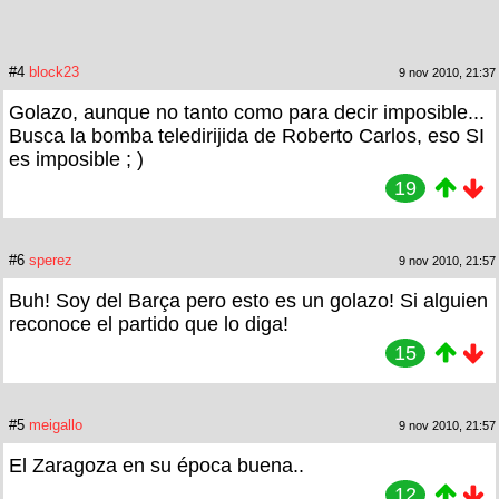
#4
block23
9 nov 2010, 21:37
Golazo, aunque no tanto como para decir imposible...
Busca la bomba teledirijida de Roberto Carlos, eso SI
es imposible ; )
19
#6
sperez
9 nov 2010, 21:57
Buh! Soy del Barça pero esto es un golazo! Si alguien
reconoce el partido que lo diga!
15
#5
meigallo
9 nov 2010, 21:57
El Zaragoza en su época buena..
12