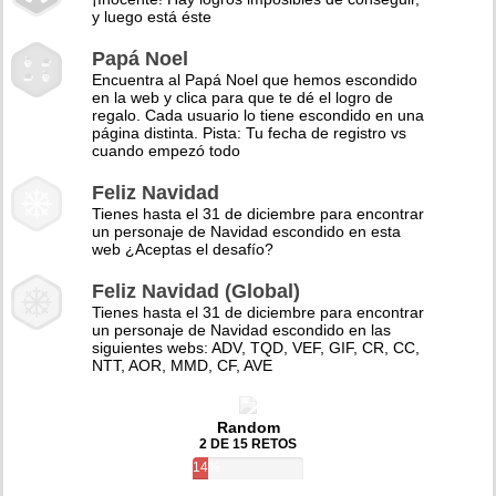
y luego está éste
Papá Noel
Encuentra al Papá Noel que hemos escondido
en la web y clica para que te dé el logro de
regalo. Cada usuario lo tiene escondido en una
página distinta. Pista: Tu fecha de registro vs
cuando empezó todo
Feliz Navidad
Tienes hasta el 31 de diciembre para encontrar
un personaje de Navidad escondido en esta
web ¿Aceptas el desafío?
Feliz Navidad (Global)
Tienes hasta el 31 de diciembre para encontrar
un personaje de Navidad escondido en las
siguientes webs: ADV, TQD, VEF, GIF, CR, CC,
NTT, AOR, MMD, CF, AVE
Random
2 DE 15 RETOS
14%