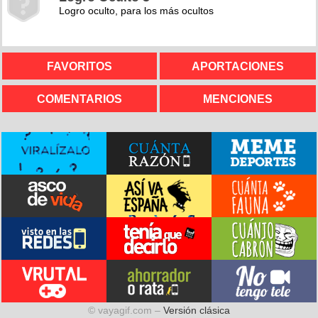
Logro oculto, para los más ocultos
FAVORITOS
APORTACIONES
COMENTARIOS
MENCIONES
© vayagif.com –
Versión clásica