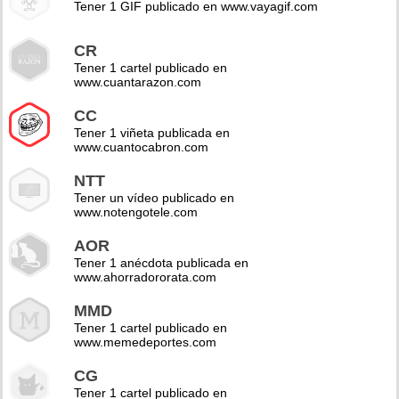
Tener 1 GIF publicado en www.vayagif.com
CR
Tener 1 cartel publicado en
www.cuantarazon.com
CC
Tener 1 viñeta publicada en
www.cuantocabron.com
NTT
Tener un vídeo publicado en
www.notengotele.com
AOR
Tener 1 anécdota publicada en
www.ahorradororata.com
MMD
Tener 1 cartel publicado en
www.memedeportes.com
CG
Tener 1 cartel publicado en