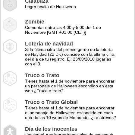
Calabaza
Logro oculto de Halloween
Zombie
Comentar entre las 4:00 y 5:00 del 1 de
Noviembre [GMT +01:00 (CET)]
Lotería de navidad
Si la última cifra del premio gordo de la lotería
de Navidad (22 Dic) coincide con la última cifra
del día de tu registro. Ej: 23/09/2010 jugarías
con el 3.
Truco o Trato
Tienes hasta el 1 de noviembre para encontrar
un personaje de Halloween escondido en esta
web ¿Truco o trato?
Truco o Trato Global
Tienes hasta el 1 de noviembre para encontrar
el personaje de Halloween escondido en cada
una de las 10 webs de Memondo. ¿Te atreves?
Día de los inocentes
¡Inocente! Hay logros imposibles de conseguir,