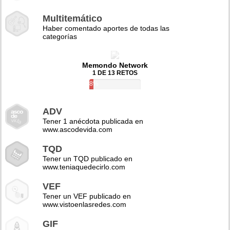
Multitemático
Haber comentado aportes de todas las
categorías
Memondo Network
1 DE 13 RETOS
8%
ADV
Tener 1 anécdota publicada en
www.ascodevida.com
TQD
Tener un TQD publicado en
www.teniaquedecirlo.com
VEF
Tener un VEF publicado en
www.vistoenlasredes.com
GIF