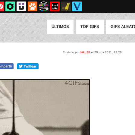
ÚLTIMOS
TOP GIFS
GIFS ALEAT
Enviado por
kiiko28
el 20 nov 2011, 12:28