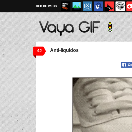
RED DE WEBS
Anti-líquidos
42