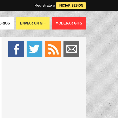
Regístrate
o
INICIAR SESIÓN
ORIOS
ENVIAR UN GIF
MODERAR GIFS