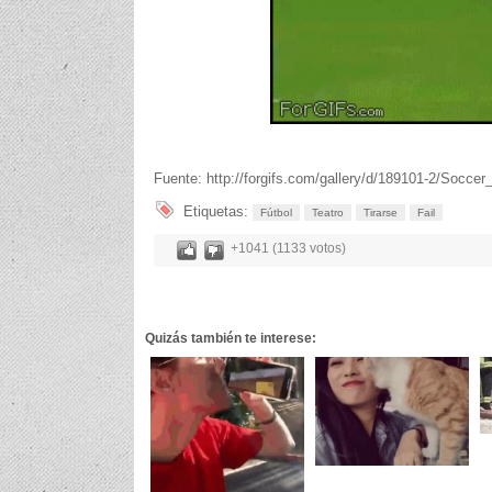
Fuente: http://forgifs.com/gallery/d/189101-2/Soccer_
Etiquetas:
Fútbol
Teatro
Tirarse
Fail
+1041 (1133 votos)
Quizás también te interese: