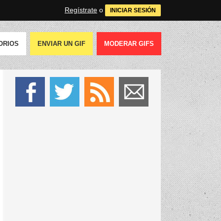
Regístrate
o
INICIAR SESIÓN
ORIOS
ENVIAR UN GIF
MODERAR GIFS