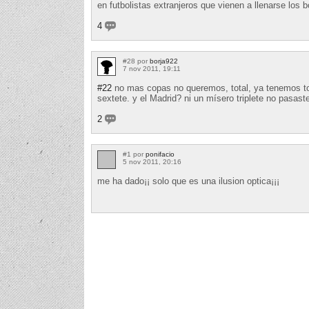
en futbolistas extranjeros que vienen a llenarse los bo
4
#28 por
borja922
7 nov 2011, 19:11
#22
no mas copas no queremos, total, ya tenemos to
sextete. y el Madrid? ni un mísero triplete no pasast
2
#1 por
ponifacio
5 nov 2011, 20:16
me ha dado¡¡ solo que es una ilusion optica¡¡¡