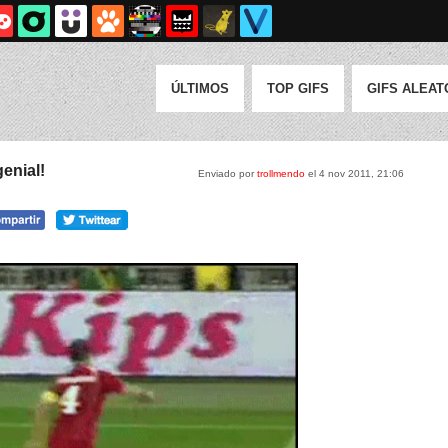
ÚLTIMOS
TOP GIFS
GIFS ALEAT
enial!
Enviado por
trollmendo
el 4 nov 2011, 21:06