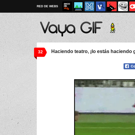
RED DE WEBS
Haciendo teatro, ¡lo estás haciendo g
32