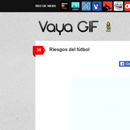
RED DE WEBS
Riesgos del fútbol
38