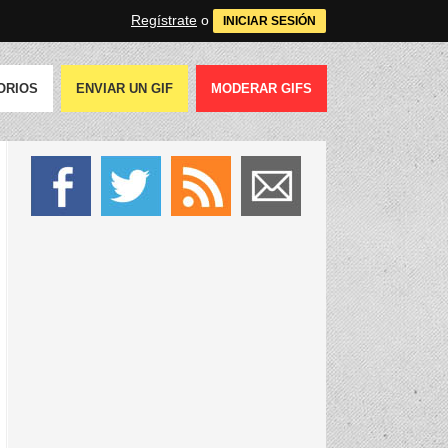
Regístrate
o
INICIAR SESIÓN
ORIOS
ENVIAR UN GIF
MODERAR GIFS