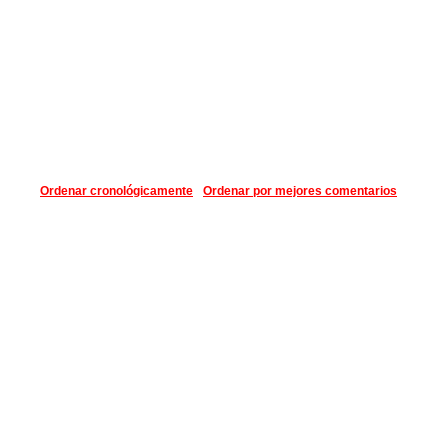
Ordenar cronológicamente
Ordenar por mejores comentarios