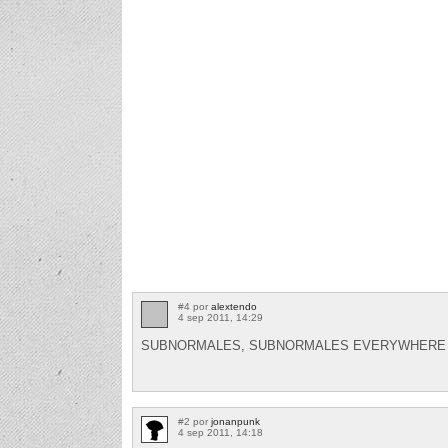
#4 por
alextendo
4 sep 2011, 14:29
SUBNORMALES, SUBNORMALES EVERYWHERE
#2 por
jonanpunk
4 sep 2011, 14:18