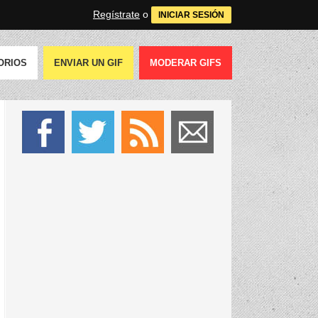
Regístrate
o
INICIAR SESIÓN
ORIOS
ENVIAR UN GIF
MODERAR GIFS