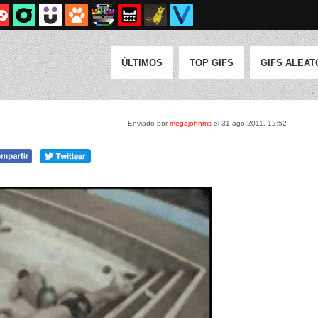
ÚLTIMOS
TOP GIFS
GIFS ALEAT
Enviado por
megajohnms
el 31 ago 2011, 12:52