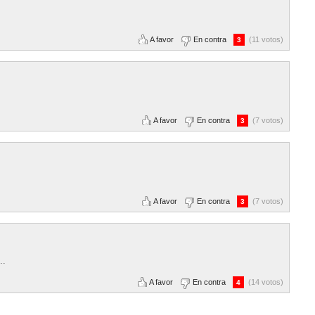
A favor
En contra
(11 votos)
3
A favor
En contra
(7 votos)
3
A favor
En contra
(7 votos)
3
..
A favor
En contra
(14 votos)
4