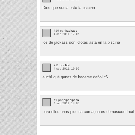
Dios que sucia esta la psicina
#10 por
kaekaes
4 sep 2011, 17:46
los de jackass son idiotas asta en la piscina
#11 por
fidd
4 sep 2011, 19:16
auch! qué ganas de hacerse daño! :S
#1 por
pipapiposo
4 sep 2011, 14:18
para ellos unas piscina con agua es demasiado facil.