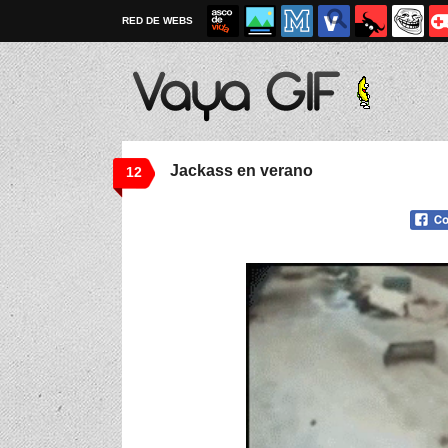
RED DE WEBS
Jackass en verano
12