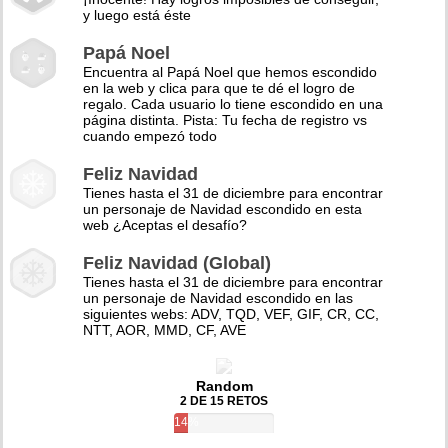
y luego está éste
Papá Noel
Encuentra al Papá Noel que hemos escondido
en la web y clica para que te dé el logro de
regalo. Cada usuario lo tiene escondido en una
página distinta. Pista: Tu fecha de registro vs
cuando empezó todo
Feliz Navidad
Tienes hasta el 31 de diciembre para encontrar
un personaje de Navidad escondido en esta
web ¿Aceptas el desafío?
Feliz Navidad (Global)
Tienes hasta el 31 de diciembre para encontrar
un personaje de Navidad escondido en las
siguientes webs: ADV, TQD, VEF, GIF, CR, CC,
NTT, AOR, MMD, CF, AVE
Random
2 DE 15 RETOS
14%