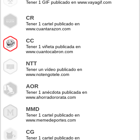
Tener 1 GIF publicado en www.vayagif.com
CR
Tener 1 cartel publicado en
www.cuantarazon.com
CC
Tener 1 viñeta publicada en
www.cuantocabron.com
NTT
Tener un vídeo publicado en
www.notengotele.com
AOR
Tener 1 anécdota publicada en
www.ahorradororata.com
MMD
Tener 1 cartel publicado en
www.memedeportes.com
CG
Tener 1 cartel publicado en