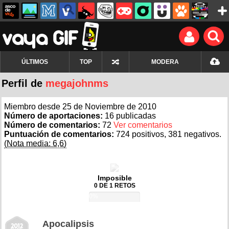
ÚLTIMOS
TOP
MODERA
Perfil de
megajohnms
Miembro desde 25 de Noviembre de 2010
Número de aportaciones:
16 publicadas
Número de comentarios:
72
Ver comentarios
Puntuación de comentarios:
724 positivos, 381 negativos.
(Nota media: 6,6)
Imposible
0 DE 1 RETOS
0%
Apocalipsis