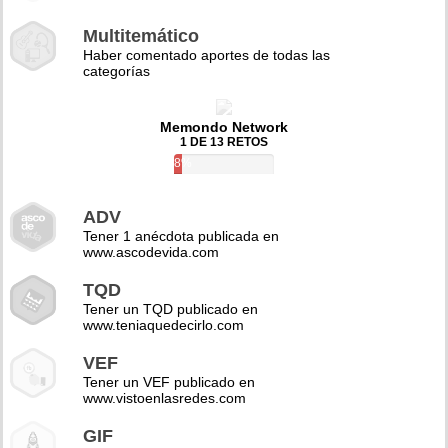
Multitemático
Haber comentado aportes de todas las
categorías
Memondo Network
1 DE 13 RETOS
8%
ADV
Tener 1 anécdota publicada en
www.ascodevida.com
TQD
Tener un TQD publicado en
www.teniaquedecirlo.com
VEF
Tener un VEF publicado en
www.vistoenlasredes.com
GIF