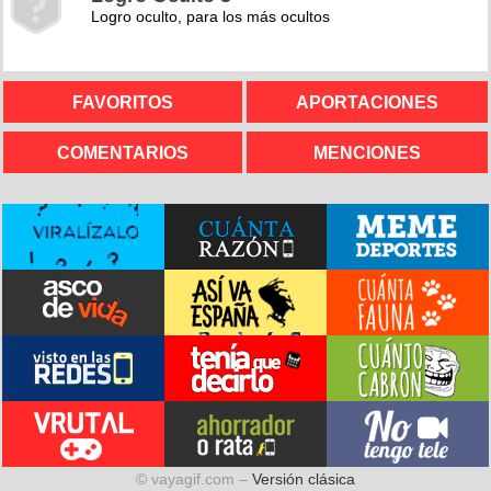
Logro oculto, para los más ocultos
FAVORITOS
APORTACIONES
COMENTARIOS
MENCIONES
© vayagif.com –
Versión clásica