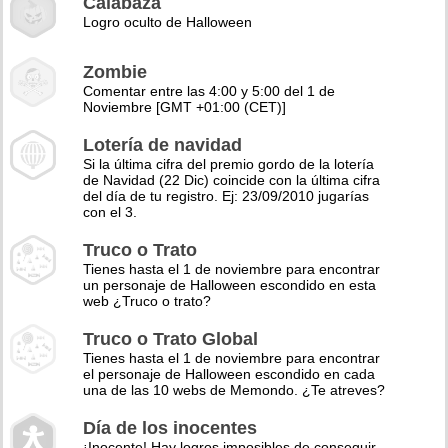
Calabaza
Logro oculto de Halloween
Zombie
Comentar entre las 4:00 y 5:00 del 1 de
Noviembre [GMT +01:00 (CET)]
Lotería de navidad
Si la última cifra del premio gordo de la lotería
de Navidad (22 Dic) coincide con la última cifra
del día de tu registro. Ej: 23/09/2010 jugarías
con el 3.
Truco o Trato
Tienes hasta el 1 de noviembre para encontrar
un personaje de Halloween escondido en esta
web ¿Truco o trato?
Truco o Trato Global
Tienes hasta el 1 de noviembre para encontrar
el personaje de Halloween escondido en cada
una de las 10 webs de Memondo. ¿Te atreves?
Día de los inocentes
¡Inocente! Hay logros imposibles de conseguir,