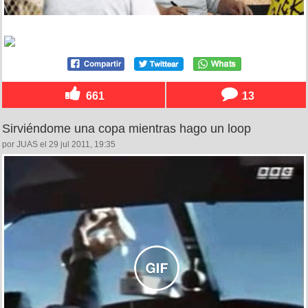
661
13
Sirviéndome una copa mientras hago un loop
por JUAS el 29 jul 2011, 19:35