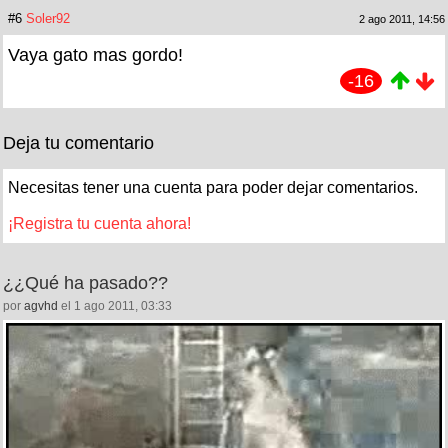
#6
Soler92
2 ago 2011, 14:56
Vaya gato mas gordo!
-16
Deja tu comentario
Necesitas tener una cuenta para poder dejar comentarios.
¡Registra tu cuenta ahora!
¿¿Qué ha pasado??
por
agvhd
el 1 ago 2011, 03:33