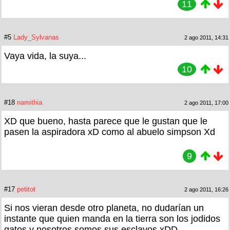
11
#5
Lady_Sylvanas
2 ago 2011, 14:31
Vaya vida, la suya...
10
#18
namithia
2 ago 2011, 17:00
XD que bueno, hasta parece que le gustan que le
pasen la aspiradora xD como al abuelo simpson Xd
9
#17
petitot
2 ago 2011, 16:26
Si nos vieran desde otro planeta, no dudarían un
instante que quien manda en la tierra son los jodidos
gatos y nosotros somos sus esclavos xDD