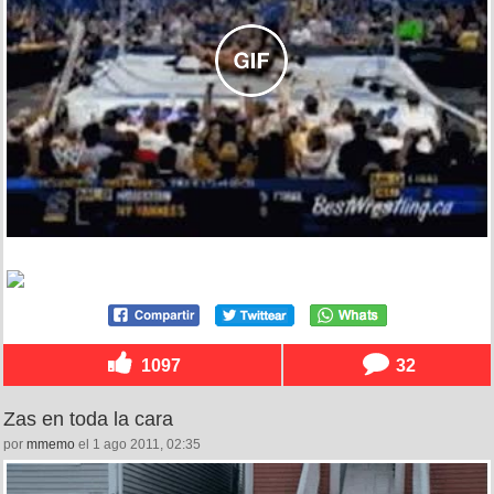
1097
32
Zas en toda la cara
por
mmemo
el 1 ago 2011, 02:35