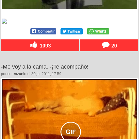
1093
20
-Me voy a la cama. -¡Te acompaño!
por
sorenzuelo
el 30 jul 2011, 17:59