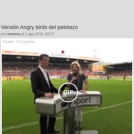
Versión Angry birds del pelotazo
por
mmemo
el 1 ago 2011, 02:27