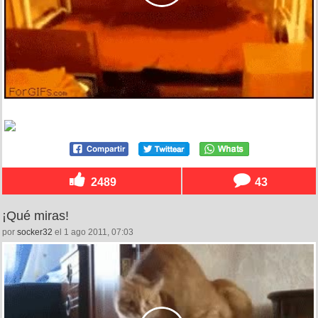
2489
43
¡Qué miras!
por
socker32
el 1 ago 2011, 07:03