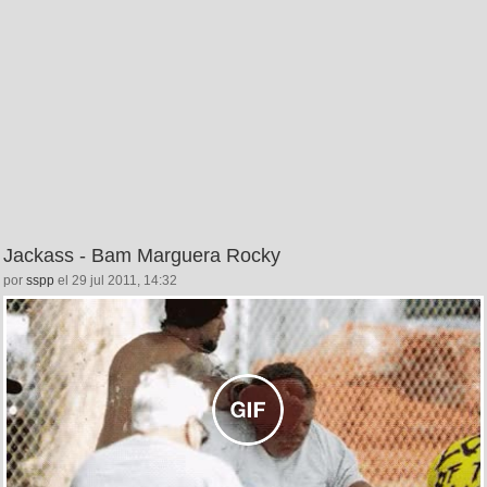
Jackass - Bam Marguera Rocky
por
sspp
el 29 jul 2011, 14:32