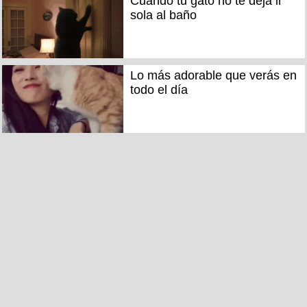
Cuando tu gato no te deja ir
sola al baño
Lo más adorable que verás en
todo el día