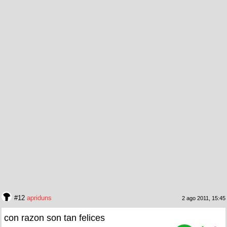
#12
apriduns
2 ago 2011, 15:45
con razon son tan felices