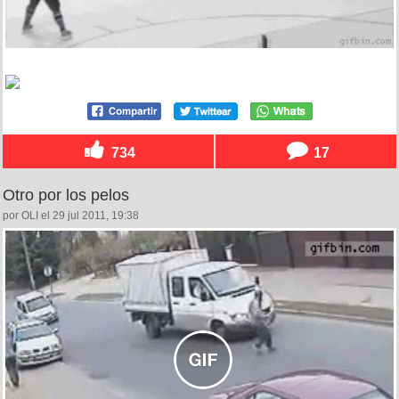
734
17
Otro por los pelos
por OLI el 29 jul 2011, 19:38