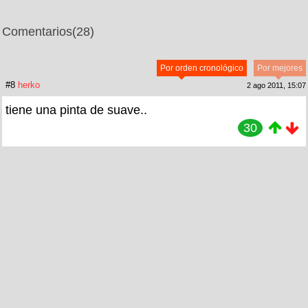
Comentarios
(28)
Por orden cronológico
Por mejores
#8
herko
2 ago 2011, 15:07
tiene una pinta de suave..
30