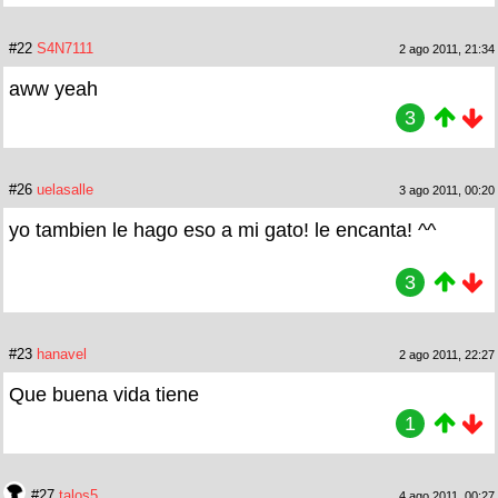
#22
S4N7111
2 ago 2011, 21:34
aww yeah
3
#26
uelasalle
3 ago 2011, 00:20
yo tambien le hago eso a mi gato! le encanta! ^^
3
#23
hanavel
2 ago 2011, 22:27
Que buena vida tiene
1
#27
talos5
4 ago 2011, 00:27