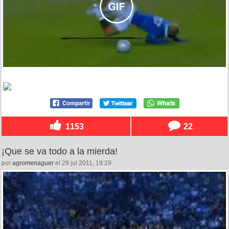
1153
22
¡Que se va todo a la mierda!
por
agromenaguer
el 29 jul 2011, 19:29