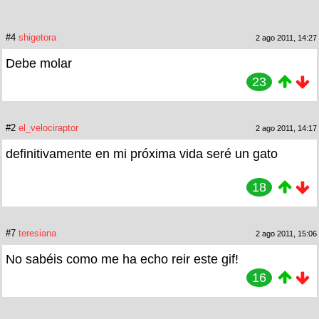
#4
shigetora
2 ago 2011, 14:27
Debe molar
23
#2
el_velociraptor
2 ago 2011, 14:17
definitivamente en mi próxima vida seré un gato
18
#7
teresiana
2 ago 2011, 15:06
No sabéis como me ha echo reir este gif!
16