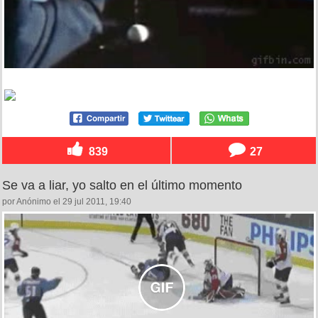
839
27
Se va a liar, yo salto en el último momento
por Anónimo el 29 jul 2011, 19:40