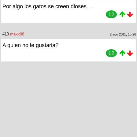
Por algo los gatos se creen dioses...
12
#10
maxx98
2 ago 2011, 15:26
A quien no le gustaria?
12