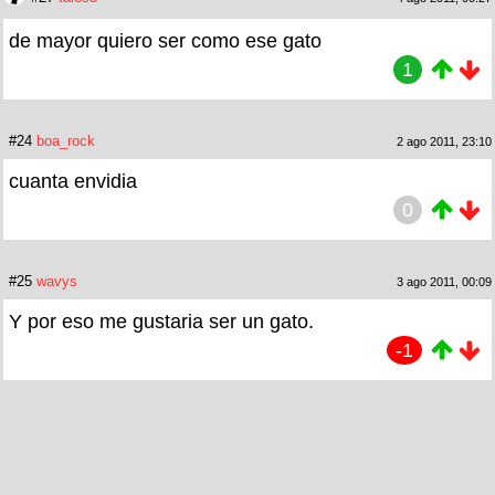
de mayor quiero ser como ese gato
1
#24
boa_rock
2 ago 2011, 23:10
cuanta envidia
0
#25
wavys
3 ago 2011, 00:09
Y por eso me gustaria ser un gato.
-1