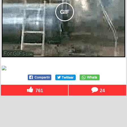
761
24