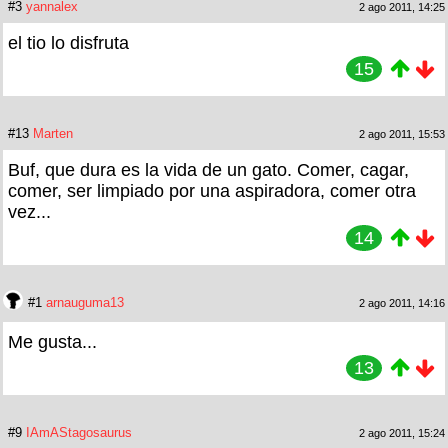
#3
yannalex
2 ago 2011, 14:25
el tio lo disfruta
15
#13
Marten
2 ago 2011, 15:53
Buf, que dura es la vida de un gato. Comer, cagar,
comer, ser limpiado por una aspiradora, comer otra
vez...
14
#1
arnauguma13
2 ago 2011, 14:16
Me gusta...
13
#9
IAmAStagosaurus
2 ago 2011, 15:24