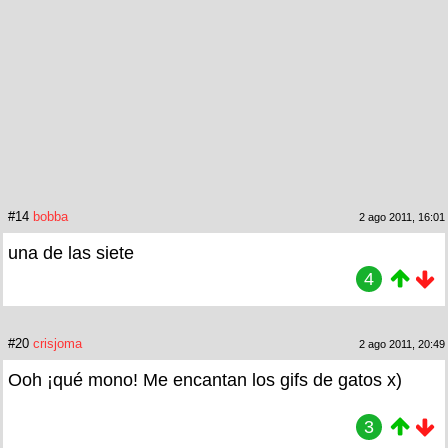
#14
bobba
2 ago 2011, 16:01
una de las siete
4
#20
crisjoma
2 ago 2011, 20:49
Ooh ¡qué mono! Me encantan los gifs de gatos x)
3