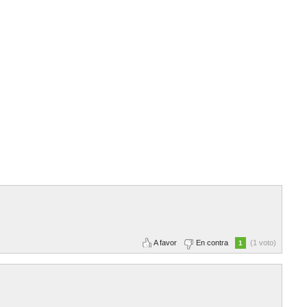
A favor
En contra
(1 voto)
1