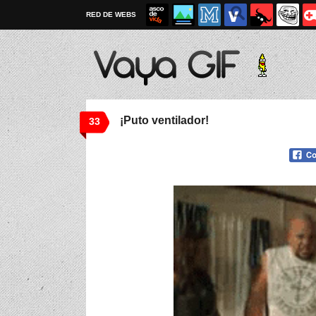
RED DE WEBS
¡Puto ventilador!
33