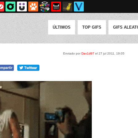
ÚLTIMOS
TOP GIFS
GIFS ALEAT
Enviado por
Dav1d97
el 27 jul 2011, 19:05