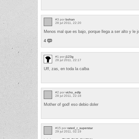
#3 por
bohan
28 jul 2011, 22:20
Menos mal que es bajo, porque llega a ser alto y le j
4
#1 por
j123g
28 jul 2011, 22:17
Uff, zas, en toda la calba
#2 por
vicho_edlp
28 jul 2011, 22:18
Mother of god! eso debio doler
#15 por
rated_r_superstar
29 jul 2011, 02:19