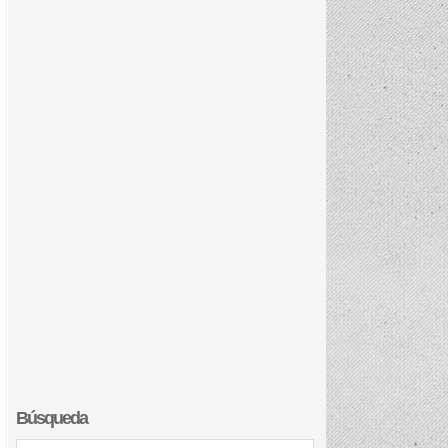
Búsqueda