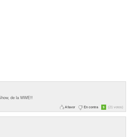
 Show, de la WWE!!
A favor
En contra
(21 votos)
9