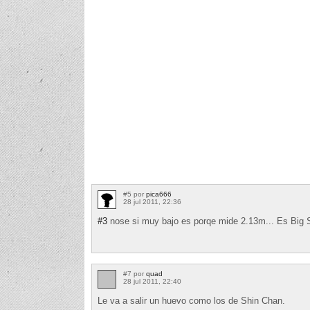
#5 por
pica666
28 jul 2011, 22:36
#3
nose si muy bajo es porqe mide 2.13m... Es Big
#7 por
quad
28 jul 2011, 22:40
Le va a salir un huevo como los de Shin Chan.