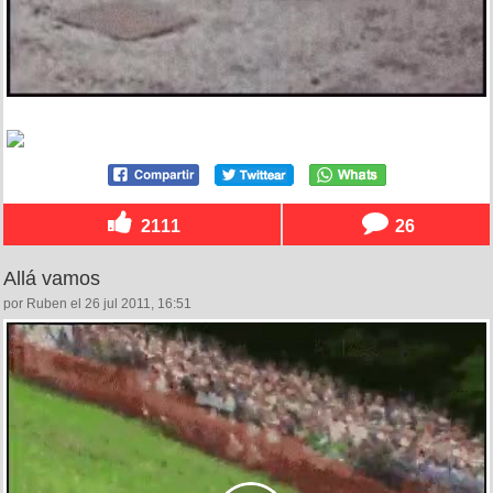
2111
26
Allá vamos
por Ruben el 26 jul 2011, 16:51