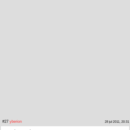
#27
yberion
28 jul 2011, 20:31