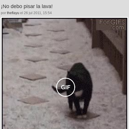
¡No debo pisar la lava!
por
theflayu
el 26 jul 2011, 15:54