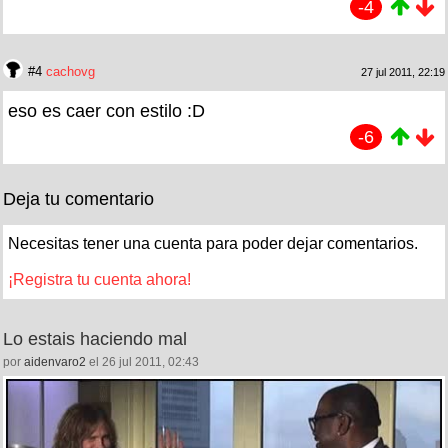
-4
#4
cachovg
27 jul 2011, 22:19
eso es caer con estilo :D
-6
Deja tu comentario
Necesitas tener una cuenta para poder dejar comentarios.
¡Registra tu cuenta ahora!
Lo estais haciendo mal
por
aidenvaro2
el 26 jul 2011, 02:43