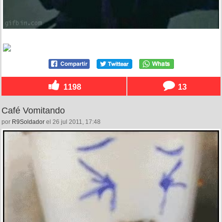
1198
13
Café Vomitando
por
R9Soldador
el 26 jul 2011, 17:48