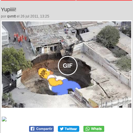
Yupiiii!
por
qvmtt
el 26 jul 2011, 13:25