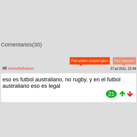
Comentarios
(30)
Por orden cronológico
Por mejores
#8
manuhellraiser
27 jul 2011, 22:48
eso es futbol australiano, no rugby, y en el futbol
australiano eso es legal
21