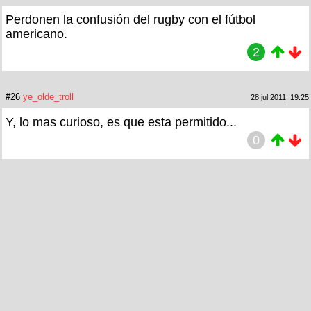
Perdonen la confusión del rugby con el fútbol
americano.
2
#26
ye_olde_troll
28 jul 2011, 19:25
Y, lo mas curioso, es que esta permitido...
0