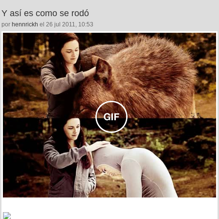
Y así es como se rodó
por
hennrickh
el 26 jul 2011, 10:53