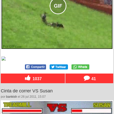
1037
41
Cinta de correr VS Susan
por
bankish
el 26 jul 2011, 15:07