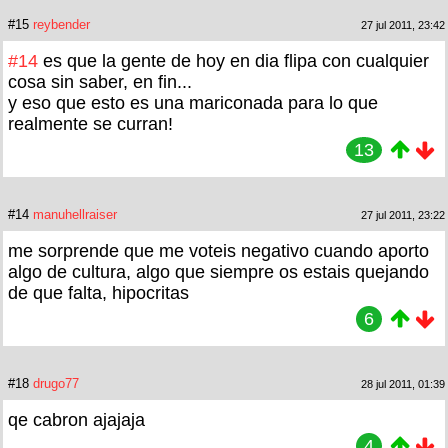
#15
reybender
27 jul 2011, 23:42
#14
es que la gente de hoy en dia flipa con cualquier
cosa sin saber, en fin...
y eso que esto es una mariconada para lo que
realmente se curran!
13
#14
manuhellraiser
27 jul 2011, 23:22
me sorprende que me voteis negativo cuando aporto
algo de cultura, algo que siempre os estais quejando
de que falta, hipocritas
6
#18
drugo77
28 jul 2011, 01:39
qe cabron ajajaja
4