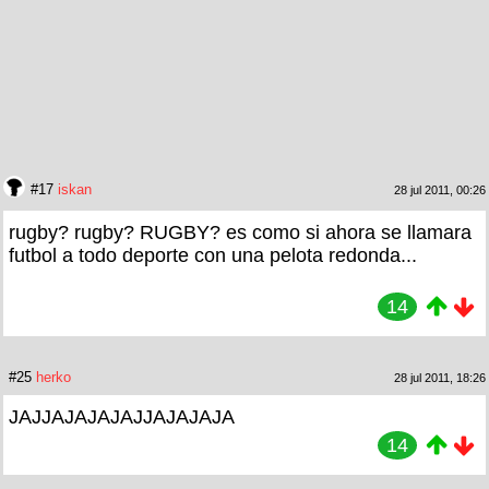
#17
iskan
28 jul 2011, 00:26
rugby? rugby? RUGBY? es como si ahora se llamara
futbol a todo deporte con una pelota redonda...
14
#25
herko
28 jul 2011, 18:26
JAJJAJAJAJAJJAJAJAJA
14