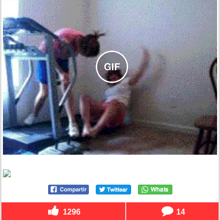
1296
14