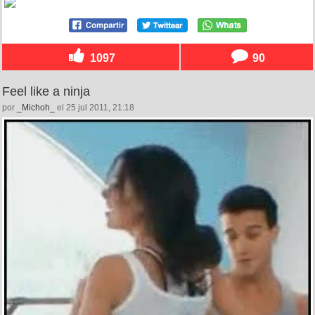
1097
90
Feel like a ninja
por
_Michoh_
el 25 jul 2011, 21:18