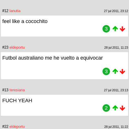
#12
lanutia
27 jul 2011, 23:12
feel like a cocochito
3
#23
eldeportu
28 jul 2011, 11:23
Futbol australiano me he vuelto a equivocar
3
#13
teresiana
27 jul 2011, 23:13
FUCH YEAH
2
#22
eldeportu
28 jul 2011, 11:22