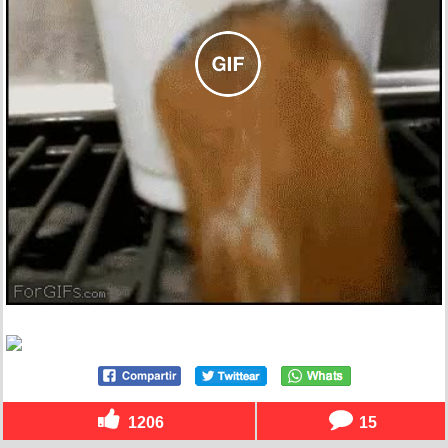
1206
15