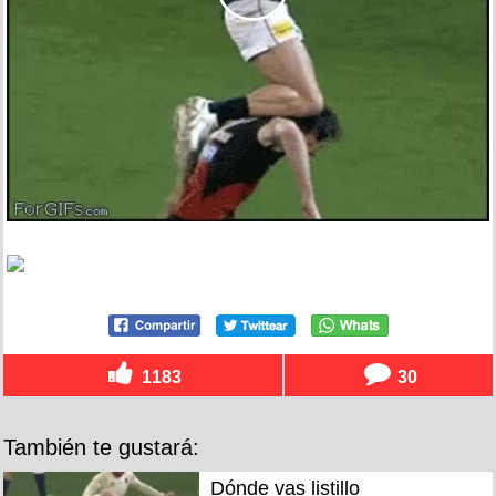
1183
30
También te gustará:
Dónde vas listillo