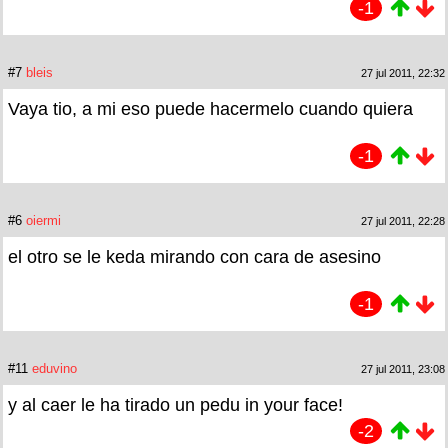
-1
#7
bleis
27 jul 2011, 22:32
Vaya tio, a mi eso puede hacermelo cuando quiera
-1
#6
oiermi
27 jul 2011, 22:28
el otro se le keda mirando con cara de asesino
-1
#11
eduvino
27 jul 2011, 23:08
y al caer le ha tirado un pedu in your face!
-2