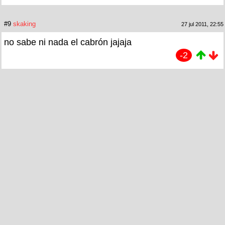
#9
skaking
27 jul 2011, 22:55
no sabe ni nada el cabrón jajaja
-2