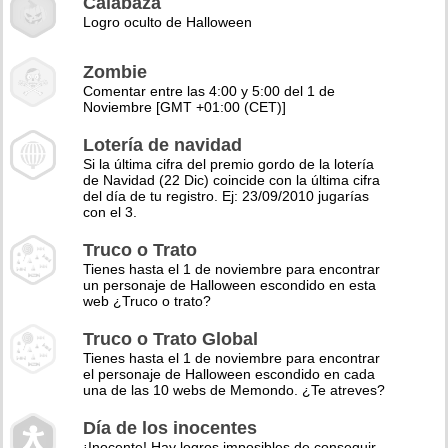
Calabaza
Logro oculto de Halloween
Zombie
Comentar entre las 4:00 y 5:00 del 1 de
Noviembre [GMT +01:00 (CET)]
Lotería de navidad
Si la última cifra del premio gordo de la lotería
de Navidad (22 Dic) coincide con la última cifra
del día de tu registro. Ej: 23/09/2010 jugarías
con el 3.
Truco o Trato
Tienes hasta el 1 de noviembre para encontrar
un personaje de Halloween escondido en esta
web ¿Truco o trato?
Truco o Trato Global
Tienes hasta el 1 de noviembre para encontrar
el personaje de Halloween escondido en cada
una de las 10 webs de Memondo. ¿Te atreves?
Día de los inocentes
¡Inocente! Hay logros imposibles de conseguir,