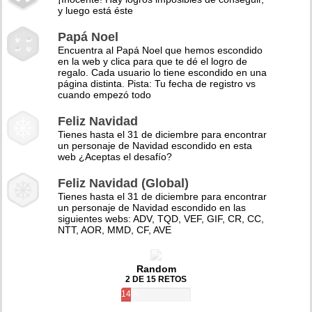
y luego está éste
Papá Noel
Encuentra al Papá Noel que hemos escondido
en la web y clica para que te dé el logro de
regalo. Cada usuario lo tiene escondido en una
página distinta. Pista: Tu fecha de registro vs
cuando empezó todo
Feliz Navidad
Tienes hasta el 31 de diciembre para encontrar
un personaje de Navidad escondido en esta
web ¿Aceptas el desafío?
Feliz Navidad (Global)
Tienes hasta el 31 de diciembre para encontrar
un personaje de Navidad escondido en las
siguientes webs: ADV, TQD, VEF, GIF, CR, CC,
NTT, AOR, MMD, CF, AVE
Random
2 DE 15 RETOS
14%