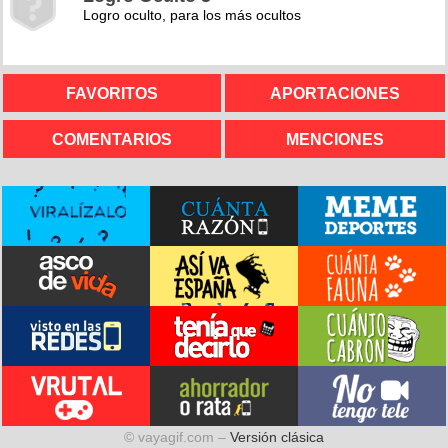
Logro oculto, para los más ocultos
FAVORITOS
APORTACIONES
COMENTARIOS
MENCIONES
© vayagif.com –
Versión clásica