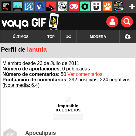
ÚLTIMOS
TOP
MODERA
Perfil de
lanutia
Miembro desde 23 de Julio de 2011
Número de aportaciones:
0 publicadas
Número de comentarios:
50
Ver comentarios
Puntuación de comentarios:
392 positivos, 224 negativos.
(Nota media: 6,4)
Imposible
0 DE 1 RETOS
0%
Apocalipsis