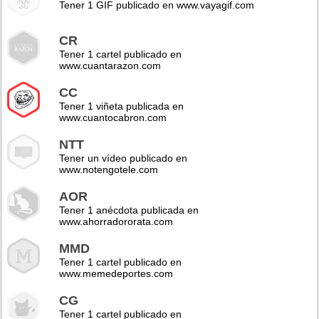
Tener 1 GIF publicado en www.vayagif.com
CR
Tener 1 cartel publicado en
www.cuantarazon.com
CC
Tener 1 viñeta publicada en
www.cuantocabron.com
NTT
Tener un vídeo publicado en
www.notengotele.com
AOR
Tener 1 anécdota publicada en
www.ahorradororata.com
MMD
Tener 1 cartel publicado en
www.memedeportes.com
CG
Tener 1 cartel publicado en