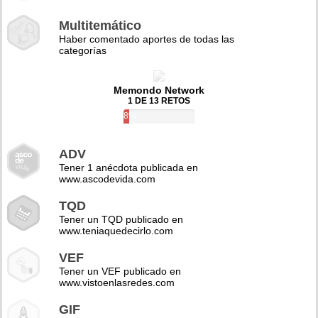
Multitemático
Haber comentado aportes de todas las
categorías
Memondo Network
1 DE 13 RETOS
8%
ADV
Tener 1 anécdota publicada en
www.ascodevida.com
TQD
Tener un TQD publicado en
www.teniaquedecirlo.com
VEF
Tener un VEF publicado en
www.vistoenlasredes.com
GIF