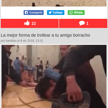
22
1
La mejor forma de trollear a tu amigo borracho
por kamillas el 8 dic 2016, 13:31