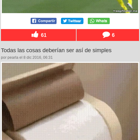
61
6
Todas las cosas deberían ser así de simples
por pearla el 8 dic 2016, 06:31