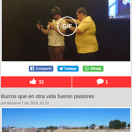
32
1
Burros que en otra vida fueron pastores
por fanisa el 7 dic 2016, 02:31