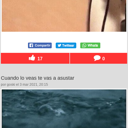
17
0
Cuando lo veas te vas a asustar
por goski el 3 mar 2021, 20:15