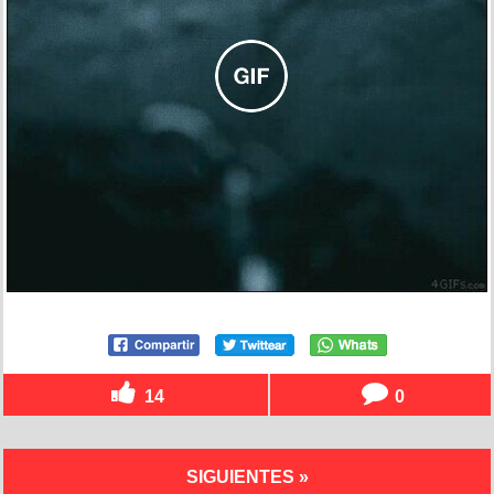
14
0
SIGUIENTES »