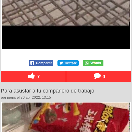
7
0
Para asustar a tu compañero de trabajo
por meris el 30 abr 2022, 13:15