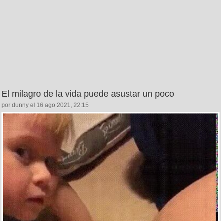
El milagro de la vida puede asustar un poco
por dunny el 16 ago 2021, 22:15