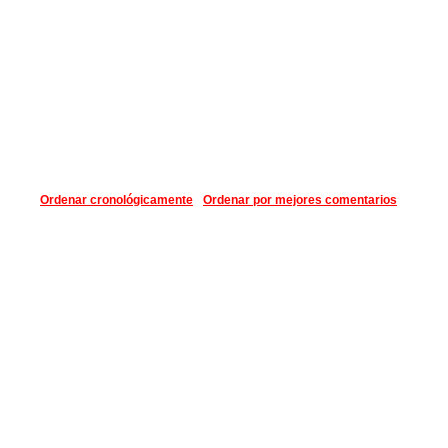
Ordenar cronológicamente
Ordenar por mejores comentarios