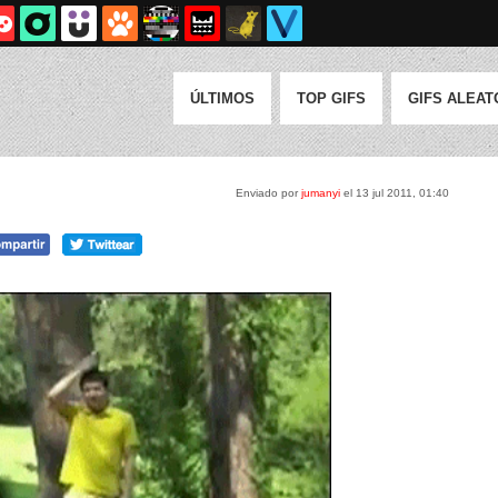
ÚLTIMOS
TOP GIFS
GIFS ALEAT
Enviado por
jumanyi
el 13 jul 2011, 01:40