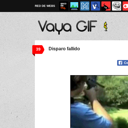
RED DE WEBS
Disparo fallido
39