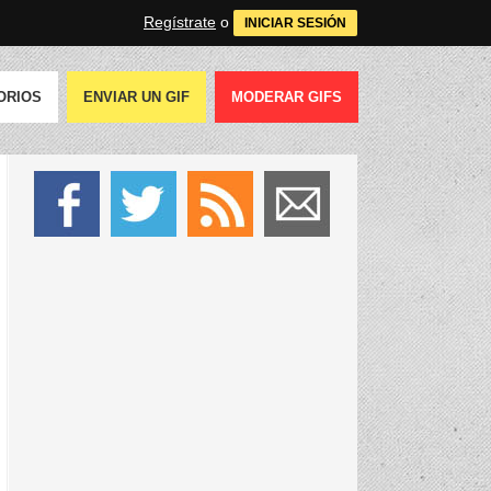
Regístrate
o
INICIAR SESIÓN
ORIOS
ENVIAR UN GIF
MODERAR GIFS