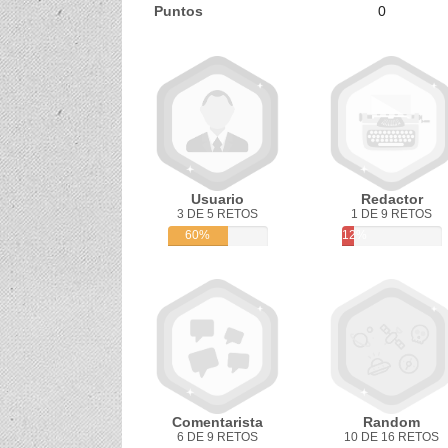
Puntos
0
Usuario
Redactor
3 DE 5 RETOS
1 DE 9 RETOS
60%
12%
Comentarista
Random
6 DE 9 RETOS
10 DE 16 RETOS