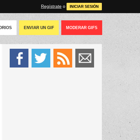
Regístrate
o
INICIAR SESIÓN
ORIOS
ENVIAR UN GIF
MODERAR GIFS