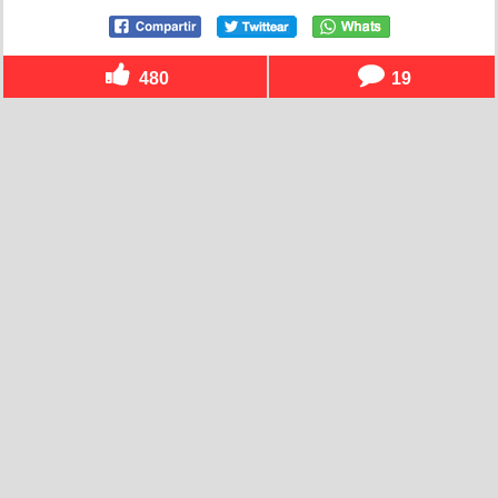
480
19