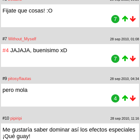
Fijate que cosas! :O
7
#7
Without_Myself
28 sep 2010, 01:08
#4
JAJAJA, buenisimo xD
7
#9
pitosyflautas
28 sep 2010, 04:34
pero mola
4
#10
pipiripi
28 sep 2010, 11:16
Me gustaría saber dominar así los efectos especiales
¡Qué guay!