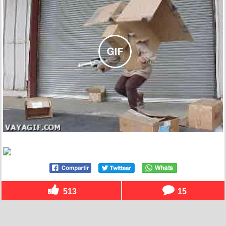
513
15