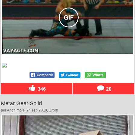
346
20
Metar Gear Solid
por Anonimo el 24 sep 2010, 17:48