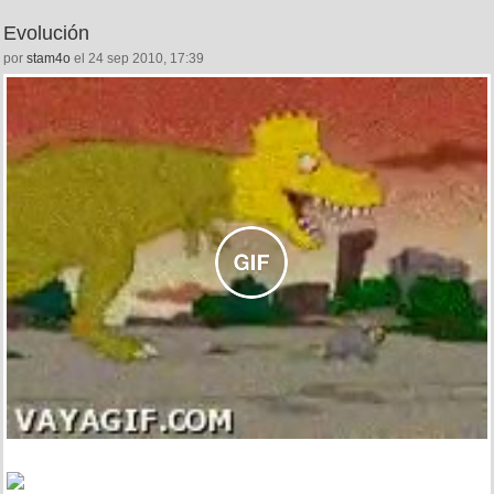
Evolución
por
stam4o
el 24 sep 2010, 17:39