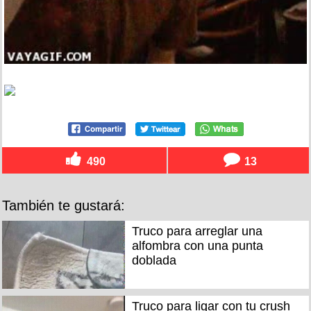
490
13
También te gustará:
Truco para arreglar una
alfombra con una punta
doblada
Truco para ligar con tu crush