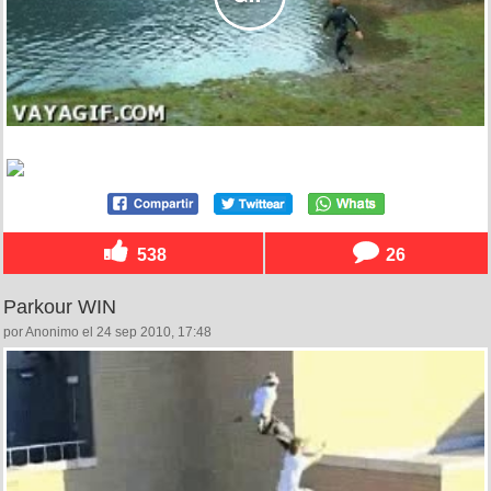
538
26
Parkour WIN
por Anonimo el 24 sep 2010, 17:48