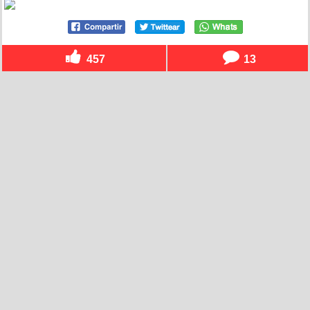
457
13