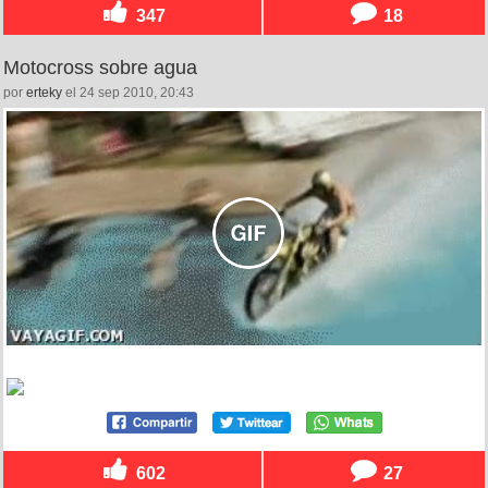
347
18
Motocross sobre agua
por
erteky
el 24 sep 2010, 20:43
602
27