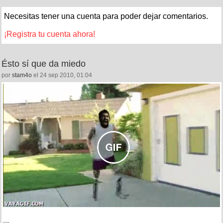
Necesitas tener una cuenta para poder dejar comentarios.
¡Registra tu cuenta ahora!
Ésto sí que da miedo
por
stam4o
el 24 sep 2010, 01:04