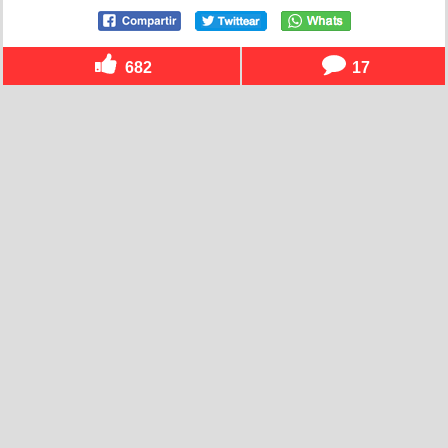
682
17