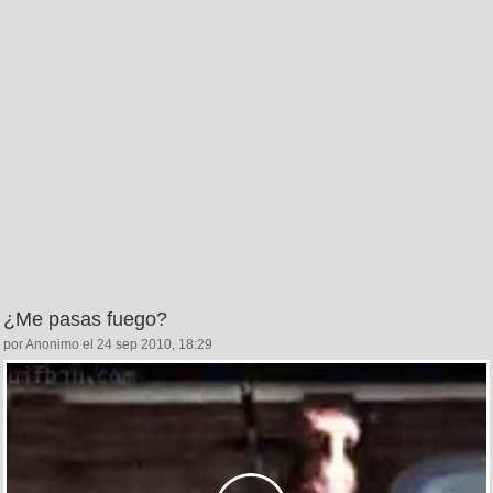
¿Me pasas fuego?
por Anonimo el 24 sep 2010, 18:29