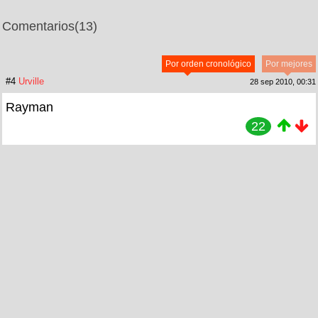
Comentarios
(13)
Por orden cronológico
Por mejores
#4
Urville
28 sep 2010, 00:31
Rayman
22