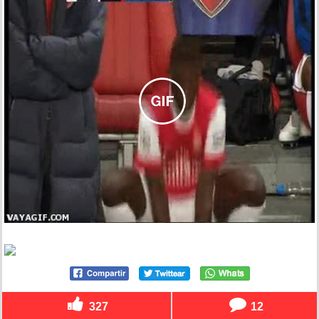
327
12