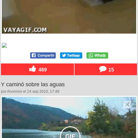
469
15
Y caminó sobre las aguas
por Anonimo el 24 sep 2010, 17:48