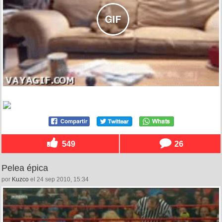
549
26
Pelea épica
por
Kuzco
el 24 sep 2010, 15:34