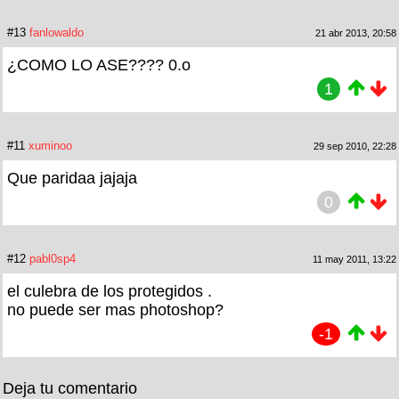
#13
fanlowaldo
21 abr 2013, 20:58
¿COMO LO ASE???? 0.o
1
#11
xuminoo
29 sep 2010, 22:28
Que paridaa jajaja
0
#12
pabl0sp4
11 may 2011, 13:22
el culebra de los protegidos .
no puede ser mas photoshop?
-1
Deja tu comentario