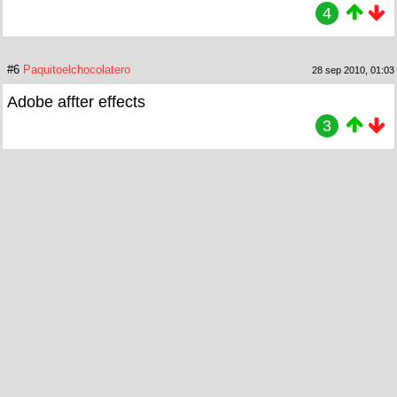
4
#6
Paquitoelchocolatero
28 sep 2010, 01:03
Adobe affter effects
3