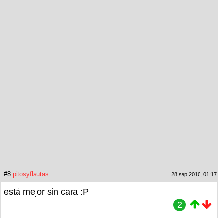
#8
pitosyflautas
28 sep 2010, 01:17
está mejor sin cara :P
2