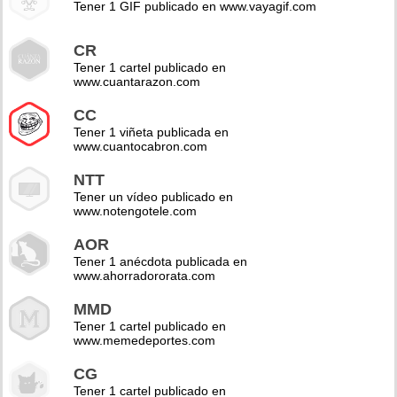
Tener 1 GIF publicado en www.vayagif.com
CR
Tener 1 cartel publicado en
www.cuantarazon.com
CC
Tener 1 viñeta publicada en
www.cuantocabron.com
NTT
Tener un vídeo publicado en
www.notengotele.com
AOR
Tener 1 anécdota publicada en
www.ahorradororata.com
MMD
Tener 1 cartel publicado en
www.memedeportes.com
CG
Tener 1 cartel publicado en