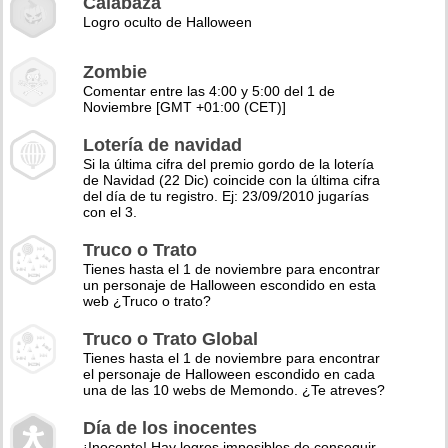
Calabaza
Logro oculto de Halloween
Zombie
Comentar entre las 4:00 y 5:00 del 1 de
Noviembre [GMT +01:00 (CET)]
Lotería de navidad
Si la última cifra del premio gordo de la lotería
de Navidad (22 Dic) coincide con la última cifra
del día de tu registro. Ej: 23/09/2010 jugarías
con el 3.
Truco o Trato
Tienes hasta el 1 de noviembre para encontrar
un personaje de Halloween escondido en esta
web ¿Truco o trato?
Truco o Trato Global
Tienes hasta el 1 de noviembre para encontrar
el personaje de Halloween escondido en cada
una de las 10 webs de Memondo. ¿Te atreves?
Día de los inocentes
¡Inocente! Hay logros imposibles de conseguir,