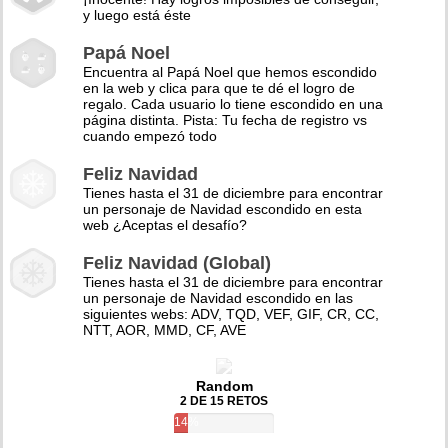
y luego está éste
Papá Noel
Encuentra al Papá Noel que hemos escondido
en la web y clica para que te dé el logro de
regalo. Cada usuario lo tiene escondido en una
página distinta. Pista: Tu fecha de registro vs
cuando empezó todo
Feliz Navidad
Tienes hasta el 31 de diciembre para encontrar
un personaje de Navidad escondido en esta
web ¿Aceptas el desafío?
Feliz Navidad (Global)
Tienes hasta el 31 de diciembre para encontrar
un personaje de Navidad escondido en las
siguientes webs: ADV, TQD, VEF, GIF, CR, CC,
NTT, AOR, MMD, CF, AVE
Random
2 DE 15 RETOS
14%