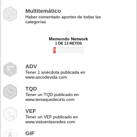
Multitemático
Haber comentado aportes de todas las
categorías
Memondo Network
1 DE 13 RETOS
8%
ADV
Tener 1 anécdota publicada en
www.ascodevida.com
TQD
Tener un TQD publicado en
www.teniaquedecirlo.com
VEF
Tener un VEF publicado en
www.vistoenlasredes.com
GIF