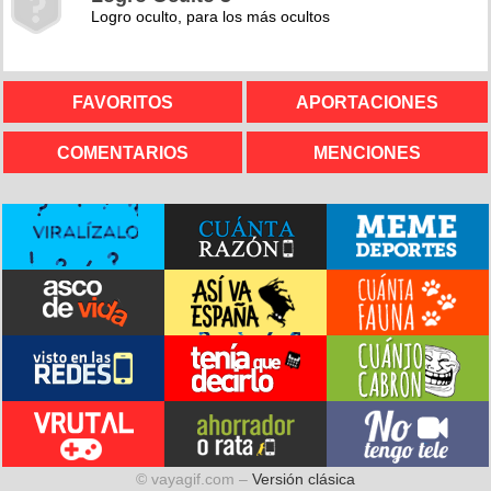
Logro oculto, para los más ocultos
FAVORITOS
APORTACIONES
COMENTARIOS
MENCIONES
© vayagif.com –
Versión clásica