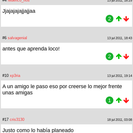
#4
federico_rios
13 jul 2011, 18:25
Jjajajajajjajjaa
2
#6
salvagenial
13 jul 2011, 18:43
antes que aprenda loco!
2
#10
xp3ria
13 jul 2011, 19:14
A un amigo le paso eso por creerse lo mejor frente
unas amigas
1
#17
cris3130
18 jul 2011, 03:08
Justo como lo había planeado