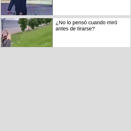
¿No lo pensó cuando miró
antes de tirarse?