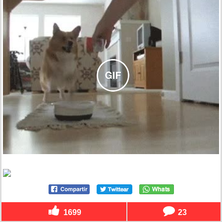
1699
23