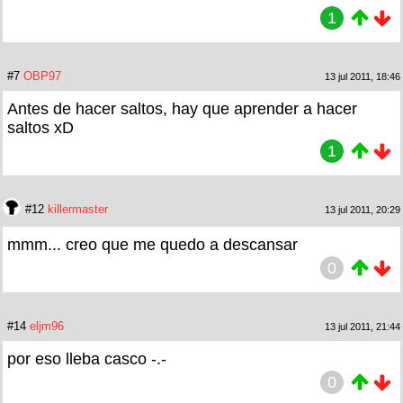
1
#7
OBP97
13 jul 2011, 18:46
Antes de hacer saltos, hay que aprender a hacer
saltos xD
1
#12
killermaster
13 jul 2011, 20:29
mmm... creo que me quedo a descansar
0
#14
eljm96
13 jul 2011, 21:44
por eso lleba casco -.-
0