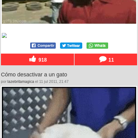
918
11
Cómo desactivar a un gato
por
lazebritamagica
el 11 jul 2011, 21:47