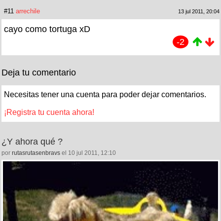
#11
arrechile
13 jul 2011, 20:04
cayo como tortuga xD
-2
Deja tu comentario
Necesitas tener una cuenta para poder dejar comentarios.
¡Registra tu cuenta ahora!
¿Y ahora qué ?
por
rutasrutasenbravs
el 10 jul 2011, 12:10