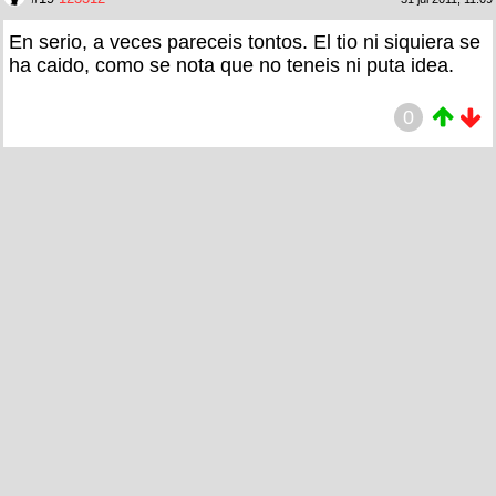
En serio, a veces pareceis tontos. El tio ni siquiera se
ha caido, como se nota que no teneis ni puta idea.
0