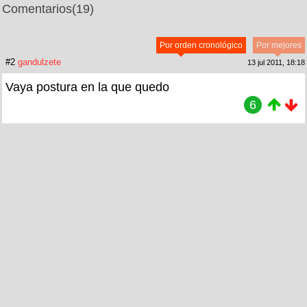
Comentarios
(19)
Por orden cronológico
Por mejores
#2
gandulzete
13 jul 2011, 18:18
Vaya postura en la que quedo
6