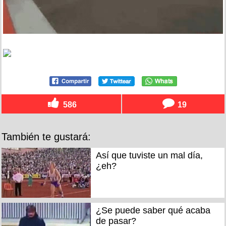
586
19
También te gustará:
Así que tuviste un mal día,
¿eh?
¿Se puede saber qué acaba
de pasar?