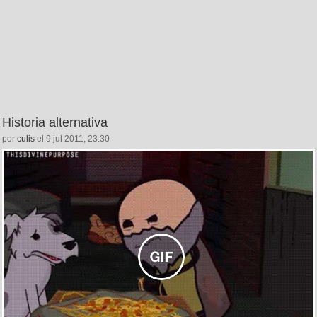
Historia alternativa
por
culis
el 9 jul 2011, 23:30