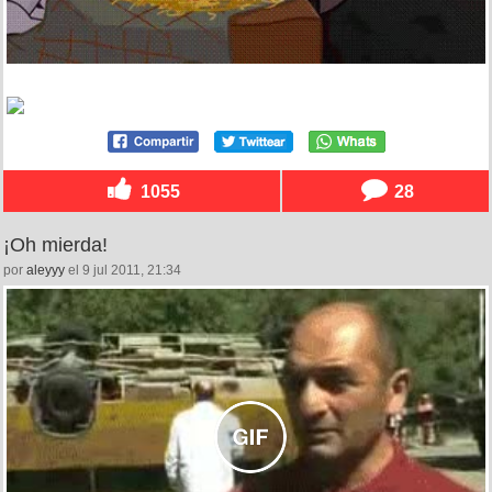
1055
28
¡Oh mierda!
por
aleyyy
el 9 jul 2011, 21:34