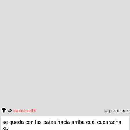
#8
blackdread15
13 jul 2011, 18:50
se queda con las patas hacia arriba cual cucaracha
xD