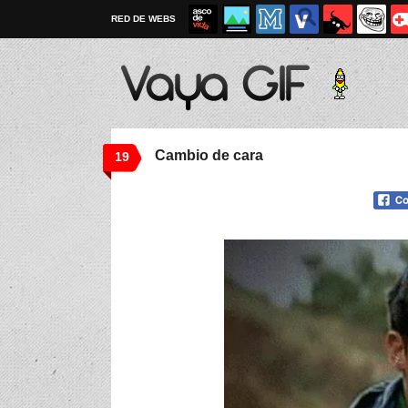
RED DE WEBS
Cambio de cara
19