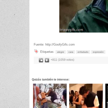
Fuente: http://GoofyGifs.com
Etiquetas:
alegre
cara
enfadado
expresión
+811 (1059 votos)
Quizás también te interese: