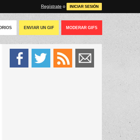
Regístrate
o
INICIAR SESIÓN
ORIOS
ENVIAR UN GIF
MODERAR GIFS