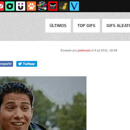
ÚLTIMOS
TOP GIFS
GIFS ALEAT
Enviado por
joakinazo
el 9 jul 2011, 18:48