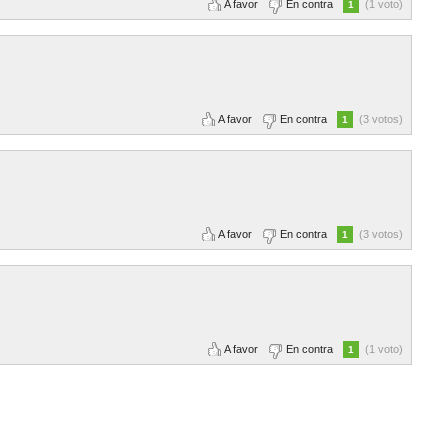
A favor
En contra
(1 voto)
1
A favor
En contra
(3 votos)
1
A favor
En contra
(3 votos)
1
A favor
En contra
(1 voto)
1