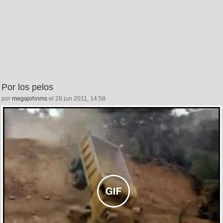
Por los pelos
por
megajohnms
el 28 jun 2011, 14:58