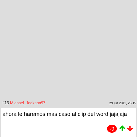
#13
Michael_Jackson97
29 jun 2011, 23:15
ahora le haremos mas caso al clip del word jajajaja
-9