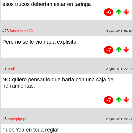
esos trucos deberían estar en taringa
-6
#25
fandezelda59
30 jun 2011, 04:10
Pero no se le vio nada explisito.
-7
#7
barthe
29 jun 2011, 22:27
NO quiero pensar lo que haría con una caja de
herramientas.
-7
#6
papepipopu
29 jun 2011, 22:21
Fuck Yea en toda regla!