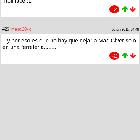
Troll face :D
-2
#26
imanol20xx
30 jun 2011, 04:48
...y por eso es que no hay que dejar a Mac Giver solo
en una ferreteria........
-2