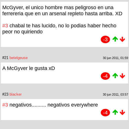
McGyver, el unico hombre mas peligroso en una
ferrereria que en un arsenal repleto hasta arriba. XD
#3
chabal te has lucido, no lo podias haber hecho
peor no quiriendo
-3
#21
betelgeuse
30 jun 2011, 01:59
A McGyver le gusta xD
-4
#23
blacker
30 jun 2011, 03:57
#3
negativos.......... negativos everywhere
-4