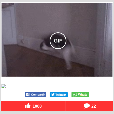
1088
22