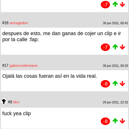
-7
#18
armagedon
30 jun 2011, 00:42
despues de esto, me dan ganas de cojer un clip e ir
por la calle :fap:
-7
#17
gaboxunderwave
30 jun 2011, 00:29
Ojalá las cosas fueran así en la vida real.
-8
#8
bkn
29 jun 2011, 22:32
fuck yea clip
-8