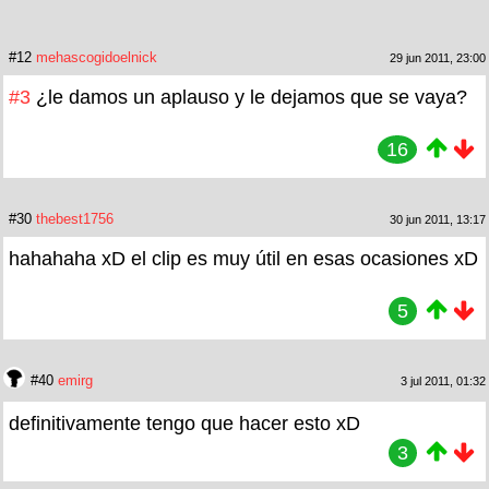
#12
mehascogidoelnick
29 jun 2011, 23:00
#3
¿le damos un aplauso y le dejamos que se vaya?
16
#30
thebest1756
30 jun 2011, 13:17
hahahaha xD el clip es muy útil en esas ocasiones xD
5
#40
emirg
3 jul 2011, 01:32
definitivamente tengo que hacer esto xD
3