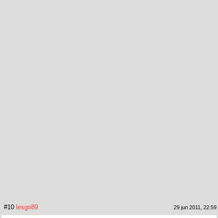
#10
lesgo89
29 jun 2011, 22:59