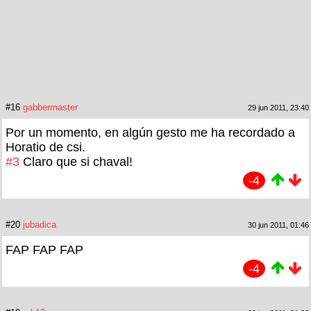
#16
gabbermaster
29 jun 2011, 23:40
Por un momento, en algún gesto me ha recordado a
Horatio de csi.
#3
Claro que si chaval!
-4
#20
jubadica
30 jun 2011, 01:46
FAP FAP FAP
-4