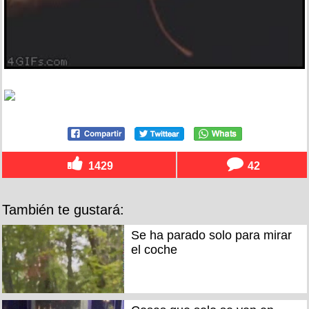
1429
42
También te gustará:
Se ha parado solo para mirar
el coche