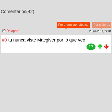
Comentarios
(42)
Por orden cronológico
Por mejores
#9
Delaporti
29 jun 2011, 22:34
#3
tu nunca viste Macgiver por lo que veo
17