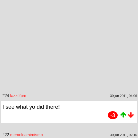
#24
lazzi2pm
30 jun 2011, 04:06
I see what yo did there!
-3
#22
memoloamimismo
30 jun 2011, 02:16