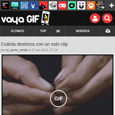
ÚLTIMOS
TOP
MODERA
Cuánta destreza con un solo clip
por
el_perro_verde
el 27 jun 2011, 17:16