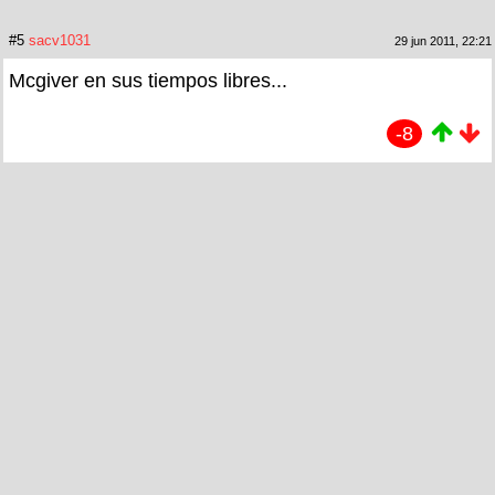
#5
sacv1031
29 jun 2011, 22:21
Mcgiver en sus tiempos libres...
-8