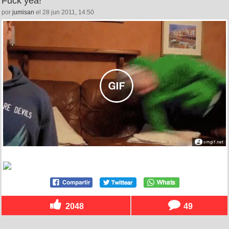
Fuck yea!
por
jumisan
el 28 jun 2011, 14:50
2048
49