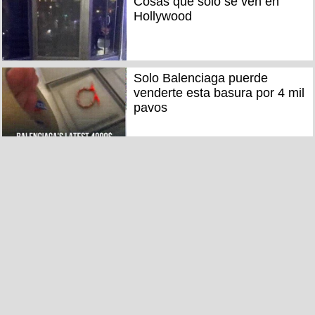
Cosas que solo se ven en
Hollywood
Solo Balenciaga puerde
venderte esta basura por 4 mil
pavos