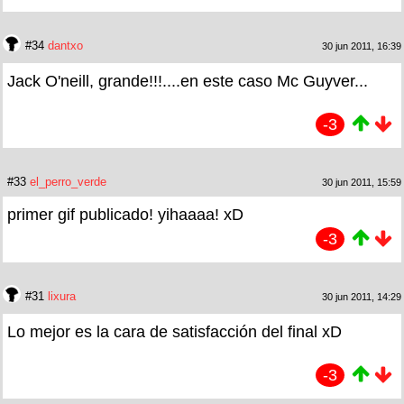
#34
dantxo
30 jun 2011, 16:39
Jack O'neill, grande!!!....en este caso Mc Guyver...
-3
#33
el_perro_verde
30 jun 2011, 15:59
primer gif publicado! yihaaaa! xD
-3
#31
lixura
30 jun 2011, 14:29
Lo mejor es la cara de satisfacción del final xD
-3