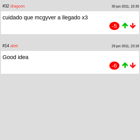
#32
dragoon
30 jun 2011, 15:35
cuidado que mcgyver a llegado x3
-5
#14
aletr
29 jun 2011, 23:18
Good idea
-6