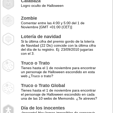
Calabaza
Logro oculto de Halloween
Zombie
Comentar entre las 4:00 y 5:00 del 1 de
Noviembre [GMT +01:00 (CET)]
Lotería de navidad
Si la última cifra del premio gordo de la lotería
de Navidad (22 Dic) coincide con la última cifra
del día de tu registro. Ej: 23/09/2010 jugarías
con el 3.
Truco o Trato
Tienes hasta el 1 de noviembre para encontrar
un personaje de Halloween escondido en esta
web ¿Truco o trato?
Truco o Trato Global
Tienes hasta el 1 de noviembre para encontrar
el personaje de Halloween escondido en cada
una de las 10 webs de Memondo. ¿Te atreves?
Día de los inocentes
¡Inocente! Hay logros imposibles de conseguir,