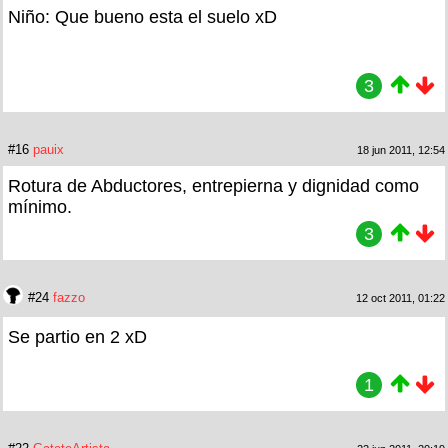
Niño: Que bueno esta el suelo xD
3
#16
pauix
18 jun 2011, 12:54
Rotura de Abductores, entrepierna y dignidad como
mínimo.
3
#24
fazzo
12 oct 2011, 01:22
Se partio en 2 xD
1