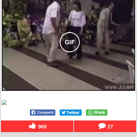
969
27