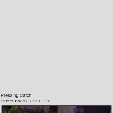
Pressing Catch
por
franxu1992
el 13 jun 2011, 21:13