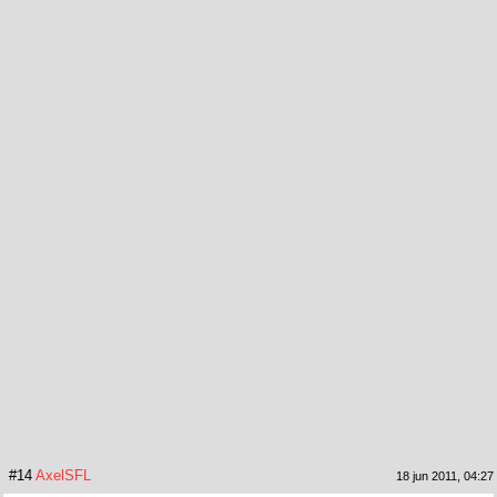
#14
AxelSFL
18 jun 2011, 04:27