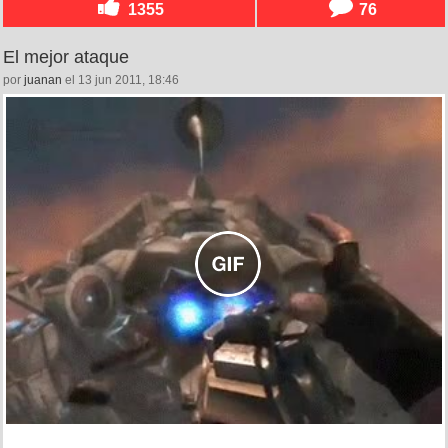
1355
76
El mejor ataque
por
juanan
el 13 jun 2011, 18:46