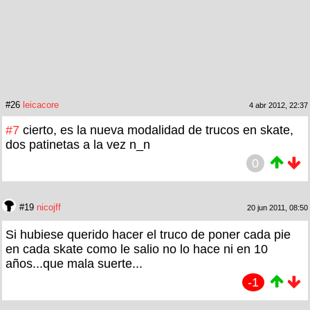
#26
leicacore
4 abr 2012, 22:37
#7
cierto, es la nueva modalidad de trucos en skate,
dos patinetas a la vez n_n
0
#19
nicojff
20 jun 2011, 08:50
Si hubiese querido hacer el truco de poner cada pie
en cada skate como le salio no lo hace ni en 10
años...que mala suerte...
-1