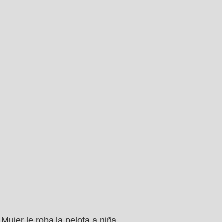
Mujer le roba la pelota a niña