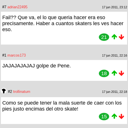
#7
adrian22495
17 jun 2011, 23:12
Fail?? Que va, el lo que queria hacer era eso
precisamente. Haber a cuantos skaters les ves hacer
eso.
21
#1
marcos173
17 jun 2011, 22:16
JAJAJAJAJAJ golpe de Pene.
18
#2
trollinatum
17 jun 2011, 22:18
Como se puede tener la mala suerte de caer con los
pies justo encimas del otro skate!
15