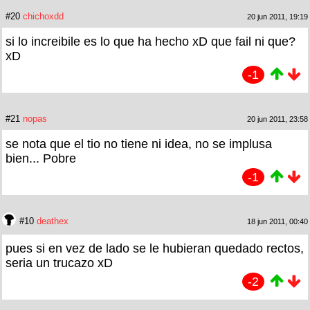
#20
chichoxdd
20 jun 2011, 19:19
si lo increibile es lo que ha hecho xD que fail ni que?
xD
-1
#21
nopas
20 jun 2011, 23:58
se nota que el tio no tiene ni idea, no se implusa
bien... Pobre
-1
#10
deathex
18 jun 2011, 00:40
pues si en vez de lado se le hubieran quedado rectos,
seria un trucazo xD
-2