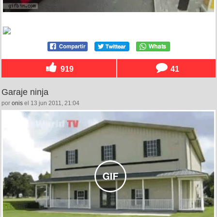
919
41
Garaje ninja
por
onis
el 13 jun 2011, 21:04