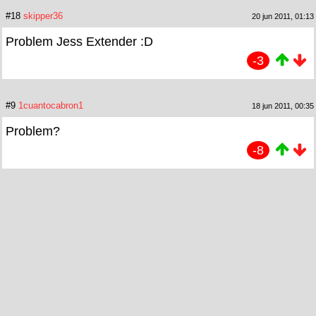
#18
skipper36
20 jun 2011, 01:13
Problem Jess Extender :D
-3
#9
1cuantocabron1
18 jun 2011, 00:35
Problem?
-8