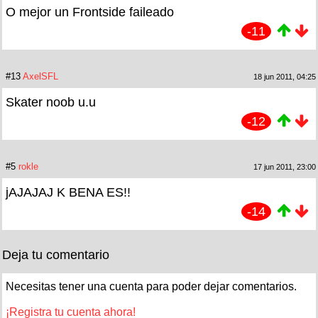
O mejor un Frontside faileado
-11
#13
AxelSFL
18 jun 2011, 04:25
Skater noob u.u
-12
#5
rokle
17 jun 2011, 23:00
jAJAJAJ K BENA ES!!
-14
Deja tu comentario
Necesitas tener una cuenta para poder dejar comentarios.
¡Registra tu cuenta ahora!