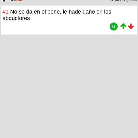
#1
No se da en el pene, le hade daño en los
abductores
6