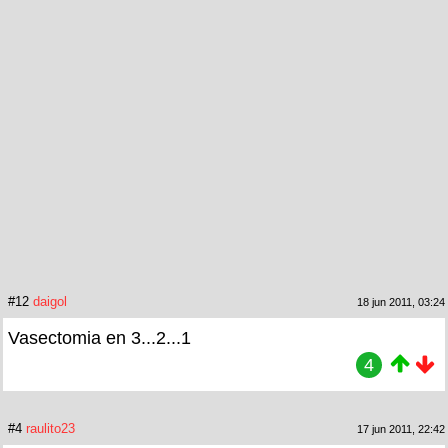
#12
daigol
18 jun 2011, 03:24
Vasectomia en 3...2...1
4
#4
raulito23
17 jun 2011, 22:42