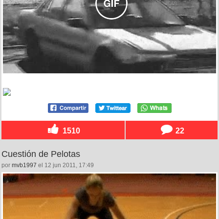
1510
22
Cuestión de Pelotas
por
mvb1997
el 12 jun 2011, 17:49