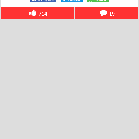
714
19