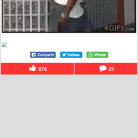
876
25