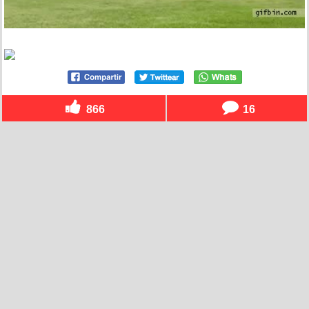
866
16