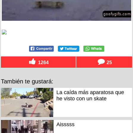
1264
25
También te gustará:
La caída más aparatosa que
he visto con un skate
Aisssss