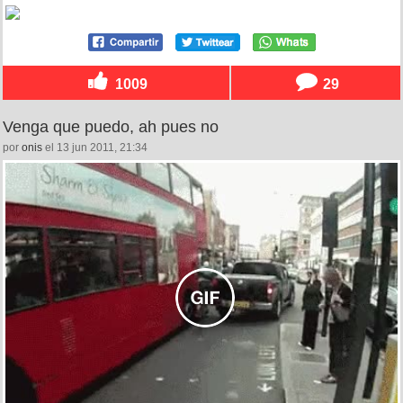
1009
29
Venga que puedo, ah pues no
por
onis
el 13 jun 2011, 21:34