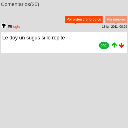
Comentarios
(25)
Por orden cronológico
Por mejores
#8
ogts
18 jun 2011, 00:29
Le doy un sugus si lo repite
24