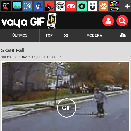
ÚLTIMOS
TOP
MODERA
Skate Fail
por
calimero942
el 16 jun 2011, 00:17