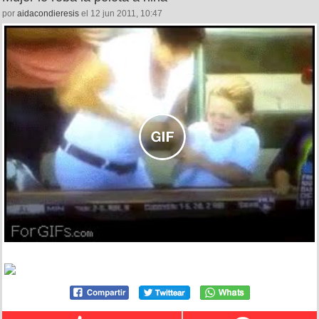
por
aidacondieresis
el 12 jun 2011, 10:47