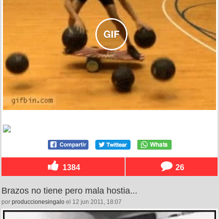
1384
26
Brazos no tiene pero mala hostia...
por
produccionesingalo
el 12 jun 2011, 18:07