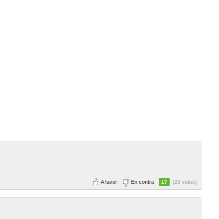
A favor
En contra
(25 votos)
17