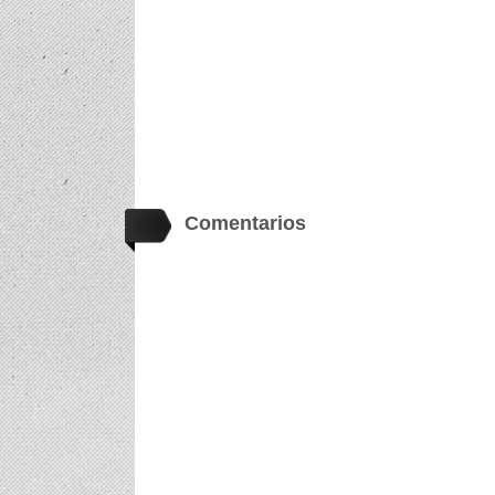
Comentarios