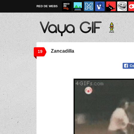
RED DE WEBS
Zancadilla
19