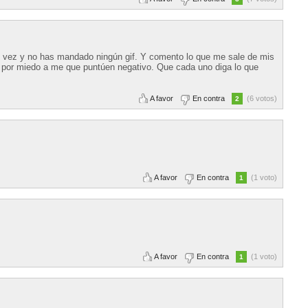
 1 vez y no has mandado ningún gif. Y comento lo que me sale de mis
s por miedo a me que puntúen negativo. Que cada uno diga lo que
A favor
En contra
(6 votos)
2
A favor
En contra
(1 voto)
1
A favor
En contra
(1 voto)
1