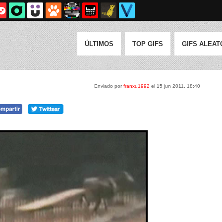
ÚLTIMOS
TOP GIFS
GIFS ALEAT
Enviado por
franxu1992
el 15 jun 2011, 18:40