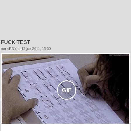
FUCK TEST
por 4RNY el 13 jun 2011, 13:39