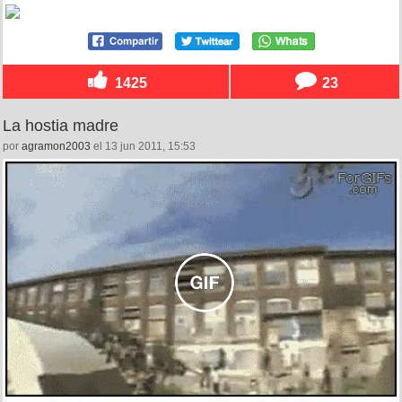
1425
23
La hostia madre
por
agramon2003
el 13 jun 2011, 15:53