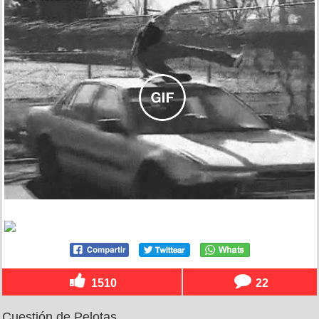
1510
22
Cuestión de Pelotas