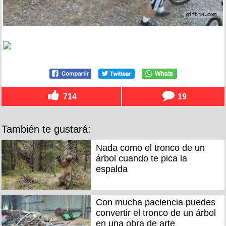
714
19
También te gustará:
Nada como el tronco de un
árbol cuando te pica la
espalda
Con mucha paciencia puedes
convertir el tronco de un árbol
en una obra de arte