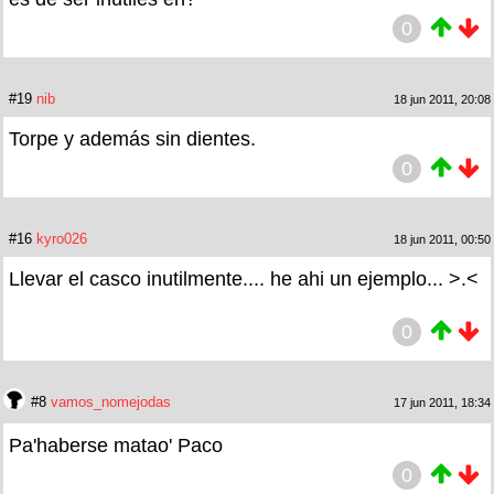
0
#19
nib
18 jun 2011, 20:08
Torpe y además sin dientes.
0
#16
kyro026
18 jun 2011, 00:50
Llevar el casco inutilmente.... he ahi un ejemplo... >.<
0
#8
vamos_nomejodas
17 jun 2011, 18:34
Pa'haberse matao' Paco
0