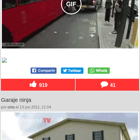
919
41
Garaje ninja
por
onis
el 13 jun 2011, 21:04