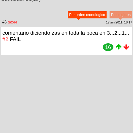
Por orden cronológico
Por mejores
#3
tazee
17 jun 2011, 18:17
comentario diciendo zas en toda la boca en 3...2...1...
#2
FAIL
16