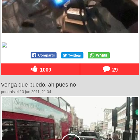
1009
29
Venga que puedo, ah pues no
por
onis
el 13 jun 2011, 21:34