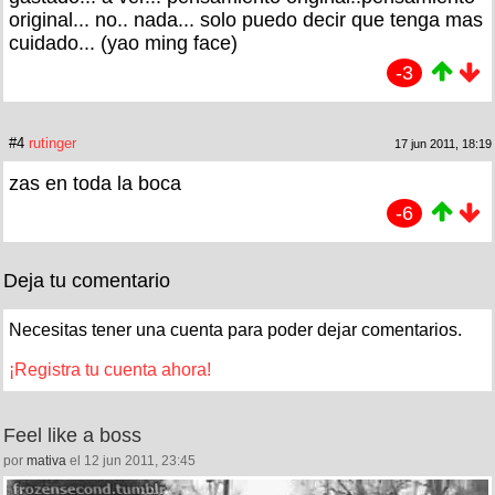
original... no.. nada... solo puedo decir que tenga mas
cuidado... (yao ming face)
-3
#4
rutinger
17 jun 2011, 18:19
zas en toda la boca
-6
Deja tu comentario
Necesitas tener una cuenta para poder dejar comentarios.
¡Registra tu cuenta ahora!
Feel like a boss
por
mativa
el 12 jun 2011, 23:45