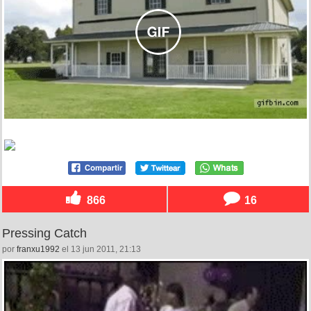
866
16
Pressing Catch
por
franxu1992
el 13 jun 2011, 21:13