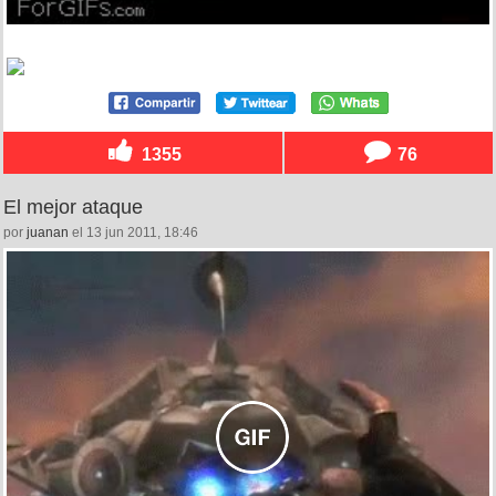
1355
76
El mejor ataque
por
juanan
el 13 jun 2011, 18:46