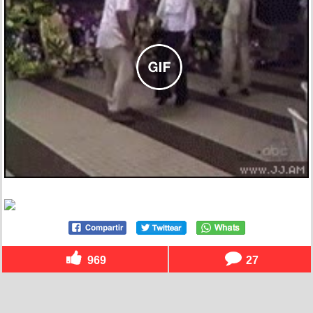
969
27