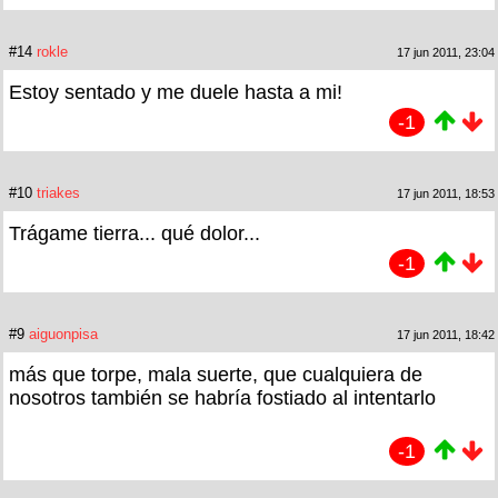
#14
rokle
17 jun 2011, 23:04
Estoy sentado y me duele hasta a mi!
-1
#10
triakes
17 jun 2011, 18:53
Trágame tierra... qué dolor...
-1
#9
aiguonpisa
17 jun 2011, 18:42
más que torpe, mala suerte, que cualquiera de
nosotros también se habría fostiado al intentarlo
-1