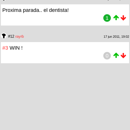
Proxima parada.. el dentista!
1
#12
rayrb
17 jun 2011, 19:02
#3
WIN !
0