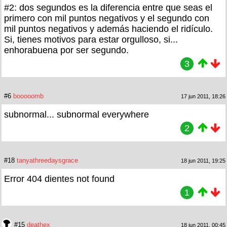
#2: dos segundos es la diferencia entre que seas el
primero con mil puntos negativos y el segundo con
mil puntos negativos y además haciendo el ridículo.
Si, tienes motivos para estar orgulloso, si...
enhorabuena por ser segundo.
3
#6
booooomb
17 jun 2011, 18:26
subnormal... subnormal everywhere
2
#18
tanyathreedaysgrace
18 jun 2011, 19:25
Error 404 dientes not found
1
#15
deathex
18 jun 2011, 00:45