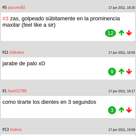
#5
pacorro92
17 jun 2011, 18:20
#3
zas, golpeado súbitamente en la prominencia
maxilar (feel like a sir)
12
#11
kilikeitor
17 jun 2011, 18:55
jarabe de palo xD
9
#1
fastt32788
17 jun 2011, 18:17
como tirarte los dientes en 3 segundos
3
#13
triakes
17 jun 2011, 19:09