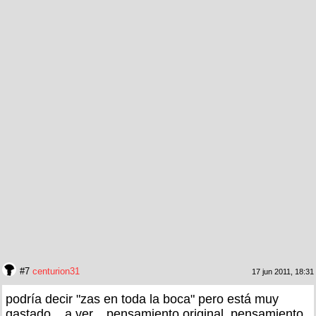
#7
centurion31
17 jun 2011, 18:31
podría decir "zas en toda la boca" pero está muy
gastado... a ver... pensamiento original..pensamiento