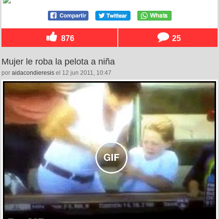
876
25
Mujer le roba la pelota a niña
por
aidacondieresis
el 12 jun 2011, 10:47