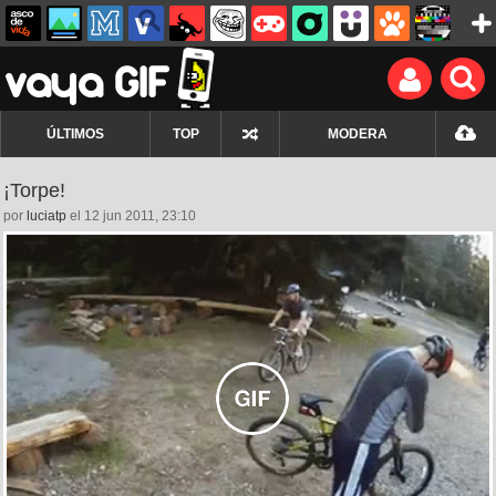
ÚLTIMOS
TOP
MODERA
¡Torpe!
por
luciatp
el 12 jun 2011, 23:10