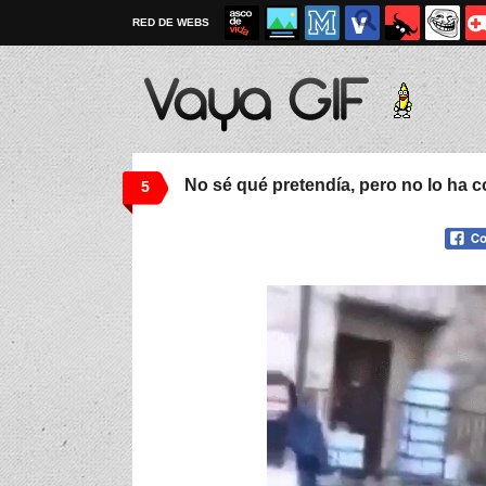
RED DE WEBS
No sé qué pretendía, pero no lo ha 
5