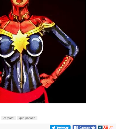
corporal
qué pasada
Compartir
Compartir
Compartir