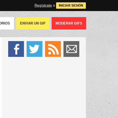
Regístrate
o
INICIAR SESIÓN
ORIOS
ENVIAR UN GIF
MODERAR GIFS