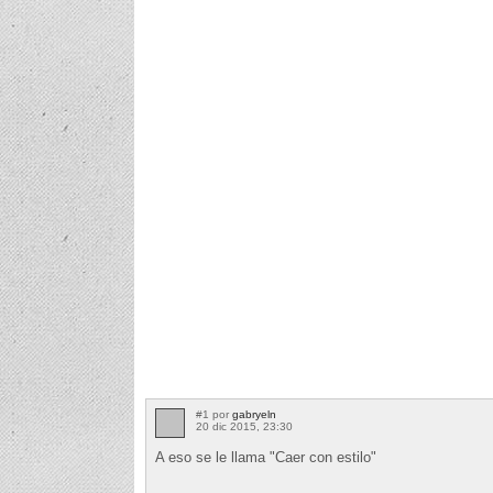
#1 por
gabryeln
20 dic 2015, 23:30
A eso se le llama "Caer con estilo"