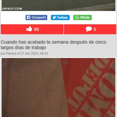
65
3
Cuando has acabado la semana después de cinco
largos días de trabajo
por Perrins el 27 nov 2015, 08:31