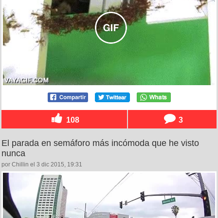
108
3
El parada en semáforo más incómoda que he visto
nunca
por Chillin el 3 dic 2015, 19:31