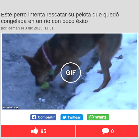
Este perro intenta rescatar su pelota que quedó
congelada en un río con poco éxito
por Iceman el 3 dic 2015, 11:31
95
0