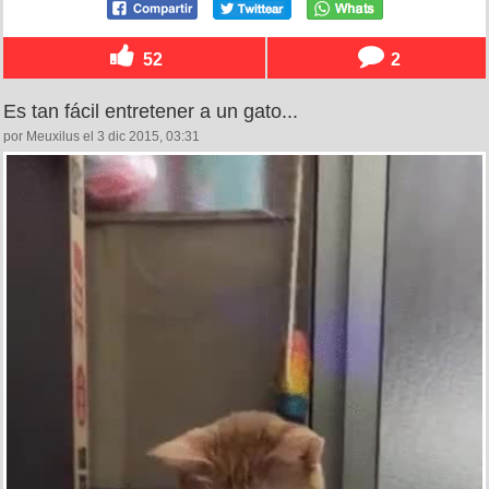
52
2
Es tan fácil entretener a un gato...
por Meuxilus el 3 dic 2015, 03:31