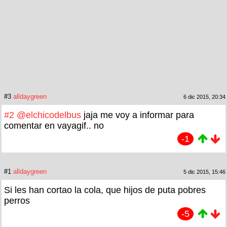
#3
alldaygreen
6 dic 2015, 20:34
#2
@elchicodelbus
jaja me voy a informar para
comentar en vayagif.. no
-1
#1
alldaygreen
5 dic 2015, 15:46
Si les han cortao la cola, que hijos de puta pobres
perros
-5