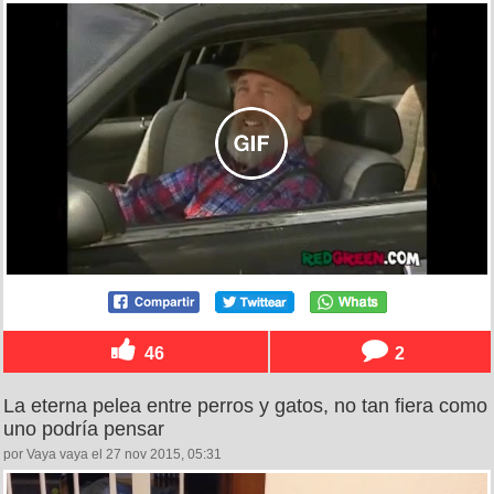
46
2
La eterna pelea entre perros y gatos, no tan fiera como
uno podría pensar
por Vaya vaya el 27 nov 2015, 05:31