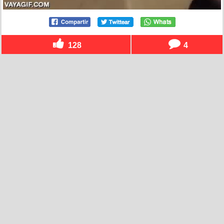
128
4