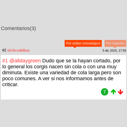
Comentarios
(3)
Por orden cronológico
Por mejores
#2
elchicodelbus
5 dic 2015, 17:56
#1
@alldaygreen
Dudo que se la hayan cortado, por
lo general los corgis nacen sin cola o con una muy
diminuta. Existe una variedad de cola larga pero son
poco comunes. A ver si nos informamos antes de
criticar.
7