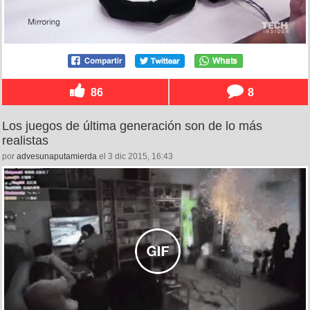
86
8
Los juegos de última generación son de lo más
realistas
por
advesunaputamierda
el 3 dic 2015, 16:43