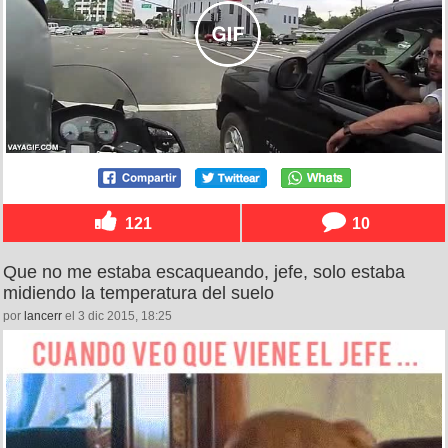
121
10
Que no me estaba escaqueando, jefe, solo estaba
midiendo la temperatura del suelo
por
lancerr
el 3 dic 2015, 18:25