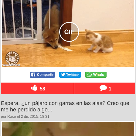
58
1
Espera, ¿un pájaro con garras en las alas? Creo que
me he perdido algo...
por Raco el 2 dic 2015, 18:31