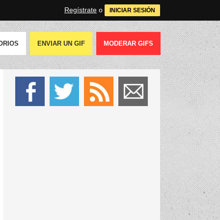
Regístrate
o
INICIAR SESIÓN
ORIOS
ENVIAR UN GIF
MODERAR GIFS