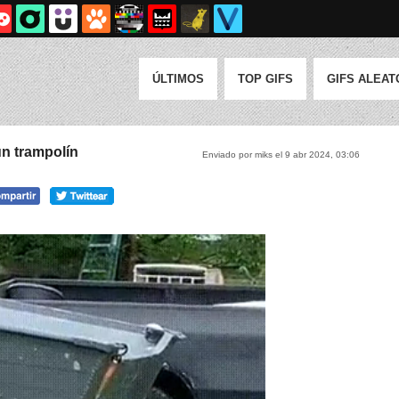
ÚLTIMOS
TOP GIFS
GIFS ALEAT
un trampolín
Enviado por miks el 9 abr 2024, 03:06