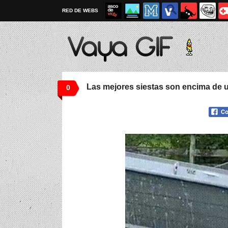
RED DE WEBS
Las mejores siestas son encima de 
0