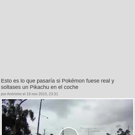
Esto es lo que pasaría si Pokémon fuese real y
soltases un Pikachu en el coche
por Anónimo el 19 nov 2015, 23:31