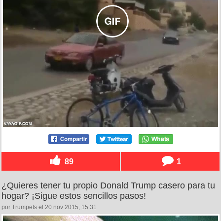
89
1
¿Quieres tener tu propio Donald Trump casero para tu
hogar? ¡Sigue estos sencillos pasos!
por Trumpets el 20 nov 2015, 15:31