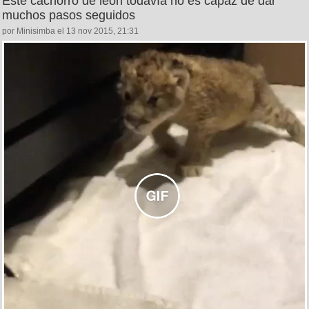
Este cachorro de león todavía no es capaz de dar
muchos pasos seguidos
por Minisimba el 13 nov 2015, 21:31