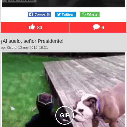
83
6
¡Al suelo, señor Presidente!
por Kisu el 13 nov 2015, 19:31