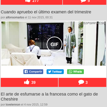
277
5
Cuando apruebo el último examen del trimestre
por
alfonsomartos
el 11 nov 2015, 00:31
39
3
El arte de esfumarse a la francesa como el gato de
Cheshire
por
lovelennon
el 4 nov 2015, 12:59