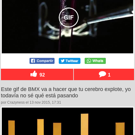
92
1
Este gif de BMX va a hacer que tu cerebro explote, yo
todavía no sé qué está pasando
por Crazyness el 13 nov 2015, 17:31