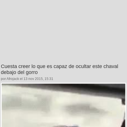
Cuesta creer lo que es capaz de ocultar este chaval
debajo del gorro
por Afrojack el 13 nov 2015, 15:31