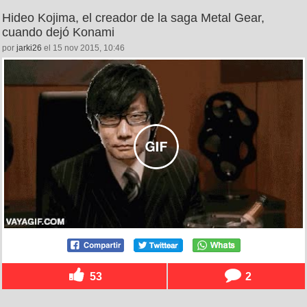
Hideo Kojima, el creador de la saga Metal Gear,
cuando dejó Konami
por
jarki26
el 15 nov 2015, 10:46
53
2