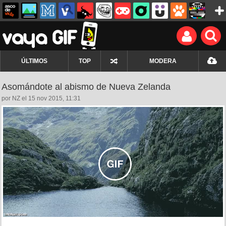
ÚLTIMOS
TOP
MODERA
Asomándote al abismo de Nueva Zelanda
por NZ el 15 nov 2015, 11:31