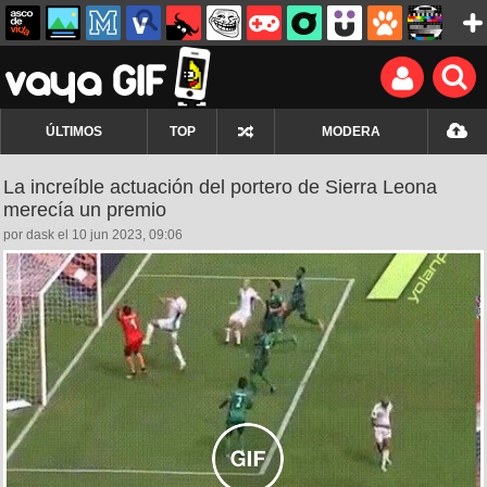
ÚLTIMOS
TOP
MODERA
La increíble actuación del portero de Sierra Leona
merecía un premio
por dask el 10 jun 2023, 09:06