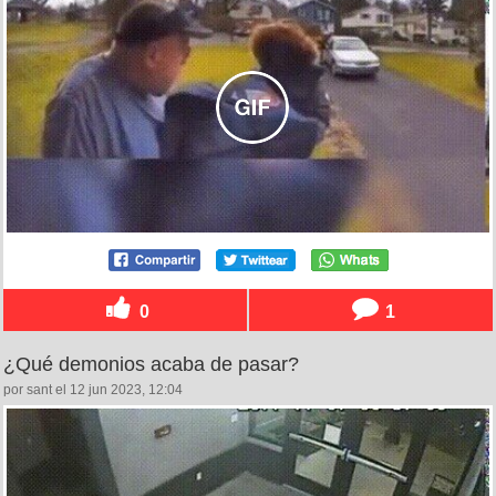
0
1
¿Qué demonios acaba de pasar?
por sant el 12 jun 2023, 12:04