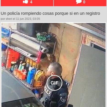
4
0
Un policía rompiendo cosas porque si en un registro
por sheri el 11 jun 2023, 03:05