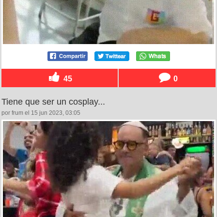
45
0
Tiene que ser un cosplay...
por frum el 15 jun 2023, 03:05