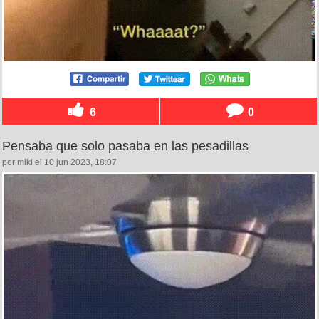
6
0
Pensaba que solo pasaba en las pesadillas
por miki el 10 jun 2023, 18:07