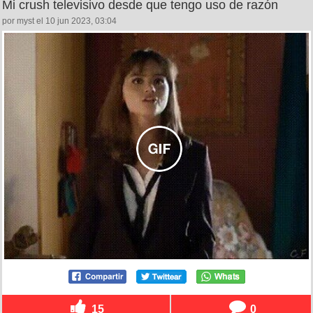
Mi crush televisivo desde que tengo uso de razón
por myst el 10 jun 2023, 03:04
15
0