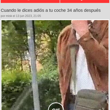
Cuando le dices adiós a tu coche 34 años después
por misk el 13 jun 2023, 21:05