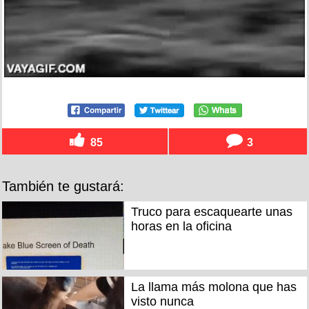
85
3
También te gustará:
Truco para escaquearte unas
horas en la oficina
La llama más molona que has
visto nunca