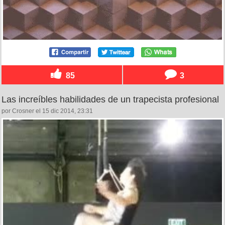
85
3
Las increíbles habilidades de un trapecista profesional
por Crosner el 15 dic 2014, 23:31