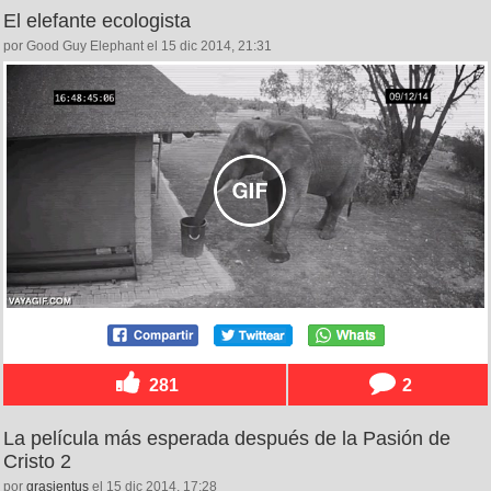
El elefante ecologista
por Good Guy Elephant el 15 dic 2014, 21:31
281
2
La película más esperada después de la Pasión de
Cristo 2
por
grasientus
el 15 dic 2014, 17:28