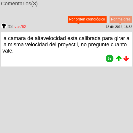
Comentarios
(3)
Por orden cronológico
Por mejores
#3
ivar762
18 dic 2014, 18:32
la camara de altavelocidad esta calibrada para girar a
la misma velocidad del proyectil, no pregunte cuanto
vale.
5