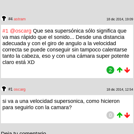
#4
astram
18 dic 2014, 19:09
#1
@oscarg
Que sea supersónica sólo significa que
va mas rápido que el sonido... Desde una distancia
adecuada y con el giro de angulo a la velocidad
correcta se puede conseguir sin tampoco calentarse
tanto la cabeza, eso y con una cámara super potente
claro está XD
2
#1
oscarg
18 dic 2014, 12:54
si va a una velocidad supersonica, como hicieron
para seguirlo con la camara?
0
Deja tu comentario