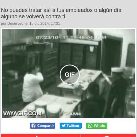
No puedes tratar así a tus empleados o algún día
alguno se volverá contra ti
por Deserved! el 15 dic 2014, 17:31