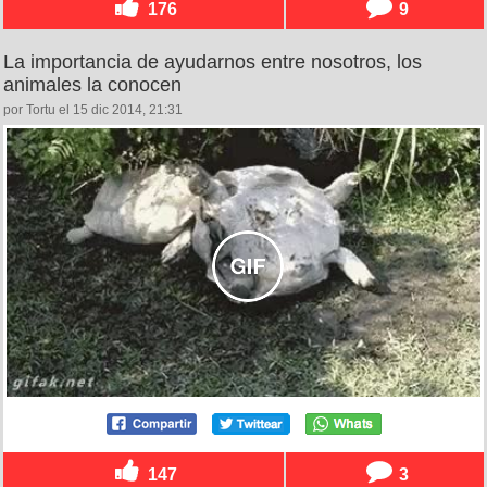
176
9
La importancia de ayudarnos entre nosotros, los
animales la conocen
por Tortu el 15 dic 2014, 21:31
147
3