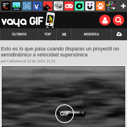
ÚLTIMOS
TOP
MODERA
Esto es lo que pasa cuando disparas un proyectil no
aerodinámico a velocidad supersónica
por Cañonero el 13 dic 2014, 21:31