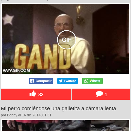
82
1
Mi perro comiéndose una galletita a cámara lenta
por Bobby el 16 dic 2014, 01:31