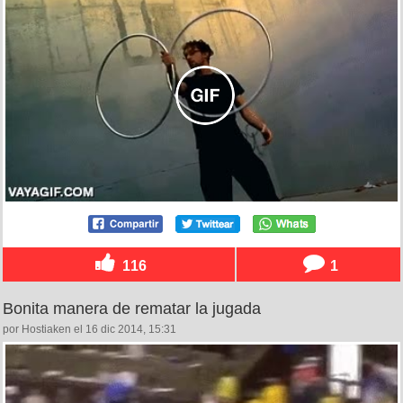
116
1
Bonita manera de rematar la jugada
por Hostiaken el 16 dic 2014, 15:31