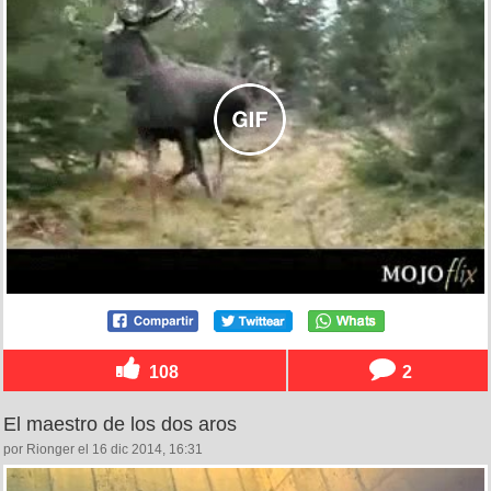
108
2
El maestro de los dos aros
por Rionger el 16 dic 2014, 16:31