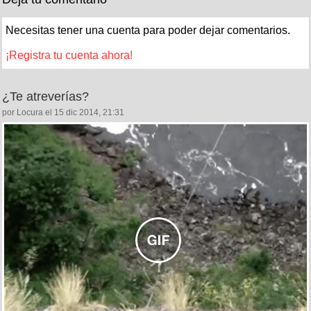
Necesitas tener una cuenta para poder dejar comentarios.
¡Registra tu cuenta ahora!
¿Te atreverías?
por Locura el 15 dic 2014, 21:31