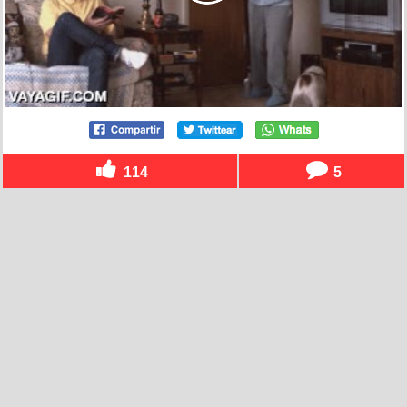
114
5