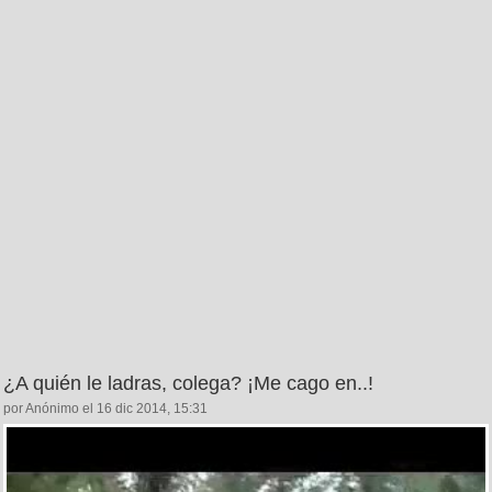
¿A quién le ladras, colega? ¡Me cago en..!
por Anónimo el 16 dic 2014, 15:31