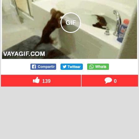
139
0