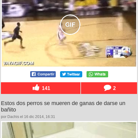
141
2
Estos dos perros se mueren de ganas de darse un
bañito
por Dachis el 16 dic 2014, 16:31