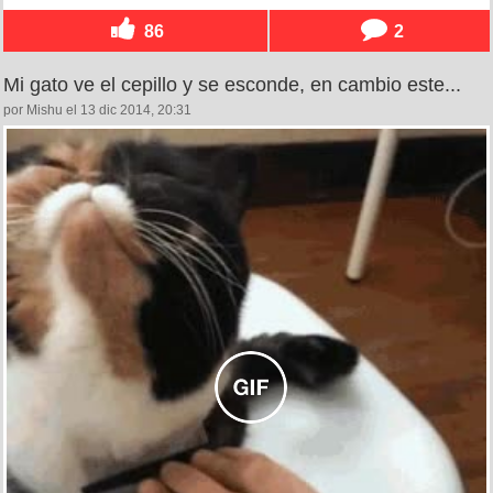
86
2
Mi gato ve el cepillo y se esconde, en cambio este...
por Mishu el 13 dic 2014, 20:31