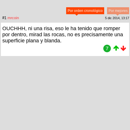
Por orden cronológico
Por mejores
#1
mrcoin
5 dic 2014, 13:17
OUCHHH, ni una risa, eso le ha tenido que romper
por dentro, mirad las rocas, no es precisamente una
superficie plana y blanda.
7