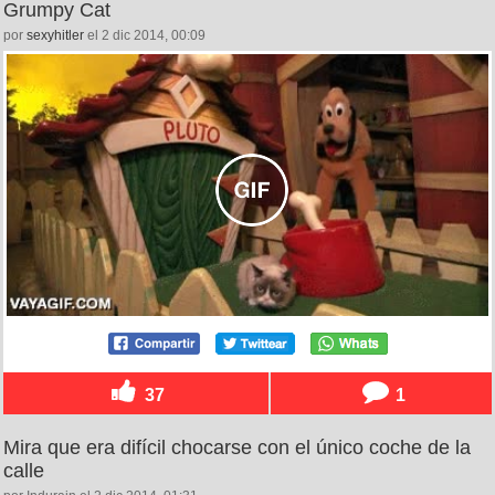
Grumpy Cat
por
sexyhitler
el 2 dic 2014, 00:09
37
1
Mira que era difícil chocarse con el único coche de la
calle