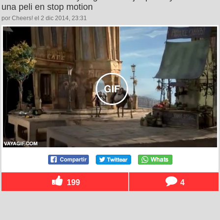
una peli en stop motion
por Cheers! el 2 dic 2014, 23:31
199
4