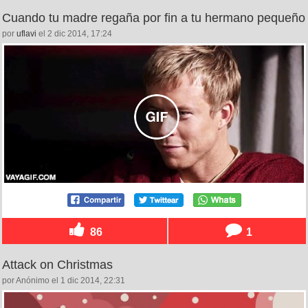
Cuando tu madre regaña por fin a tu hermano pequeño
por
uflavi
el 2 dic 2014, 17:24
86
1
Attack on Christmas
por Anónimo el 1 dic 2014, 22:31