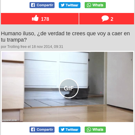
178
2
Humano iluso, ¿de verdad te crees que voy a caer en
tu trampa?
por Trolling free el 18 nov 2014, 09:31