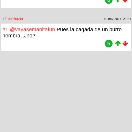
#2
belthazor
19 nov 2014, 21:51
#1
@vayasemanitafun
Pues la cagada de un burro
hembra, ¿no?
5