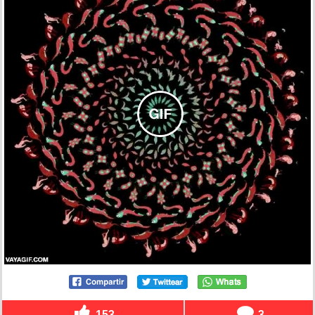
153
3