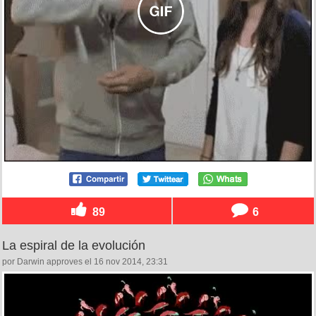
89
6
La espiral de la evolución
por Darwin approves el 16 nov 2014, 23:31