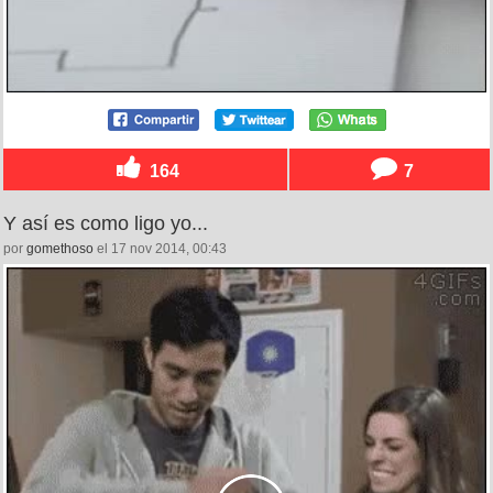
164
7
Y así es como ligo yo...
por
gomethoso
el 17 nov 2014, 00:43