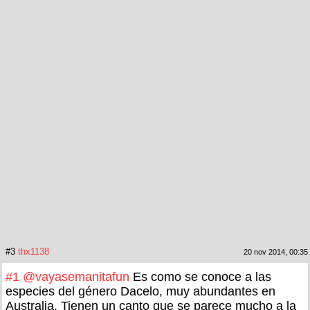
#3
thx1138
20 nov 2014, 00:35
#1
@vayasemanitafun
Es como se conoce a las
especies del género Dacelo, muy abundantes en
Australia. Tienen un canto que se parece mucho a la