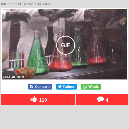
por James el 16 nov 2014, 04:31
119
4