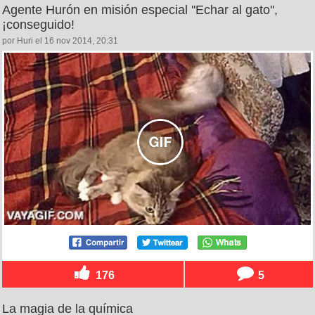
Agente Hurón en misión especial ''Echar al gato'',
¡conseguido!
por Huri el 16 nov 2014, 20:31
176
5
La magia de la química