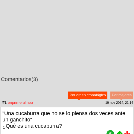
Comentarios
(3)
Por orden cronológico
Por mejores
#1
enprimeralinea
19 nov 2014, 21:14
"Una cucaburra que no se lo piensa dos veces ante
un ganchito"
¿Qué es una cucaburra?
6