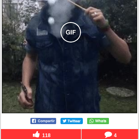
118
4