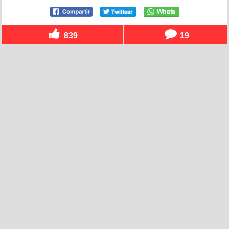
839
19