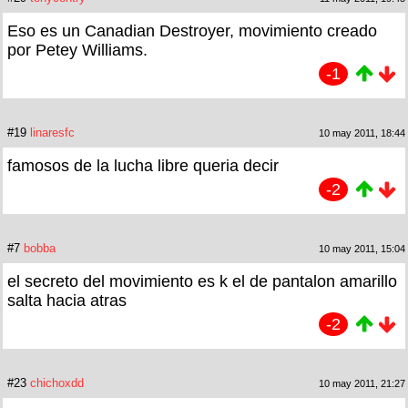
Eso es un Canadian Destroyer, movimiento creado
por Petey Williams.
-1
#19
linaresfc
10 may 2011, 18:44
famosos de la lucha libre queria decir
-2
#7
bobba
10 may 2011, 15:04
el secreto del movimiento es k el de pantalon amarillo
salta hacia atras
-2
#23
chichoxdd
10 may 2011, 21:27