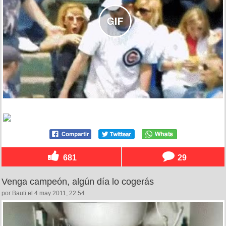
681
29
Venga campeón, algún día lo cogerás
por Bauti el 4 may 2011, 22:54