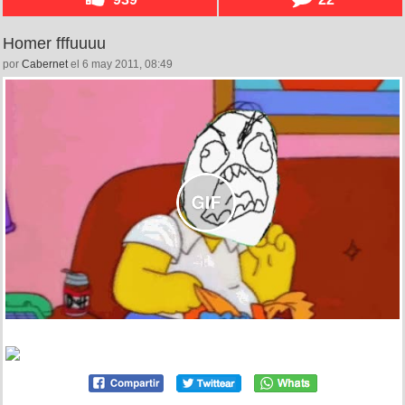
Homer fffuuuu
por
Cabernet
el 6 may 2011, 08:49