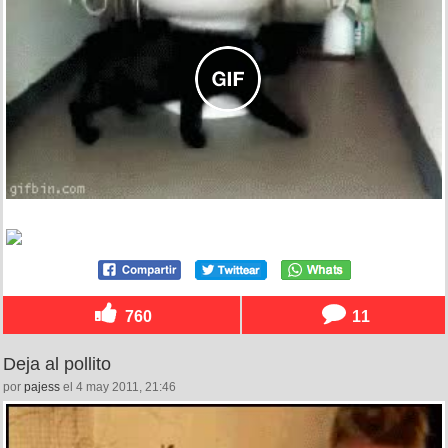
760
11
Deja al pollito
por
pajess
el 4 may 2011, 21:46