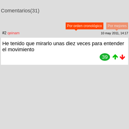
Comentarios
(31)
Por orden cronológico
Por mejores
#2
qeinam
10 may 2011, 14:17
He tenido que mirarlo unas diez veces para entender
el movimiento
39