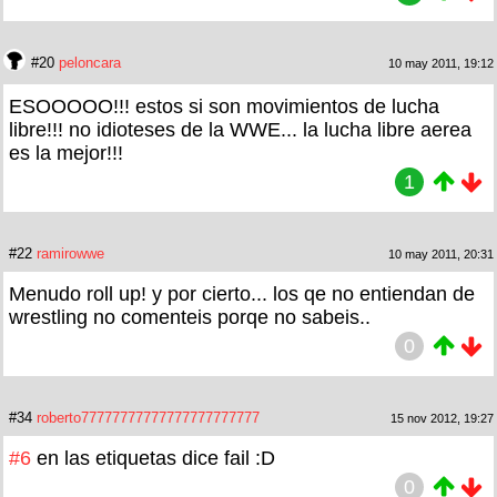
#20
peloncara
10 may 2011, 19:12
ESOOOOO!!! estos si son movimientos de lucha
libre!!! no idioteses de la WWE... la lucha libre aerea
es la mejor!!!
1
#22
ramirowwe
10 may 2011, 20:31
Menudo roll up! y por cierto... los qe no entiendan de
wrestling no comenteis porqe no sabeis..
0
#34
roberto77777777777777777777777
15 nov 2012, 19:27
#6
en las etiquetas dice fail :D
0