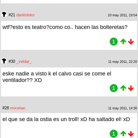
#21
danitoloko
10 may 2011, 19:54
wtf?esto es teatro?como co.. hacen las bolteretas?
1
#30
_veldar_
11 may 2011, 22:20
eske nadie a visto k el calvo casi se come el
ventilador?? XD
1
#28
mixorian
11 may 2011, 14:30
el que se da la ostia es un troll! xD ha saltado el! xD
1