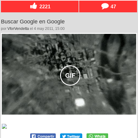
2221
47
Buscar Google en Google
por
VforVendetta
el 4 may 2011, 15:00