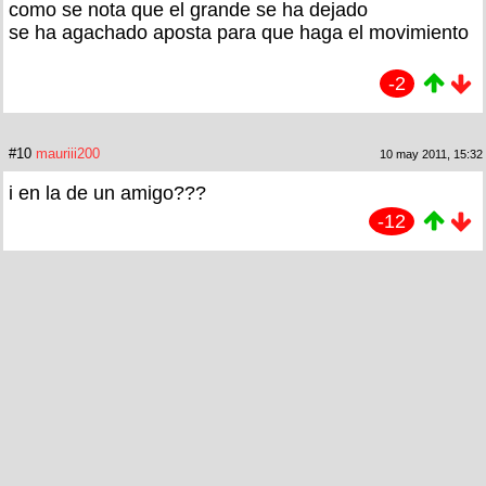
como se nota que el grande se ha dejado
se ha agachado aposta para que haga el movimiento
-2
#10
mauriii200
10 may 2011, 15:32
i en la de un amigo???
-12