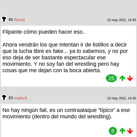
#4
flomol
10 may 2011, 14:45
Flipante cómo pueden hacer eso..
Ahora vendrán los que intentan ir de listillos a decir
que la lucha libre es fake... ya lo sabemos, y no por
eso deja de ser bastante espectacular ese
movimiento. Y no soy fan del wrestling pero hay
cosas que me dejan con la boca abierta.
25
#3
markcb
10 may 2011, 14:36
No hay ningún fail, es un contraataque "típico" a ese
movimiento (dentro del mundo del wrestling).
8