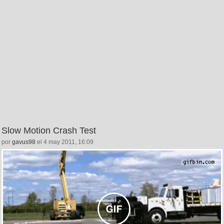
Slow Motion Crash Test
por
gavus98
el 4 may 2011, 16:09