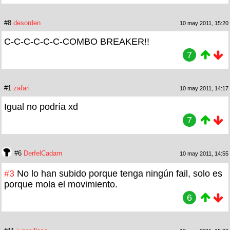
#8
desorden
10 may 2011, 15:20
C-C-C-C-C-C-COMBO BREAKER!!
7
#1
zafari
10 may 2011, 14:17
Igual no podría xd
7
#6
DerfelCadarn
10 may 2011, 14:55
#3
No lo han subido porque tenga ningún fail, solo es
porque mola el movimiento.
6