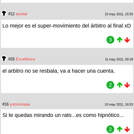
#12
ezoriel
10 may 2011, 15:55
Lo mejor es el super-movimiento del árbitro al final xD
3
#26
Excellence
11 may 2011, 00:28
el arbitro no se resbala, va a hacer una cuenta.
2
#16
yomismaaa
10 may 2011, 16:53
Si te quedas mirando un rato...es como hipnótico...
2