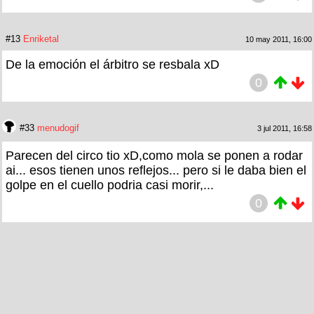
#13
Enriketal
10 may 2011, 16:00
De la emoción el árbitro se resbala xD
0
#33
menudogif
3 jul 2011, 16:58
Parecen del circo tio xD,como mola se ponen a rodar
ai... esos tienen unos reflejos... pero si le daba bien el
golpe en el cuello podria casi morir,...
0