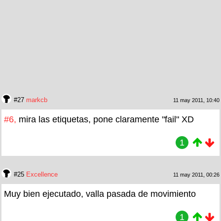
#27
markcb
11 may 2011, 10:40
#6,
mira las etiquetas, pone claramente "fail" XD
1
#25
Excellence
11 may 2011, 00:26
Muy bien ejecutado, valla pasada de movimiento
1