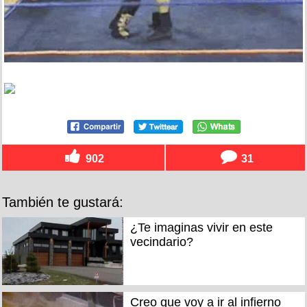
902
31
También te gustará:
¿Te imaginas vivir en este
vecindario?
Creo que voy a ir al infierno