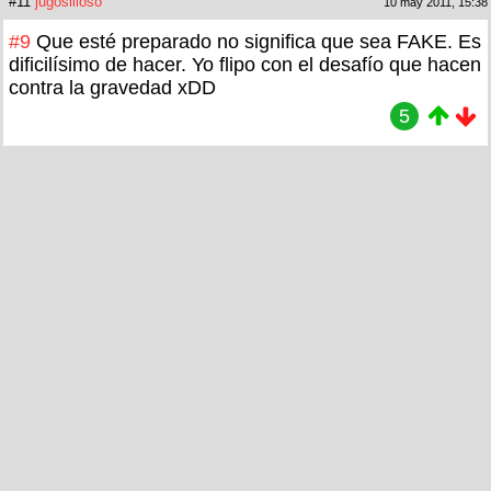
#11
jugosilloso
10 may 2011, 15:38
#9
Que esté preparado no significa que sea FAKE. Es
dificilísimo de hacer. Yo flipo con el desafío que hacen
contra la gravedad xDD
5