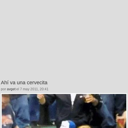
Ahí va una cervecita
por
avget
el 7 may 2011, 20:41