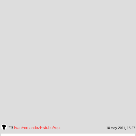
#9
IvanFernandezEstuboAqui
10 may 2011, 15:27