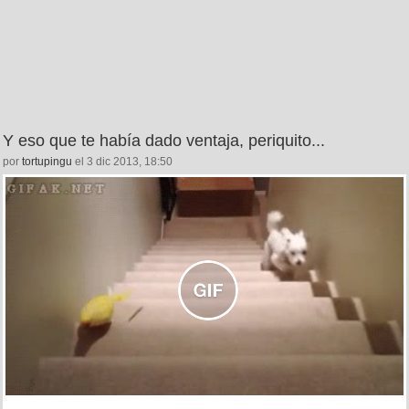
Y eso que te había dado ventaja, periquito...
por
tortupingu
el 3 dic 2013, 18:50