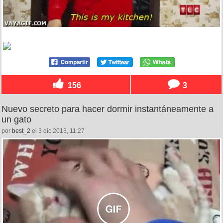
156
3
Nuevo secreto para hacer dormir instantáneamente a
un gato
por
best_2
el 3 dic 2013, 11:27