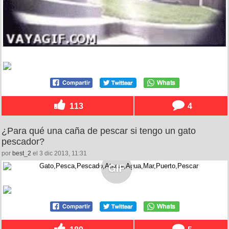
113
4
¿Para qué una caña de pescar si tengo un gato
pescador?
por
best_2
el 3 dic 2013, 11:31