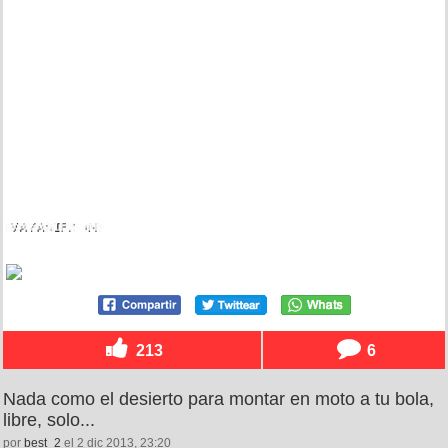
213
6
Nada como el desierto para montar en moto a tu bola,
libre, solo...
por
best_2
el 2 dic 2013, 23:20