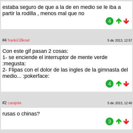
estaba seguro de que a la de en medio se le iba a
partir la rodilla , menos mal que no
4
#4
frankii18knet
5 dic 2013, 12:57
Con este gif pasan 2 cosas:
1- se enciende el interruptor de mente verde
:megusta:
2- Flipas con el dolor de las ingles de la gimnasta del
medio... :pokerface:
4
#2
carajote
5 dic 2013, 12:40
rusas o chinas?
3