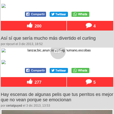
200
4
Así sí que sería mucho más divertido el curling
por ripcurl el 3 dic 2013, 18:52
277
5
Hay escenas de algunas pelis que tus perritos es mejor
que no vean porque se emocionan
por
cerialguyxd
el 3 dic 2013, 13:53