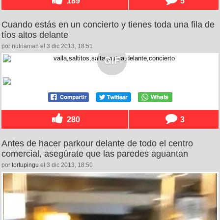
189
5
Cuando estás en un concierto y tienes toda una fila de
tíos altos delante
por nutriaman el 3 dic 2013, 18:51
280
3
Antes de hacer parkour delante de todo el centro
comercial, asegúrate que las paredes aguantan
por
tortupingu
el 3 dic 2013, 18:50