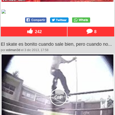
242
8
El skate es bonito cuando sale bien, pero cuando no...
por
ediman3d
el 3 dic 2013, 17:58