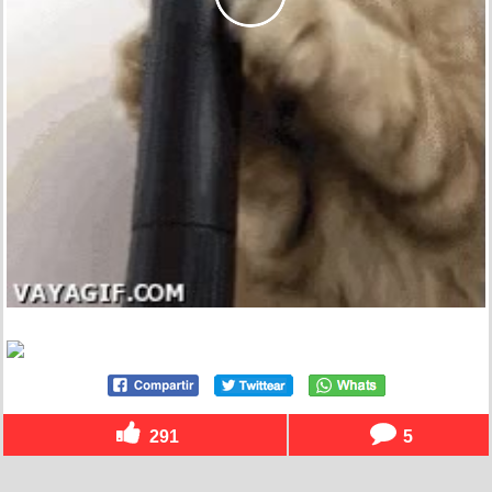
291
5