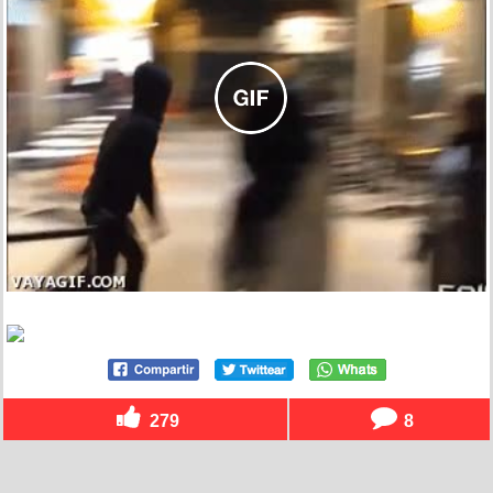
279
8