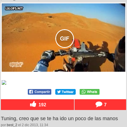
192
7
Tuning, creo que se te ha ido un poco de las manos
por
best_2
el 2 dic 2013, 11:34