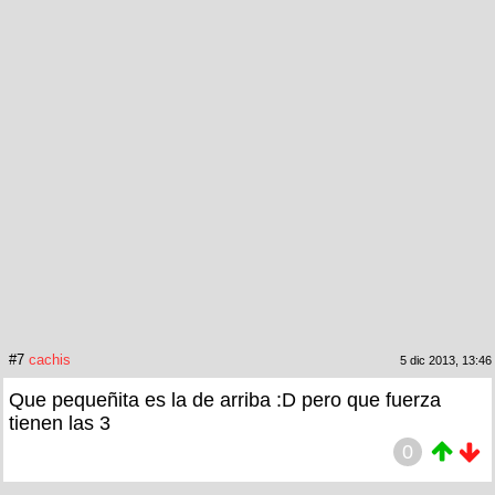
#7
cachis
5 dic 2013, 13:46
Que pequeñita es la de arriba :D pero que fuerza
tienen las 3
0