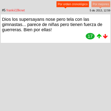
Por orden cronológico
Por mejores
#5
frankii18knet
5 dic 2013, 12:59
Dios los supersayans nose pero tela con las
gimnastas... parece de niñas pero tienen fuerza de
guerreras. Bien por ellas!
17