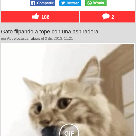
186
2
Gato flipando a tope con una aspiradora
por
Abuelocascarrabias
el 3 dic 2013, 11:21