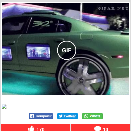
170
10