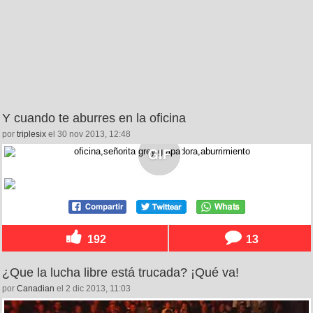
Y cuando te aburres en la oficina
por
triplesix
el 30 nov 2013, 12:48
192
13
¿Que la lucha libre está trucada? ¡Qué va!
por
Canadian
el 2 dic 2013, 11:03