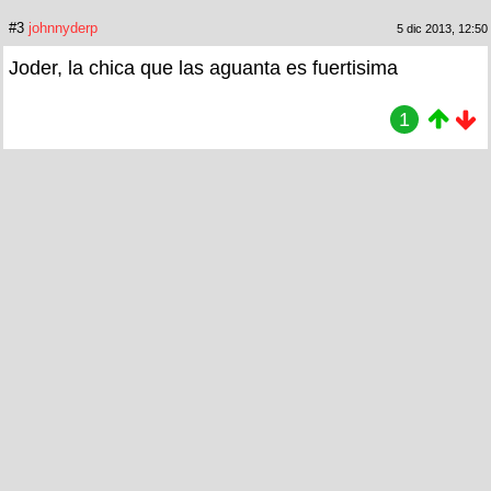
#3
johnnyderp
5 dic 2013, 12:50
Joder, la chica que las aguanta es fuertisima
1