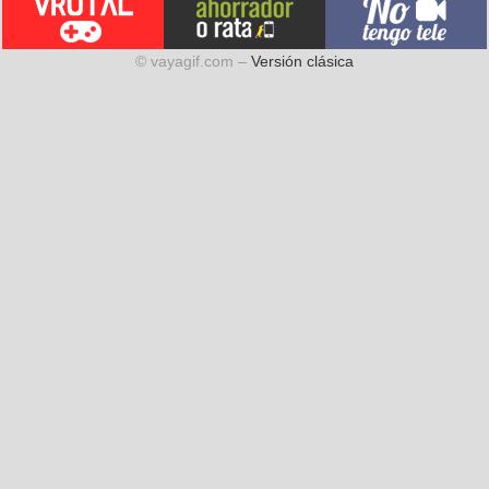
© vayagif.com –
Versión clásica