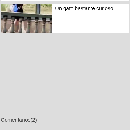
Un gato bastante curioso
Comentarios
(2)