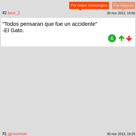
Por orden cronológico
Por mejores
#2
best_2
30 nov 2013, 19:50
"Todos pensaran que fue un accidente"
-El Gato.
6
#1
jgcsunman
30 nov 2013, 19:25