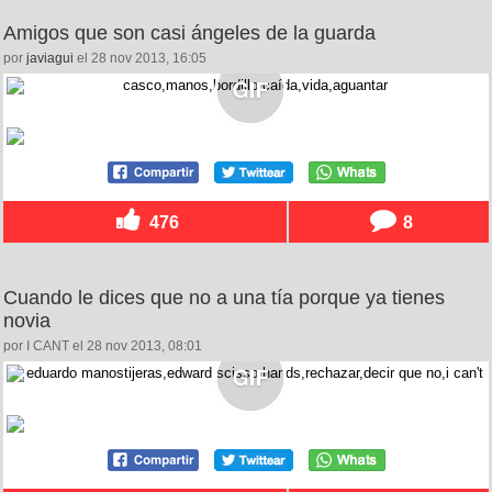
Amigos que son casi ángeles de la guarda
por
javiagui
el 28 nov 2013, 16:05
476
8
Cuando le dices que no a una tía porque ya tienes
novia
por I CANT el 28 nov 2013, 08:01