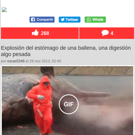
268
4
Explosión del estómago de una ballena, una digestión
algo pesada
por
oscar0346
el 28 nov 2013, 02:40