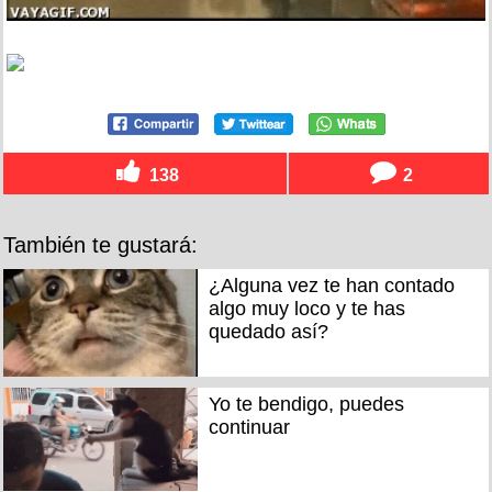
138
2
También te gustará:
¿Alguna vez te han contado
algo muy loco y te has
quedado así?
Yo te bendigo, puedes
continuar