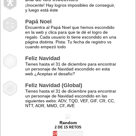
¡Inocente! Hay logros imposibles de conseguir,
y luego está éste
Papá Noel
Encuentra al Papá Noel que hemos escondido
en la web y clica para que te dé el logro de
regalo. Cada usuario lo tiene escondido en una
página distinta. Pista: Tu fecha de registro vs
cuando empezó todo
Feliz Navidad
Tienes hasta el 31 de diciembre para encontrar
un personaje de Navidad escondido en esta
web ¿Aceptas el desafío?
Feliz Navidad (Global)
Tienes hasta el 31 de diciembre para encontrar
un personaje de Navidad escondido en las
siguientes webs: ADV, TQD, VEF, GIF, CR, CC,
NTT, AOR, MMD, CF, AVE
Random
2 DE 15 RETOS
14%