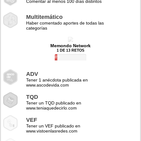
Comentar al menos 100 días distintos
Multitemático
Haber comentado aportes de todas las
categorías
Memondo Network
1 DE 13 RETOS
8%
ADV
Tener 1 anécdota publicada en
www.ascodevida.com
TQD
Tener un TQD publicado en
www.teniaquedecirlo.com
VEF
Tener un VEF publicado en
www.vistoenlasredes.com