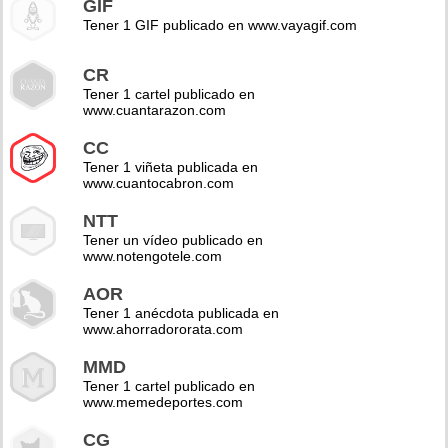
GIF
Tener 1 GIF publicado en www.vayagif.com
CR
Tener 1 cartel publicado en
www.cuantarazon.com
CC
Tener 1 viñeta publicada en
www.cuantocabron.com
NTT
Tener un vídeo publicado en
www.notengotele.com
AOR
Tener 1 anécdota publicada en
www.ahorradororata.com
MMD
Tener 1 cartel publicado en
www.memedeportes.com
CG