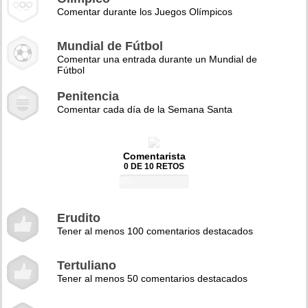
Comentar durante los Juegos Olímpicos
Mundial de Fútbol
Comentar una entrada durante un Mundial de
Fútbol
Penitencia
Comentar cada día de la Semana Santa
Comentarista
0 DE 10 RETOS
0%
Erudito
Tener al menos 100 comentarios destacados
Tertuliano
Tener al menos 50 comentarios destacados