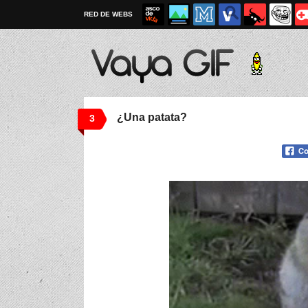
RED DE WEBS
¿Una patata?
3