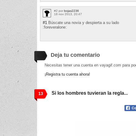
#2 por
bojas2236
18 nov 2013, 20:47
#1
Búscate una novia y despierta a su lado
:foreveralone:
Deja tu comentario
Necesitas tener una cuenta en vayagif.com para po
¡Registra tu cuenta ahora!
Si los hombres tuvieran la regla...
13