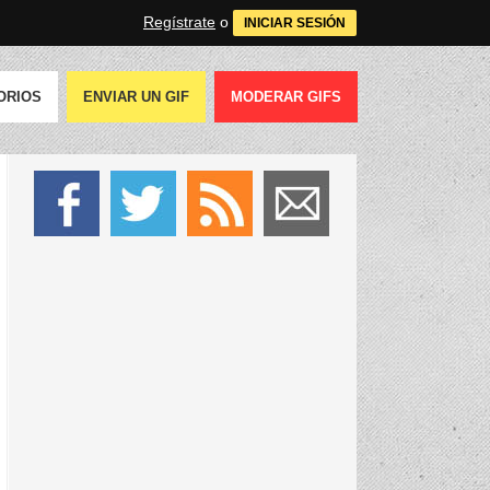
Regístrate
o
INICIAR SESIÓN
ORIOS
ENVIAR UN GIF
MODERAR GIFS