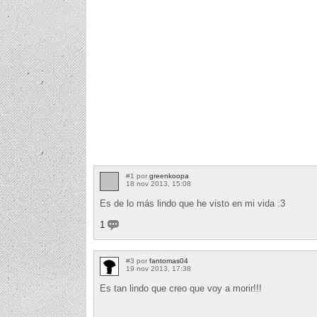
#1 por
greenkoopa
18 nov 2013, 15:08
Es de lo más lindo que he visto en mi vida :3
1
#3 por
fantomas04
19 nov 2013, 17:38
Es tan lindo que creo que voy a morir!!!