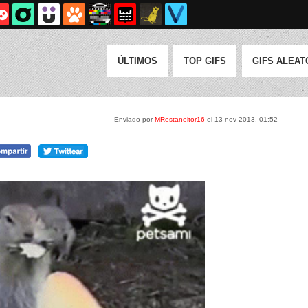
ÚLTIMOS
TOP GIFS
GIFS ALEAT
Enviado por
MRestaneitor16
el 13 nov 2013, 01:52