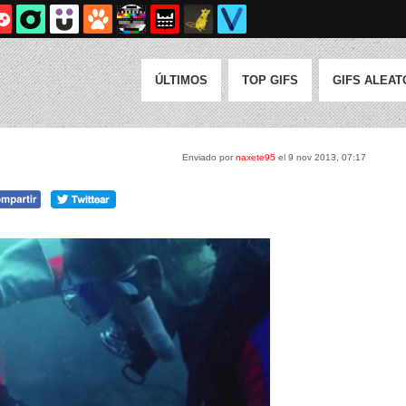
ÚLTIMOS
TOP GIFS
GIFS ALEAT
Enviado por
naxete95
el 9 nov 2013, 07:17