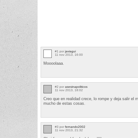
#1 por
javiagui
11 nov 2013, 16:00
Moooolaaa.
#2 por
asesinapoliticos
11 nov 2013, 18:02
Creo que en realidad crece, lo rompe y deja salir el
mucho de estas cosas.
#3 por
fernando2002
11 nov 2013, 21:32