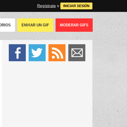
Regístrate
o
INICIAR SESIÓN
ORIOS
ENVIAR UN GIF
MODERAR GIFS