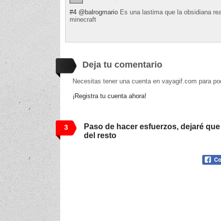
#4
@balrogmario
Es una lastima que la obsidiana rea
minecraft
Deja tu comentario
Necesitas tener una cuenta en vayagif.com para po
¡Registra tu cuenta ahora!
Paso de hacer esfuerzos, dejaré que
3
del resto