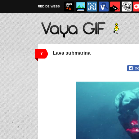
RED DE WEBS
Lava submarina
7