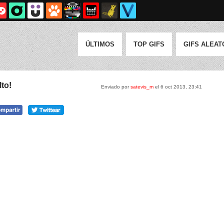
ÚLTIMOS
TOP GIFS
GIFS ALEAT
lto!
Enviado por
satevis_m
el 6 oct 2013, 23:41