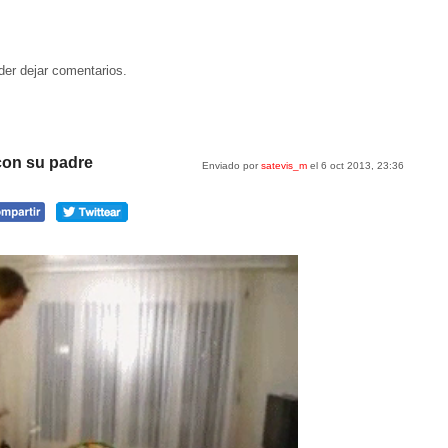
der dejar comentarios.
con su padre
Enviado por
satevis_m
el 6 oct 2013, 23:36