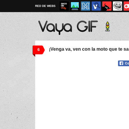
RED DE WEBS
¡Venga va, ven con la moto que te sa
6