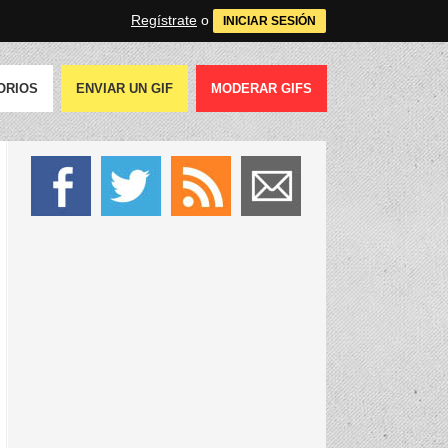
Regístrate
o
INICIAR SESIÓN
ORIOS
ENVIAR UN GIF
MODERAR GIFS