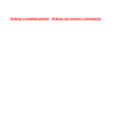
Ordenar cronológicamente
Ordenar por mejores comentarios