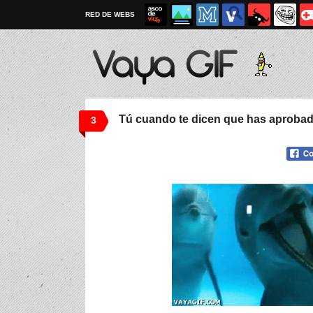
RED DE WEBS
Tú cuando te dicen que has aprobad
3