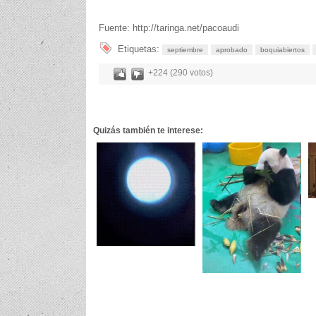
Fuente: http://taringa.net/pacoaudi
Etiquetas:
septiembre
aprobado
boquiabiertos
+224 (290 votos)
Quizás también te interese: