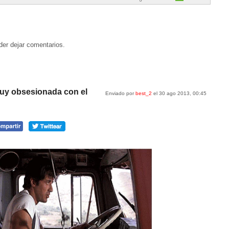
der dejar comentarios.
uy obsesionada con el
Enviado por
best_2
el 30 ago 2013, 00:45