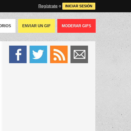
Regístrate
o
INICIAR SESIÓN
ORIOS
ENVIAR UN GIF
MODERAR GIFS