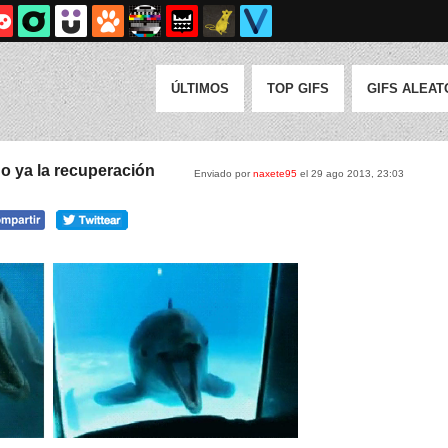
ÚLTIMOS
TOP GIFS
GIFS ALEAT
o ya la recuperación
Enviado por
naxete95
el 29 ago 2013, 23:03