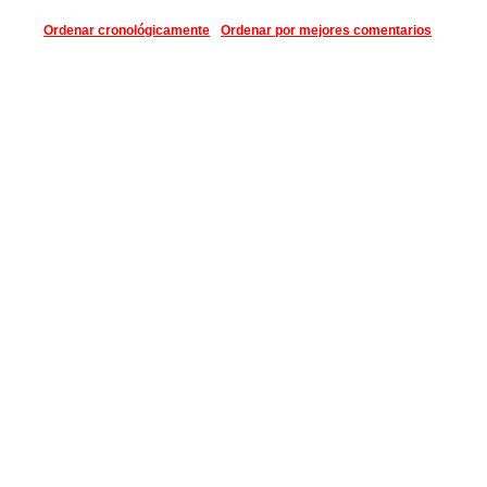
Ordenar cronológicamente
Ordenar por mejores comentarios